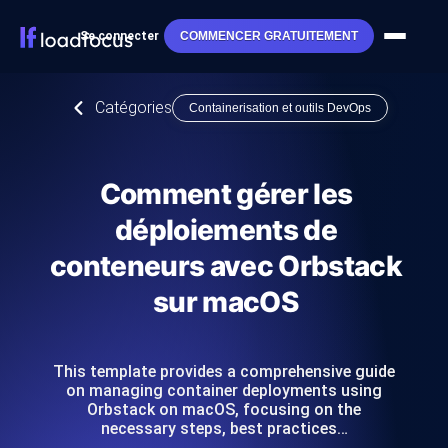
Se connecter
COMMENCER GRATUITEMENT
Catégories
Containerisation et outils DevOps
Comment gérer les
déploiements de
conteneurs avec Orbstack
sur macOS
This template provides a comprehensive guide
on managing container deployments using
Orbstack on macOS, focusing on the
necessary steps, best practices…