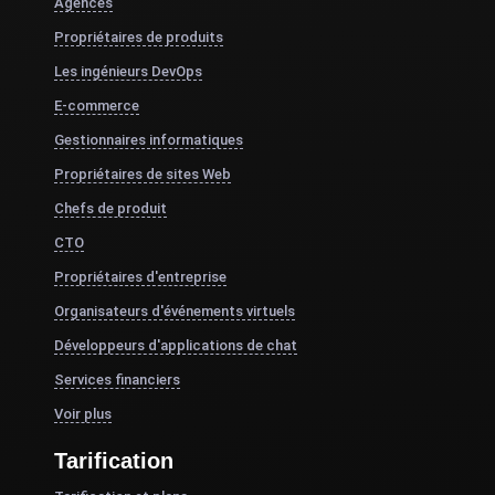
Agences
Propriétaires de produits
Les ingénieurs DevOps
E-commerce
Gestionnaires informatiques
Propriétaires de sites Web
Chefs de produit
CTO
Propriétaires d'entreprise
Organisateurs d'événements virtuels
Développeurs d'applications de chat
Services financiers
Voir plus
Tarification