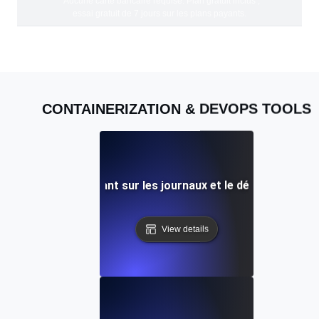
*Aucune carte bancaire requise. Plan gratuit inclus ;
essai gratuit de 7 jours sur les plans payants.
CONTAINERIZATION & DEVOPS TOOLS
Un guide du débutant sur les journaux et le débogage de 
View details