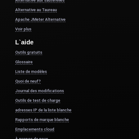
Alternative aux sauterelles
Alternative au Taureau
Apache JMeter Alternative
Voir plus
L`aide
Outils gratuits
Glossaire
Liste de modèles
Quoi de neuf?
Journal des modifications
Outils de test de charge
adresses IP de la liste blanche
Rapports de marque blanche
Emplacements cloud
À propos de nous