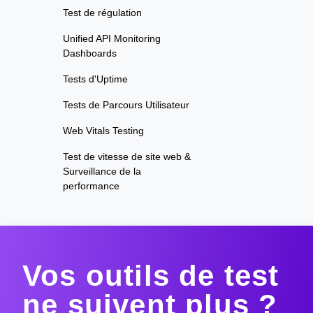
Test de régulation
Unified API Monitoring
Dashboards
Tests d'Uptime
Tests de Parcours Utilisateur
Web Vitals Testing
Test de vitesse de site web &
Surveillance de la
performance
Vos outils de test
ne suivent plus ?