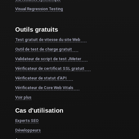
Visual Regression Testing
Outils gratuits
Test gratuit de vitesse du site Web
Outil de test de charge gratuit
Validateur de script de test JMeter
Vérificateur de certificat SSL gratuit
Vérificateur de statut d'API
Vérificateur de Core Web Vitals
Voir plus
Cas d'utilisation
Experts SEO
Développeurs