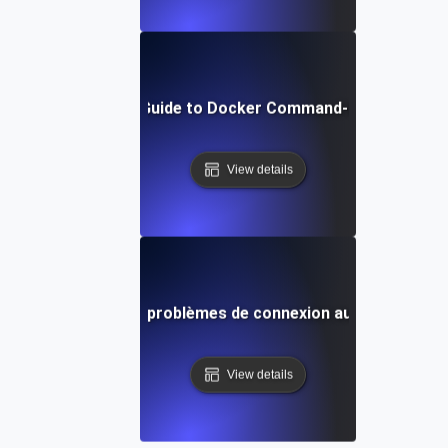
Step-by-Step Guide to Docker Command-Line Essentia
View details
Résolution des problèmes de connexion au démon Doc
View details