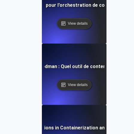
Meilleures pratiques pour l'orchestration de conteneurs en
View details
arer Docker vs. Podman : Quel outil de conteneur est fait 
View details
Futures Innovations in Containerization and DevOps To