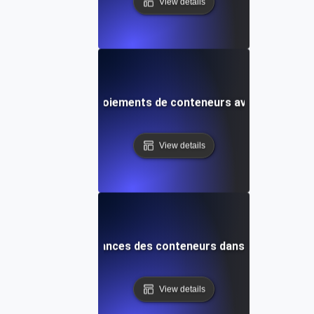
View details
ent gérer les déploiements de conteneurs avec Orbstac
View details
sation des performances des conteneurs dans un environ
View details