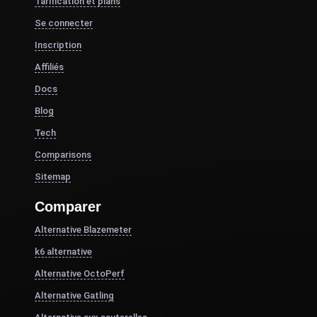
Tarification et plans
Se connecter
Inscription
Affiliés
Docs
Blog
Tech
Comparisons
Sitemap
Comparer
Alternative Blazemeter
k6 alternative
Alternative OctoPerf
Alternative Gatling