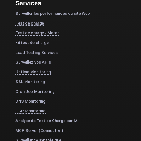
Services
Surveiller les performances du site Web
Test de charge
Test de charge JMeter
k6 test de charge
Load Testing Services
Surveillez vos APIs
Uptime Monitoring
SSL Monitoring
Cron Job Monitoring
DNS Monitoring
TCP Monitoring
Analyse de Test de Charge par IA
MCP Server (Connect AI)
Surveillance synthétique