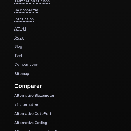
Tarification et plans
Se connecter
Inscription
Affiliés
Docs
Blog
Tech
Comparisons
Sitemap
Comparer
Alternative Blazemeter
k6 alternative
Alternative OctoPerf
Alternative Gatling