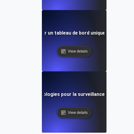
par étape pour créer un tableau de bord unique pour les p
View details
Outils et technologies pour la surveillance unifiée des 
View details