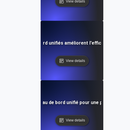
View details
les tableaux de bord unifiés améliorent l'efficacité opérati
View details
tion de votre tableau de bord unifié pour une prise de décis
View details