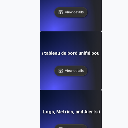
View details
ment construire un tableau de bord unifié pour la surveilla
View details
How to Integrate Logs, Metrics, and Alerts in One Dashb