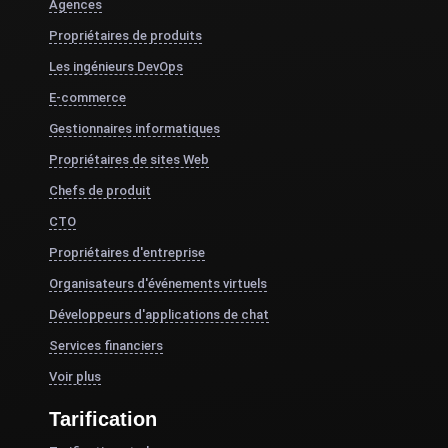
Agences
Propriétaires de produits
Les ingénieurs DevOps
E-commerce
Gestionnaires informatiques
Propriétaires de sites Web
Chefs de produit
CTO
Propriétaires d'entreprise
Organisateurs d'événements virtuels
Développeurs d'applications de chat
Services financiers
Voir plus
Tarification