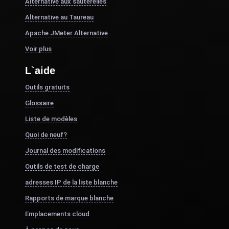
Alternative aux sauterelles
Alternative au Taureau
Apache JMeter Alternative
Voir plus
L`aide
Outils gratuits
Glossaire
Liste de modèles
Quoi de neuf?
Journal des modifications
Outils de test de charge
adresses IP de la liste blanche
Rapports de marque blanche
Emplacements cloud