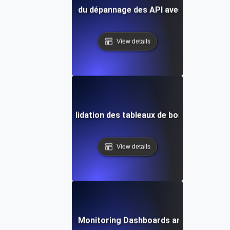
cas : Rationalisation du dépannage des API avec des tableau
View details
rants dans la consolidation des tableaux de bord et comme
View details
Future Trends in API Monitoring Dashboards and Data Visual