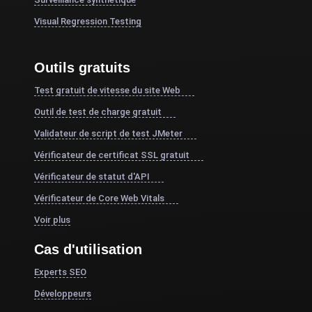
Visual Regression Testing
Outils gratuits
Test gratuit de vitesse du site Web
Outil de test de charge gratuit
Validateur de script de test JMeter
Vérificateur de certificat SSL gratuit
Vérificateur de statut d'API
Vérificateur de Core Web Vitals
Voir plus
Cas d'utilisation
Experts SEO
Développeurs