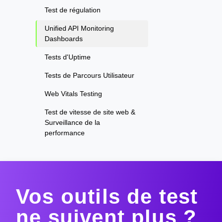
Test de régulation
Unified API Monitoring
Dashboards
Tests d'Uptime
Tests de Parcours Utilisateur
Web Vitals Testing
Test de vitesse de site web &
Surveillance de la
performance
Vos outils de test
ne suivent plus ?