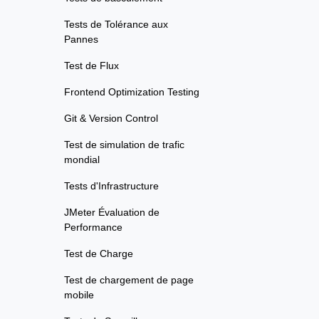
Tests de Tolérance aux
Pannes
Test de Flux
Frontend Optimization Testing
Git & Version Control
Test de simulation de trafic
mondial
Tests d'Infrastructure
JMeter Évaluation de
Performance
Test de Charge
Test de chargement de page
mobile