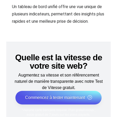
Un tableau de bord unifié offre une vue unique de
plusieurs indicateurs, permettant des insights plus
rapides et une meilleure prise de décision.
Quelle est la vitesse de
votre site web?
Augmentez sa vitesse et son référencement
naturel de manière transparente avec notre Test
de Vitesse gratuit.
Commencez à tester maintenant
*Aucune carte bancaire requise. Plan gratuit inclus ;
essai gratuit de 7 jours sur les plans payants.