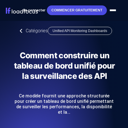
Se connecter
COMMENCER GRATUITEMENT
Catégories
Unified API Monitoring Dashboards
Comment construire un
tableau de bord unifié pour
la surveillance des API
Ce modèle fournit une approche structurée
pour créer un tableau de bord unifié permettant
de surveiller les performances, la disponibilité
et la…