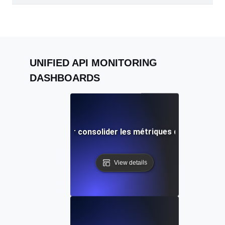
UNIFIED API MONITORING
DASHBOARDS
eures pratiques pour consolider les métriques d'API dans un
View details