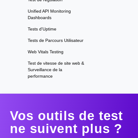
Unified API Monitoring
Dashboards
Tests d'Uptime
Tests de Parcours Utilisateur
Web Vitals Testing
Test de vitesse de site web &
Surveillance de la
performance
Vos outils de test
ne suivent plus ?