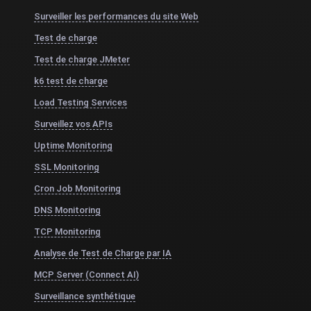
Surveiller les performances du site Web
Test de charge
Test de charge JMeter
k6 test de charge
Load Testing Services
Surveillez vos APIs
Uptime Monitoring
SSL Monitoring
Cron Job Monitoring
DNS Monitoring
TCP Monitoring
Analyse de Test de Charge par IA
MCP Server (Connect AI)
Surveillance synthétique