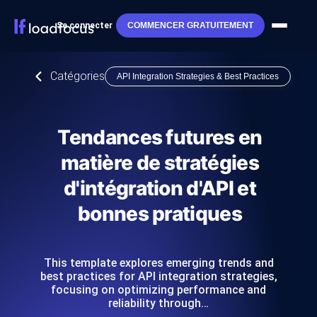
Se connecter
COMMENCER GRATUITEMENT
Catégories
API Integration Strategies & Best Practices
Tendances futures en
matière de stratégies
d'intégration d'API et
bonnes pratiques
This template explores emerging trends and
best practices for API integration strategies,
focusing on optimizing performance and
reliability through…