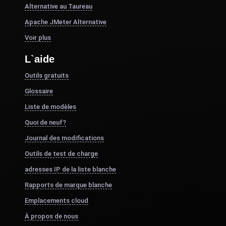
Alternative au Taureau
Apache JMeter Alternative
Voir plus
L`aide
Outils gratuits
Glossaire
Liste de modèles
Quoi de neuf?
Journal des modifications
Outils de test de charge
adresses IP de la liste blanche
Rapports de marque blanche
Emplacements cloud
À propos de nous