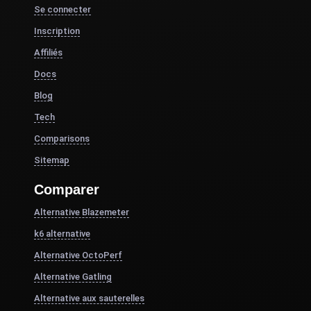
Se connecter
Inscription
Affiliés
Docs
Blog
Tech
Comparisons
Sitemap
Comparer
Alternative Blazemeter
k6 alternative
Alternative OctoPerf
Alternative Gatling
Alternative aux sauterelles