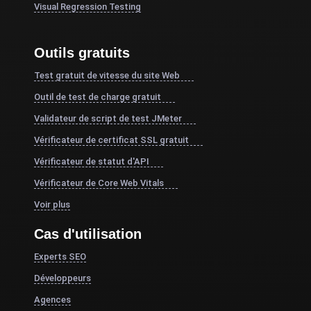
Visual Regression Testing
Outils gratuits
Test gratuit de vitesse du site Web
Outil de test de charge gratuit
Validateur de script de test JMeter
Vérificateur de certificat SSL gratuit
Vérificateur de statut d'API
Vérificateur de Core Web Vitals
Voir plus
Cas d'utilisation
Experts SEO
Développeurs
Agences