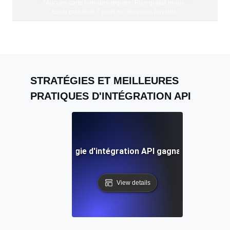
*Aucune carte bancaire requise. Plan gratuit inclus ;
essai gratuit de 7 jours sur les plans payants.
STRATÉGIES ET MEILLEURES
PRATIQUES D'INTÉGRATION API
velopper une stratégie d'intégration API gagnante : un gui
View details