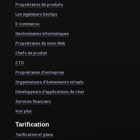
Propriétaires de produits
Les ingénieurs DevOps
E-commerce
Gestionnaires informatiques
Propriétaires de sites Web
Chefs de produit
CTO
Propriétaires d'entreprise
Organisateurs d'événements virtuels
Développeurs d'applications de chat
Services financiers
Voir plus
Tarification
Tarification et plans