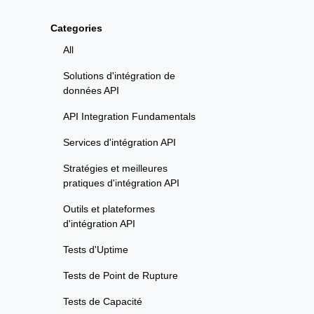
Categories
All
Solutions d'intégration de
données API
API Integration Fundamentals
Services d'intégration API
Stratégies et meilleures
pratiques d'intégration API
Outils et plateformes
d'intégration API
Tests d'Uptime
Tests de Point de Rupture
Tests de Capacité