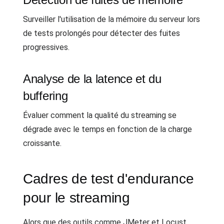
Surveiller l'utilisation de la mémoire du serveur lors
de tests prolongés pour détecter des fuites
progressives.
Analyse de la latence et du
buffering
Évaluer comment la qualité du streaming se
dégrade avec le temps en fonction de la charge
croissante.
Cadres de test d'endurance
pour le streaming
Alors que des outils comme JMeter et Locust