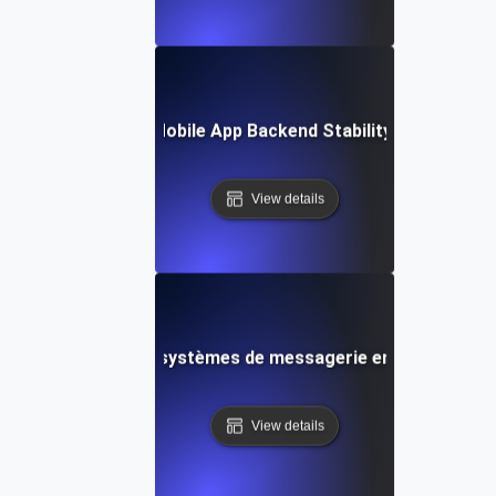
rance Testing for Mobile App Backend Stability with Conti
View details
endurance pour les systèmes de messagerie en temps réel a
View details