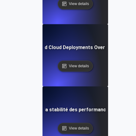
View details
e Testing for Hybrid Cloud Deployments Over Extended Op
View details
t d'endurance pour la stabilité des performances à long ter
View details