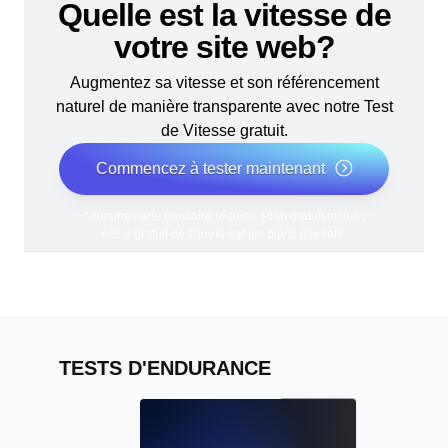
Quelle est la vitesse de
votre site web?
Augmentez sa vitesse et son référencement
naturel de manière transparente avec notre Test
de Vitesse gratuit.
Commencez à tester maintenant
*Aucune carte bancaire requise. Plan gratuit inclus ;
essai gratuit de 7 jours sur les plans payants.
TESTS D'ENDURANCE