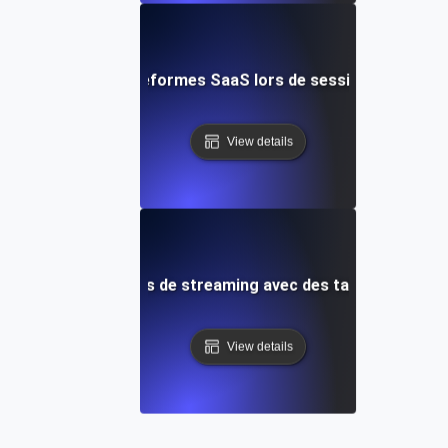
rance pour les plateformes SaaS lors de sessions utilisate
View details
ce pour les services de streaming avec des taux de vision
View details