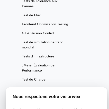
Tests de Tolérance aux
Pannes
Test de Flux
Frontend Optimization Testing
Git & Version Control
Test de simulation de trafic
mondial
Tests d'Infrastructure
JMeter Évaluation de
Performance
Test de Charge
Test de chargement de page
mobile
Nous respectons votre vie privée
Tests de Surveillance