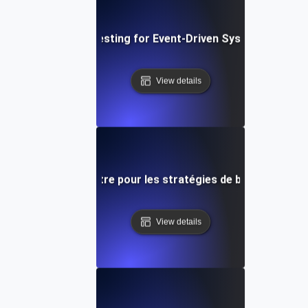
isaster Recovery Testing for Event-Driven Systems During 
View details
ération après sinistre pour les stratégies de basculement v
View details