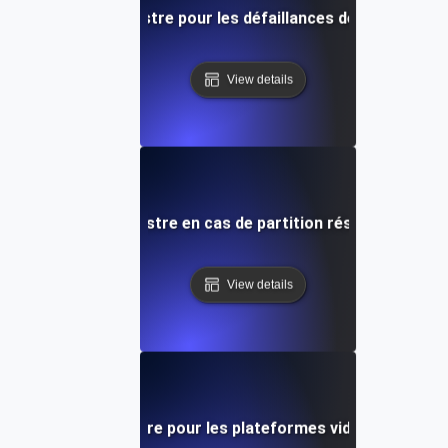
pération après sinistre pour les défaillances des nœuds d
View details
upération après sinistre en cas de partition réseau et de pe
View details
ération après sinistre pour les plateformes vidéo en temps 