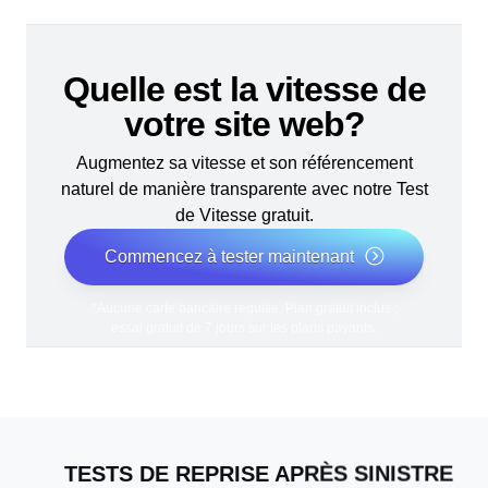
Quelle est la vitesse de
votre site web?
Augmentez sa vitesse et son référencement
naturel de manière transparente avec notre Test
de Vitesse gratuit.
Commencez à tester maintenant
*Aucune carte bancaire requise. Plan gratuit inclus ;
essai gratuit de 7 jours sur les plans payants.
TESTS DE REPRISE APRÈS SINISTRE