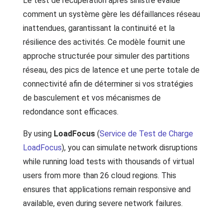
Le test de récupération après sinistre évalue
comment un système gère les défaillances réseau
inattendues, garantissant la continuité et la
résilience des activités. Ce modèle fournit une
approche structurée pour simuler des partitions
réseau, des pics de latence et une perte totale de
connectivité afin de déterminer si vos stratégies
de basculement et vos mécanismes de
redondance sont efficaces.
By using
LoadFocus
(
Service de Test de Charge
LoadFocus
), you can simulate network disruptions
while running load tests with thousands of virtual
users from more than 26 cloud regions. This
ensures that applications remain responsive and
available, even during severe network failures.