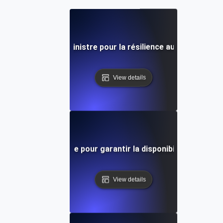
écupération après sinistre pour la résilience aux pannes de 
View details
ration après sinistre pour garantir la disponibilité du cloud
View details