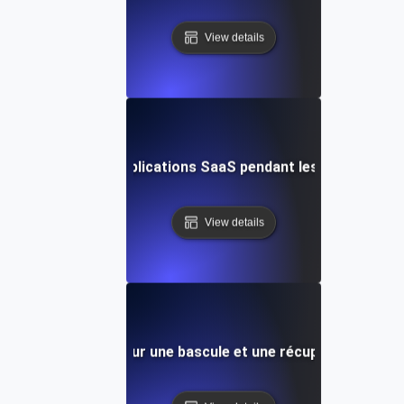
View details
inistre pour les applications SaaS pendant les périodes d'in
View details
n après sinistre pour une bascule et une récupération de b