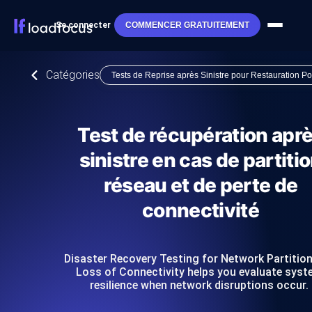
Se connecter
COMMENCER GRATUITEMENT
Catégories
Tests de Reprise après Sinistre pour Restauration Po
Test de récupération apr
sinistre en cas de partiti
réseau et de perte de
connectivité
Disaster Recovery Testing for Network Partitio
Loss of Connectivity helps you evaluate sys
resilience when network disruptions occur.