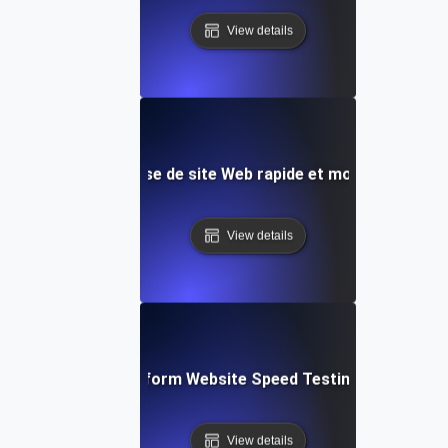
View details
eet: Test de vitesse de site Web rapide et modèle d'anal
View details
: Collaborative Platform Website Speed Testing & Perfor
View details