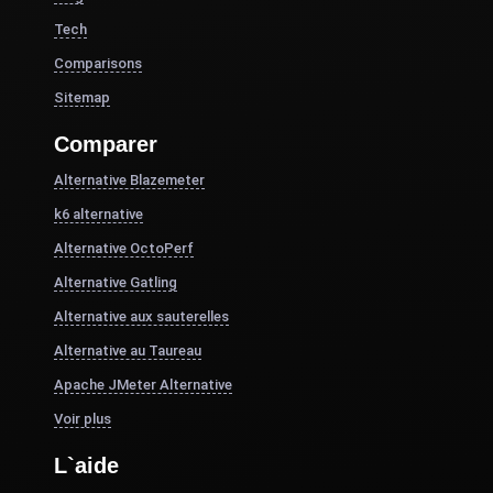
Tech
Comparisons
Sitemap
Comparer
Alternative Blazemeter
k6 alternative
Alternative OctoPerf
Alternative Gatling
Alternative aux sauterelles
Alternative au Taureau
Apache JMeter Alternative
Voir plus
L`aide