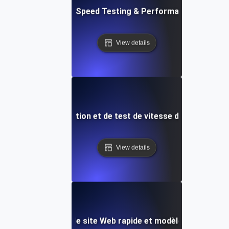
t: Cloud IDE Website Speed Testing & Performance Monitor
View details
: Modèle d'optimisation et de test de vitesse de site Web e
View details
: Test de vitesse de site Web rapide et modèles d'analys