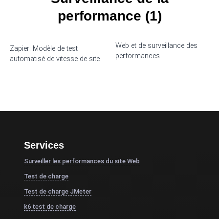
performance (1)
Web et de surveillance des
Zapier: Modèle de test
performances
automatisé de vitesse de site
Services
Surveiller les performances du site Web
Test de charge
Test de charge JMeter
k6 test de charge