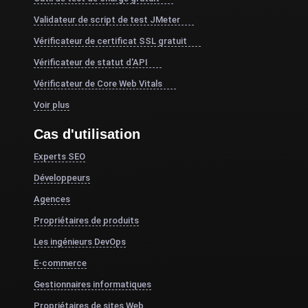
Validateur de script de test JMeter
Vérificateur de certificat SSL gratuit
Vérificateur de statut d'API
Vérificateur de Core Web Vitals
Voir plus
Cas d'utilisation
Experts SEO
Développeurs
Agences
Propriétaires de produits
Les ingénieurs DevOps
E-commerce
Gestionnaires informatiques
Propriétaires de sites Web