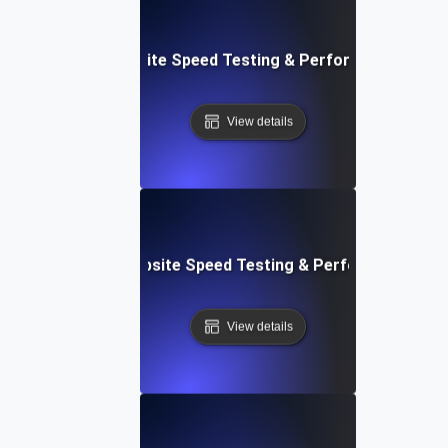
: Streamlined Website Speed Testing & Performance Moni
View details
e: Customizable Website Speed Testing & Performance Mon
View details