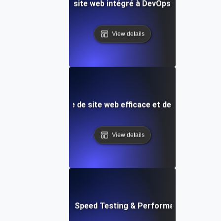
e test de vitesse de site web intégré à DevOps et de surve
View details
le de test de vitesse de site web efficace et de surveillanc
View details
tch: Instant Website Speed Testing & Performance Insight