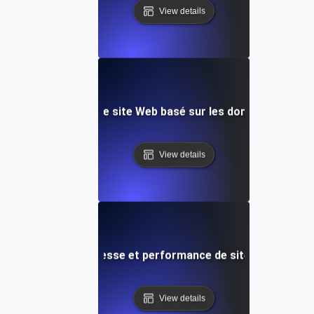
View details
 de test de vitesse de site Web basé sur les données et d'a
View details
pGyver : Test de vitesse et performance de site web multip
View details