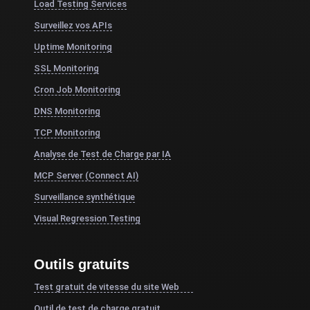
Load Testing Services
Surveillez vos APIs
Uptime Monitoring
SSL Monitoring
Cron Job Monitoring
DNS Monitoring
TCP Monitoring
Analyse de Test de Charge par IA
MCP Server (Connect AI)
Surveillance synthétique
Visual Regression Testing
Outils gratuits
Test gratuit de vitesse du site Web
Outil de test de charge gratuit