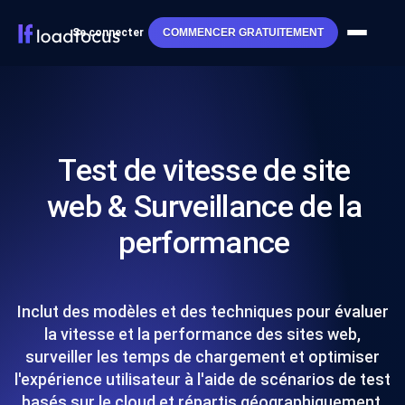
Se connecter
COMMENCER GRATUITEMENT
Test de vitesse de site
web & Surveillance de la
performance
Inclut des modèles et des techniques pour évaluer
la vitesse et la performance des sites web,
surveiller les temps de chargement et optimiser
l'expérience utilisateur à l'aide de scénarios de test
basés sur le cloud et répartis géographiquement.