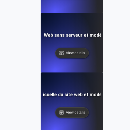
t de vitesse de site Web sans serveur et modèle de survei
View details
s: Test de vitesse visuelle du site web et modèle d'analys
View details