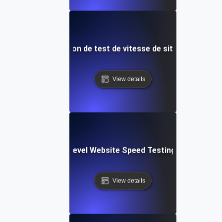
 Modèle d'intégration de test de vitesse de site Web et de
View details
tems: Enterprise-Level Website Speed Testing & Optimiza
View details