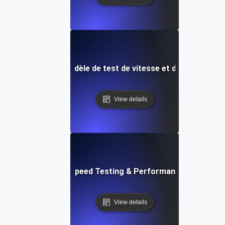
t Integromat) : Modèle de test de vitesse et de performan
View details
ix: Rapid Website Speed Testing & Performance Monitorin
View details