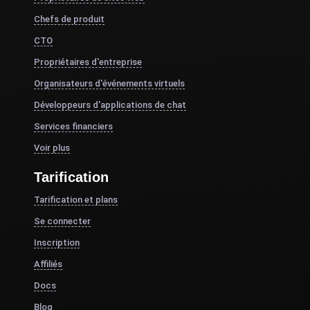
Chefs de produit
CTO
Propriétaires d'entreprise
Organisateurs d'événements virtuels
Développeurs d'applications de chat
Services financiers
Voir plus
Tarification
Tarification et plans
Se connecter
Inscription
Affiliés
Docs
Blog