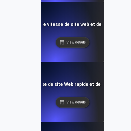
èle ultime de test de vitesse de site web et de surveillanc
View details
le de test de vitesse de site Web rapide et de surveillanc
View details