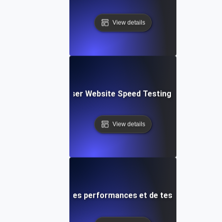
View details
Blitz: Fast, In-Browser Website Speed Testing & Performa
View details
le d'optimisation des performances et de test de vitesse p