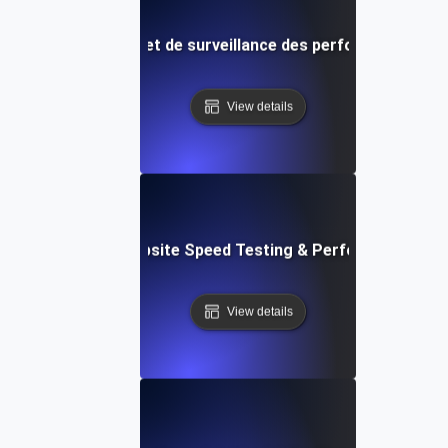
de test de vitesse et de surveillance des performances des
View details
ox: In-Browser Website Speed Testing & Performance Mon
View details