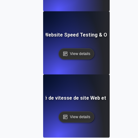
ix: Comprehensive Website Speed Testing & Optimization 
View details
e de test automatisé de vitesse de site Web et de surveill
View details