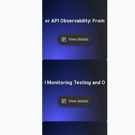
vanced Strategies for API Observability: From Monitoring t
View details
st Practices for API Monitoring Testing and Observability V
View details