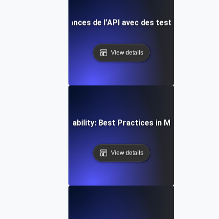
ation des performances de l'API avec des tests de surveil
View details
al-Time API Observability: Best Practices in Monitoring an
View details