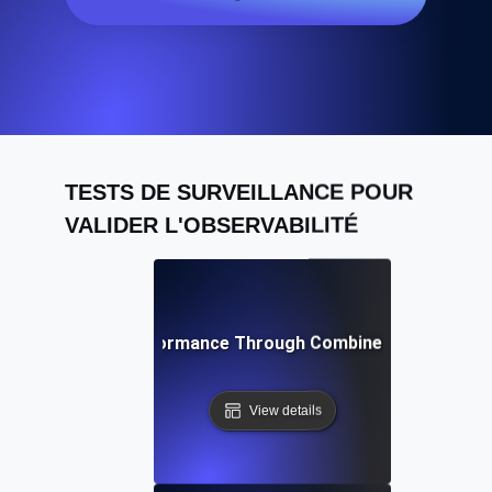
TESTS DE SURVEILLANCE POUR
VALIDER L'OBSERVABILITÉ
ving Peak API Performance Through Combined Monitoring 
View details