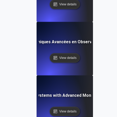
View details
x Métriques : Techniques Avancées en Observabilité et Sur
View details
-Proofing API Ecosystems with Advanced Monitoring Testi
View details