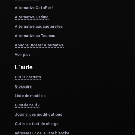
Alternative OctoPerf
Alternative Gatling
Alternative aux sauterelles
Alternative au Taureau
Apache JMeter Alternative
Voir plus
L`aide
Outils gratuits
Glossaire
Liste de modèles
Quoi de neuf?
Journal des modifications
Outils de test de charge
adresses IP de la liste blanche