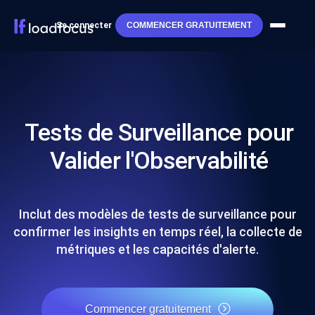
Se connecter
COMMENCER GRATUITEMENT
Tests de Surveillance pour
Valider l'Observabilité
Inclut des modèles de tests de surveillance pour
confirmer les insights en temps réel, la collecte de
métriques et les capacités d'alerte.
Commencer gratuitement