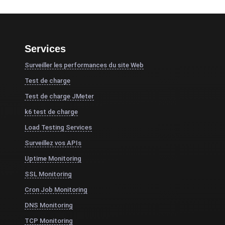
Services
Surveiller les performances du site Web
Test de charge
Test de charge JMeter
k6 test de charge
Load Testing Services
Surveillez vos APIs
Uptime Monitoring
SSL Monitoring
Cron Job Monitoring
DNS Monitoring
TCP Monitoring