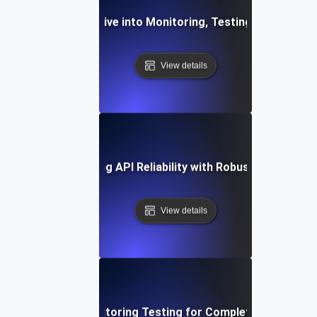
ilient APIs: A Deep Dive into Monitoring, Testing, and Obse
View details
ase Study: Enhancing API Reliability with Robust Monitoring
View details
Deep Dive into Monitoring Testing for Complete API Observ