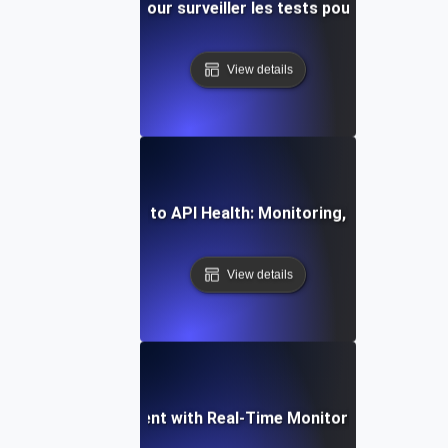
e étape par étape pour surveiller les tests pour l'observabil
View details
mprehensive Guide to API Health: Monitoring, Testing, and 
View details
ming API Development with Real-Time Monitoring and Observ