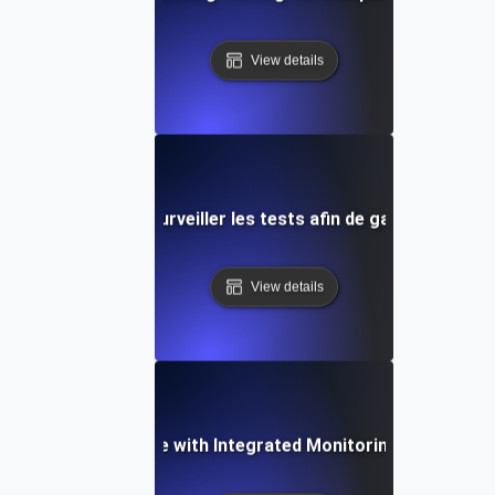
View details
s efficaces pour surveiller les tests afin de garantir l'obser
View details
ncing API Resilience with Integrated Monitoring and Testin