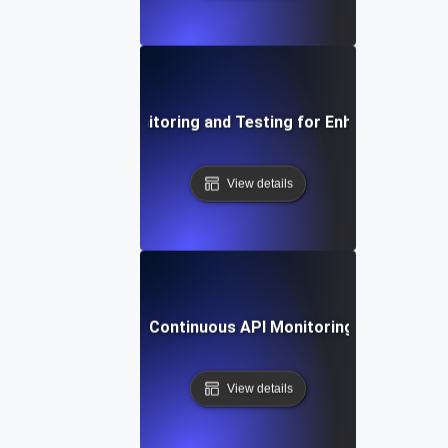
Integrating API Monitoring and Testing for Enhanced Observ
View details
ing Automation for Continuous API Monitoring, Testing, and
View details