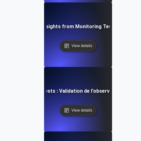
ging Data-Driven Insights from Monitoring Testing for API 
View details
a surveillance des tests : Validation de l'observabilité des A
View details