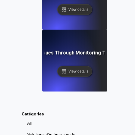
View details
bleshooting API Issues Through Monitoring Testing for Ob
View details
Catégories
All
Solutions d'intégration de