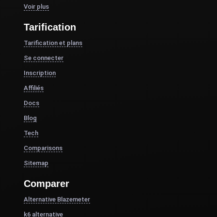
Voir plus
Tarification
Tarification et plans
Se connecter
Inscription
Affiliés
Docs
Blog
Tech
Comparisons
Sitemap
Comparer
Alternative Blazemeter
k6 alternative