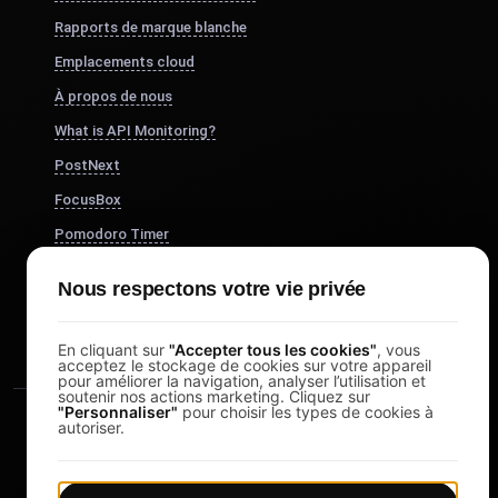
Rapports de marque blanche
Emplacements cloud
À propos de nous
What is API Monitoring?
PostNext
FocusBox
Pomodoro Timer
Study Timer
Nous respectons votre vie privée
DesignerBox
En cliquant sur
"Accepter tous les cookies"
, vous
acceptez le stockage de cookies sur votre appareil
pour améliorer la navigation, analyser l’utilisation et
soutenir nos actions marketing. Cliquez sur
"Personnaliser"
pour choisir les types de cookies à
autoriser.