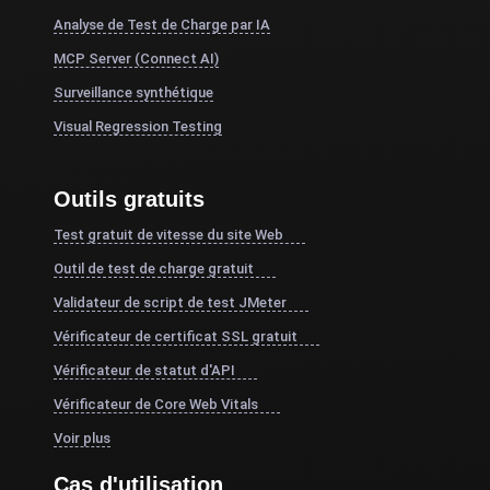
Analyse de Test de Charge par IA
MCP Server (Connect AI)
Surveillance synthétique
Visual Regression Testing
Outils gratuits
Test gratuit de vitesse du site Web
Outil de test de charge gratuit
Validateur de script de test JMeter
Vérificateur de certificat SSL gratuit
Vérificateur de statut d'API
Vérificateur de Core Web Vitals
Voir plus
Cas d'utilisation