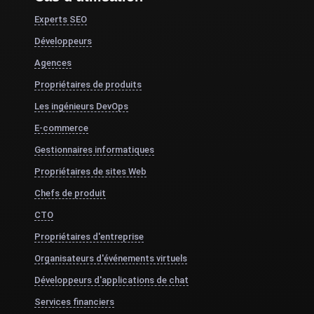
Experts SEO
Développeurs
Agences
Propriétaires de produits
Les ingénieurs DevOps
E-commerce
Gestionnaires informatiques
Propriétaires de sites Web
Chefs de produit
CTO
Propriétaires d'entreprise
Organisateurs d'événements virtuels
Développeurs d'applications de chat
Services financiers