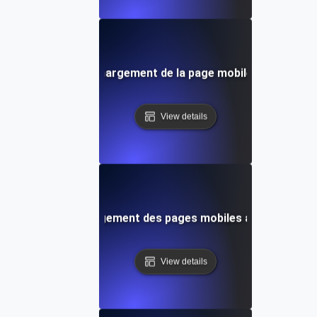
on des données de chargement de la page mobile pour une am
View details
pour tester le chargement des pages mobiles afin d'améliore
View details