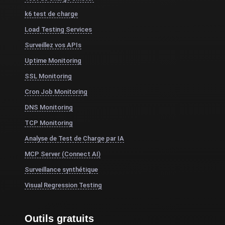
k6 test de charge
Load Testing Services
Surveillez vos APIs
Uptime Monitoring
SSL Monitoring
Cron Job Monitoring
DNS Monitoring
TCP Monitoring
Analyse de Test de Charge par IA
MCP Server (Connect AI)
Surveillance synthétique
Visual Regression Testing
Outils gratuits