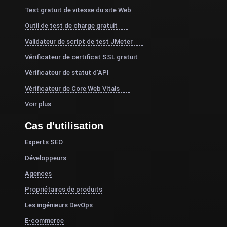
Test gratuit de vitesse du site Web
Outil de test de charge gratuit
Validateur de script de test JMeter
Vérificateur de certificat SSL gratuit
Vérificateur de statut d'API
Vérificateur de Core Web Vitals
Voir plus
Cas d'utilisation
Experts SEO
Développeurs
Agences
Propriétaires de produits
Les ingénieurs DevOps
E-commerce