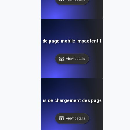
ts de chargement de page mobile impactent le référencem
View details
optimiser les temps de chargement des pages mobiles : u
View details