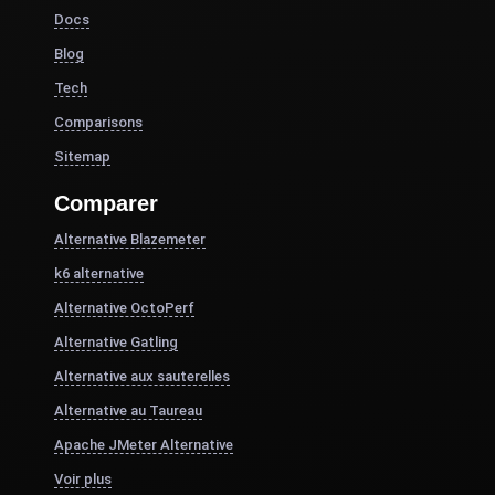
Docs
Blog
Tech
Comparisons
Sitemap
Comparer
Alternative Blazemeter
k6 alternative
Alternative OctoPerf
Alternative Gatling
Alternative aux sauterelles
Alternative au Taureau
Apache JMeter Alternative
Voir plus