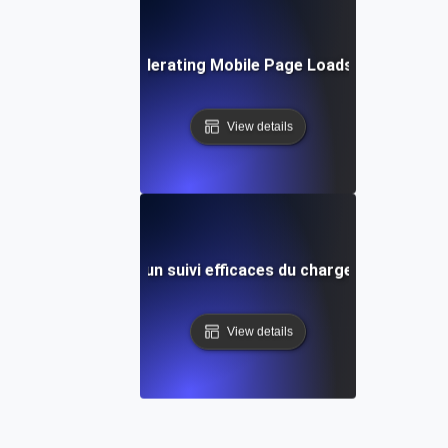
echniques for Accelerating Mobile Page Loads Under Heavy
View details
s pour des tests et un suivi efficaces du chargement des p
View details