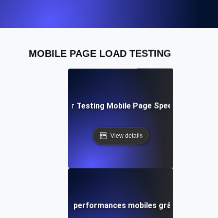
MOBILE PAGE LOAD TESTING
Best Practices for Testing Mobile Page Speed Across De
View details
s : Amélioration des performances mobiles grâce à des test