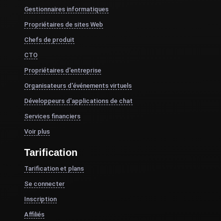
Gestionnaires informatiques
Propriétaires de sites Web
Chefs de produit
CTO
Propriétaires d'entreprise
Organisateurs d'événements virtuels
Développeurs d'applications de chat
Services financiers
Voir plus
Tarification
Tarification et plans
Se connecter
Inscription
Affiliés