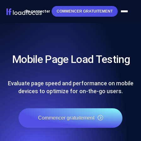
Se connecter
COMMENCER GRATUITEMENT
Mobile Page Load Testing
Evaluate page speed and performance on mobile
devices to optimize for on-the-go users.
Commencer gratuitement