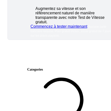
Augmentez sa vitesse et son
référencement naturel de manière
transparente avec notre Test de Vitesse
gratuit.
Commencez à tester maintenant
*Aucune carte
bancaire requise. Plan gratuit inclus ; essai gratuit de 7 jour
sur les plans payants.
Categories