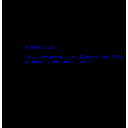
k6 test de charge
Exécutez des tests de charge k6 JavaScript depuis 25+
emplacements cloud avec analyse AI.