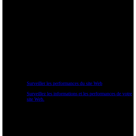
Surveiller les performances du site Web
Surveillez les informations et les performances de votre
site Web.
Aperçu des performances en temps réel