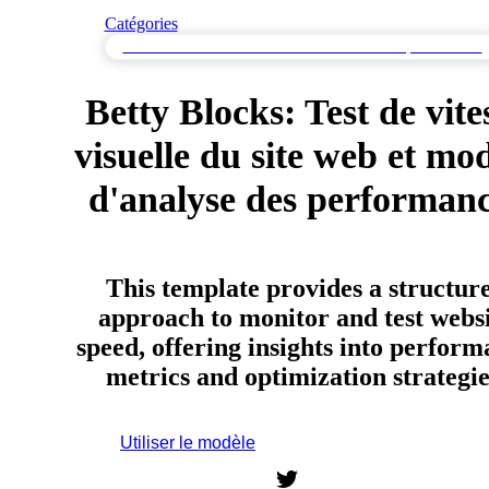
Catégories
Test de vitesse de site web & Surveillance de la performance
Betty Blocks: Test de vite
visuelle du site web et mo
d'analyse des performan
This template provides a structur
approach to monitor and test webs
speed, offering insights into perfor
metrics and optimization strategie
Utiliser le modèle
Inscrivez-vous pour utiliser ce modèle.