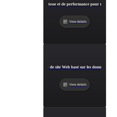
Adalo: Test de vitesse et de performance pour mobile et 
View details
le: Modèle de test de vitesse de site Web basé sur les données et d
View details