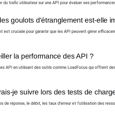
 du trafic utilisateur sur une API pour évaluer ses performances
des goulots d'étranglement est-elle i
 est cruciale pour garantir que les API peuvent gérer efficace
ller la performance des API ?
des API en utilisant des outils comme LoadFocus qui offrent des
ais-je suivre lors des tests de charg
 de réponse, le débit, les taux d'erreur et l'utilisation des res