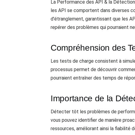
La Performance des API & la Détection
les API se comportent dans diverses con
d'étranglement, garantissant que les AP
repérer des problèmes qui pourraient ne 
Compréhension des Te
Les tests de charge consistent à simule
processus permet de découvrir comment
pourraient entraîner des temps de répon
Importance de la Déte
Détecter tôt les problèmes de performan
vous pouvez identifier de manière proact
ressources, améliorant ainsi la fiabilité 