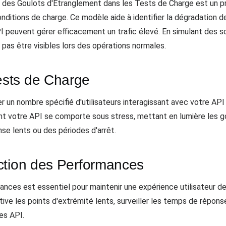
 des Goulots d'Étranglement dans les Tests de Charge est un p
ditions de charge. Ce modèle aide à identifier la dégradation 
I peuvent gérer efficacement un trafic élevé. En simulant des 
pas être visibles lors des opérations normales.
sts de Charge
r un nombre spécifié d'utilisateurs interagissant avec votre AP
 votre API se comporte sous stress, mettant en lumière les go
se lents ou des périodes d'arrêt.
ction des Performances
ces est essentiel pour maintenir une expérience utilisateur de 
ive les points d'extrémité lents, surveiller les temps de réponse 
des API.