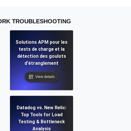
WORK TROUBLESHOOTING
Solutions APM pour les
tests de charge et la
détection des goulots
d'étranglement
View details
Datadog vs. New Relic:
Top Tools for Load
Testing & Bottleneck
Analysis