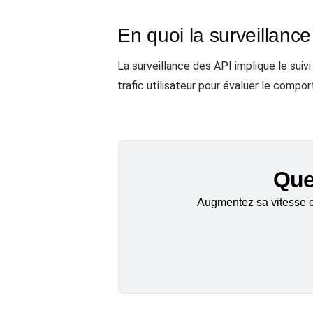
En quoi la surveillance
La surveillance des API implique le sui
trafic utilisateur pour évaluer le comp
Quel
Augmentez sa vitesse et