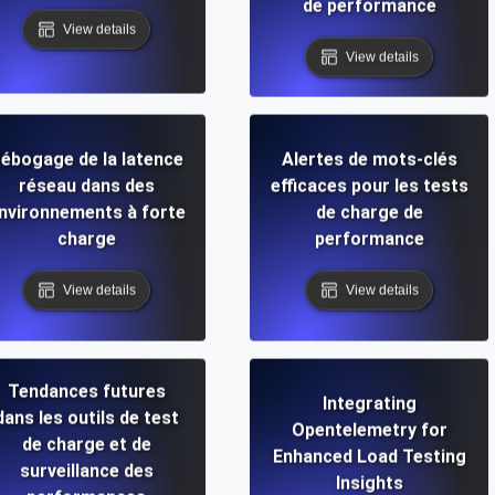
de performance
View details
View details
ébogage de la latence
Alertes de mots-clés
réseau dans des
efficaces pour les tests
nvironnements à forte
de charge de
charge
performance
View details
View details
Tendances futures
Integrating
dans les outils de test
Opentelemetry for
de charge et de
Enhanced Load Testing
surveillance des
Insights