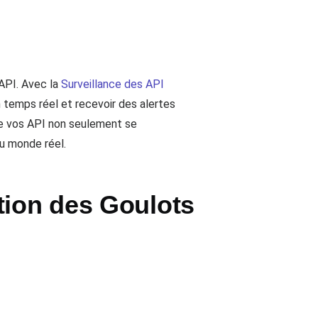
 API. Avec la
Surveillance des API
n temps réel et recevoir des alertes
ue vos API non seulement se
u monde réel.
tion des Goulots