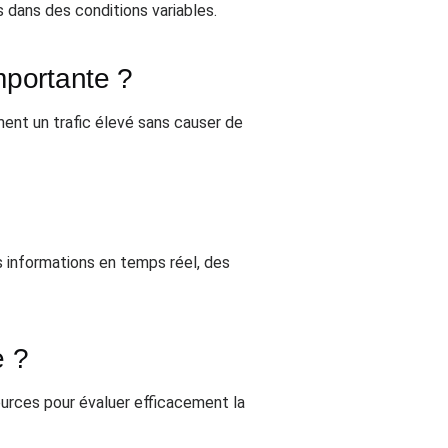
 dans des conditions variables.
mportante ?
ment un trafic élevé sans causer de
 informations en temps réel, des
e ?
sources pour évaluer efficacement la