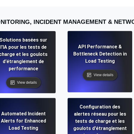
NITORING, INCIDENT MANAGEMENT & NET
Solutions basées sur
API Performance &
l'IA pour les tests de
Bottleneck Detection in
charge et les goulots
Load Testing
d'étranglement de
performance
View details
View details
Configuration des
Automated Incident
alertes réseau pour les
Alerts for Enhanced
tests de charge et les
Load Testing
goulots d'étranglement