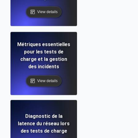
View details
Métriques essentielles
pour les tests de
charge et la gestion
des incidents
View details
Diagnostic de la
latence du réseau lors
des tests de charge