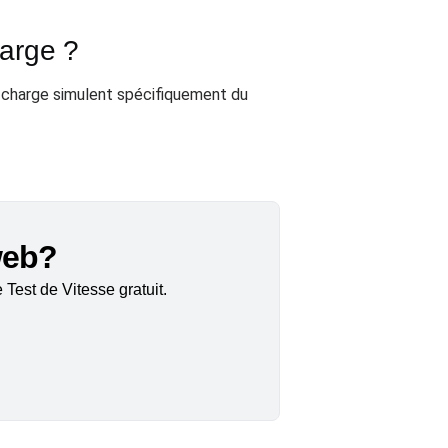
harge ?
e charge simulent spécifiquement du
 web?
Test de Vitesse gratuit.