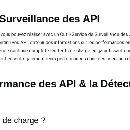
 Surveillance des API
vous pouvez réaliser avec un Outil/Service de Surveillance des
continu vos API, obtenir des informations sur les performances e
lance continue complète les tests de charge en garantissant q
aintiennent également leurs performances dans des scénarios d
ormance des API & la Détec
s de charge ?