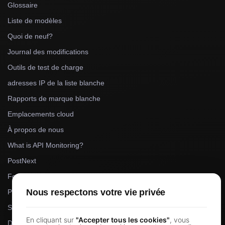
Glossaire
Liste de modèles
Quoi de neuf?
Journal des modifications
Outils de test de charge
adresses IP de la liste blanche
Rapports de marque blanche
Emplacements cloud
À propos de nous
What is API Monitoring?
PostNext
FocusBox
Nous respectons votre vie privée
Pomodoro Timer
Study Timer
En cliquant sur
"Accepter tous les cookies"
, vous
DesignerBox