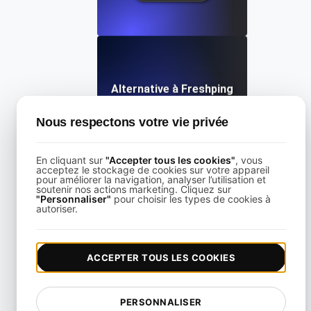
Alternative à Freshping
Nous respectons votre vie privée
View details
En cliquant sur
"Accepter tous les cookies"
, vous
acceptez le stockage de cookies sur votre appareil
pour améliorer la navigation, analyser l’utilisation et
soutenir nos actions marketing. Cliquez sur
"Personnaliser"
pour choisir les types de cookies à
autoriser.
Alternative à Freshstatus pour la surveillance d'API et d'
ACCEPTER TOUS LES COOKIES
View details
PERSONNALISER