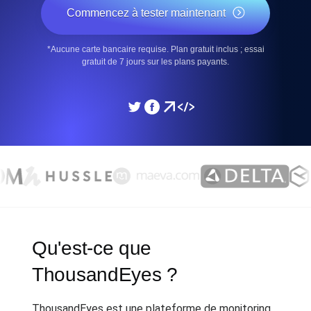
Commencez à tester maintenant
*Aucune carte bancaire requise. Plan gratuit inclus ; essai
gratuit de 7 jours sur les plans payants.
Qu'est-ce que
ThousandEyes ?
ThousandEyes est une plateforme de monitoring