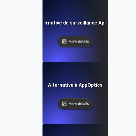
Alternative de surveillance Apigee
View details
Alternative à AppOptics
View details