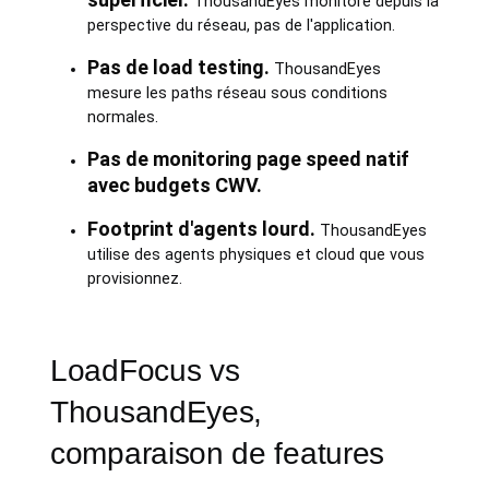
ThousandEyes monitore depuis la
perspective du réseau, pas de l'application.
Pas de load testing.
ThousandEyes
mesure les paths réseau sous conditions
normales.
Pas de monitoring page speed natif
avec budgets CWV.
Footprint d'agents lourd.
ThousandEyes
utilise des agents physiques et cloud que vous
provisionnez.
LoadFocus vs
ThousandEyes,
comparaison de features