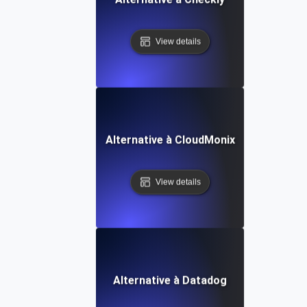
View details
Alternative à CloudMonix
View details
Alternative à Datadog