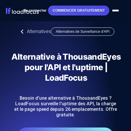
Se connecter
COMMENCER GRATUITEMENT
Alternatives
Alternatives de Surveillance d'API
Alternative à ThousandEyes
pour l'API et l'uptime |
LoadFocus
Besoin d'une alternative à ThousandEyes ?
LoadFocus surveille l'uptime des API, la charge
et le page speed depuis 26 emplacements. Offre
gratuite.