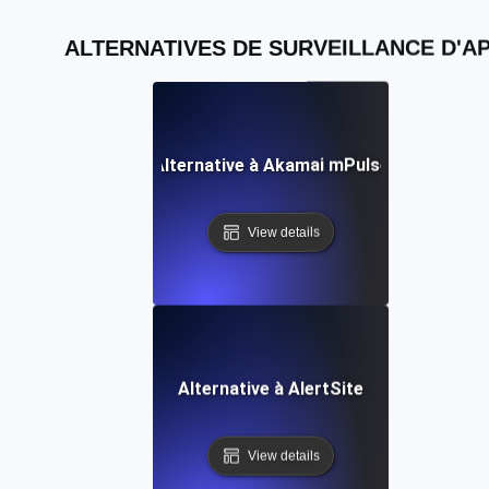
ALTERNATIVES DE SURVEILLANCE D'AP
Alternative à Akamai mPulse
View details
Alternative à AlertSite
View details