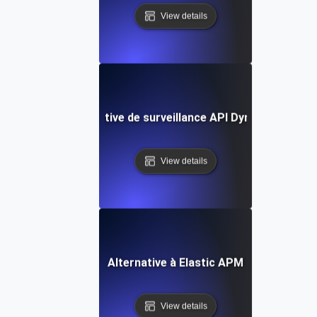
View details
Alternative de surveillance API Dynatrace
View details
Alternative à Elastic APM
View details