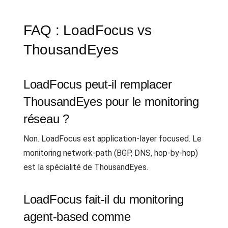
FAQ : LoadFocus vs
ThousandEyes
LoadFocus peut-il remplacer
ThousandEyes pour le monitoring
réseau ?
Non. LoadFocus est application-layer focused. Le
monitoring network-path (BGP, DNS, hop-by-hop)
est la spécialité de ThousandEyes.
LoadFocus fait-il du monitoring
agent-based comme