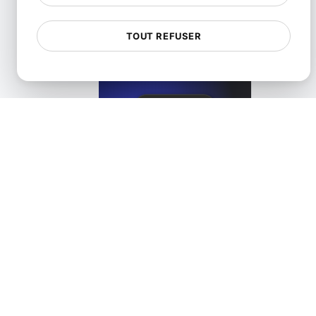
TOUT REFUSER
Alternative à Healthchecks
View details
HetrixTools Alternative. API + Load + Page Speed
View details