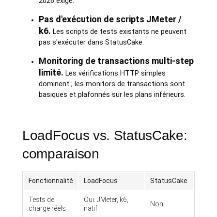
2026 exige.
Pas d'exécution de scripts JMeter /
k6.
Les scripts de tests existants ne peuvent
pas s'exécuter dans StatusCake.
Monitoring de transactions multi-step
limité.
Les vérifications HTTP simples
dominent ; les monitors de transactions sont
basiques et plafonnés sur les plans inférieurs.
LoadFocus vs. StatusCake:
comparaison
Fonctionnalité
LoadFocus
StatusCake
Tests de
Oui. JMeter, k6,
Non
charge réels
natif