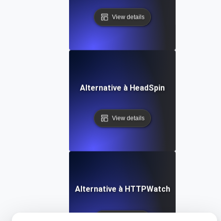
View details
Alternative à HeadSpin
View details
Alternative à HTTPWatch
View details