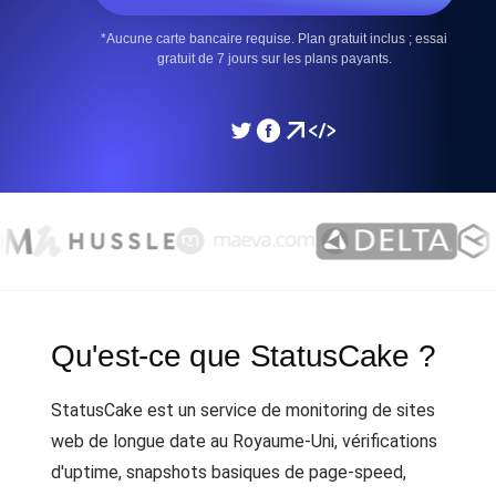
*Aucune carte bancaire requise. Plan gratuit inclus ; essai
gratuit de 7 jours sur les plans payants.
Qu'est-ce que StatusCake ?
StatusCake est un service de monitoring de sites
web de longue date au Royaume-Uni, vérifications
d'uptime, snapshots basiques de page-speed,