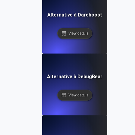
Alternative à Dareboost
View details
Alternative à DebugBear
View details