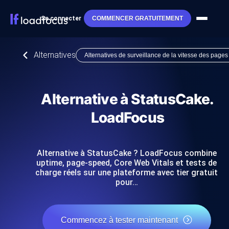
Se connecter
COMMENCER GRATUITEMENT
Alternatives
Alternatives de surveillance de la vitesse des pages
Alternative à StatusCake.
LoadFocus
Alternative à StatusCake ? LoadFocus combine
uptime, page-speed, Core Web Vitals et tests de
charge réels sur une plateforme avec tier gratuit
pour…
Commencez à tester maintenant