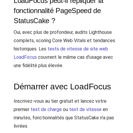
LoadFocus peut-il répliquer la
fonctionnalité PageSpeed de
StatusCake ?
Oui, avec plus de profondeur, audits Lighthouse
complets, scoring Core Web Vitals et tendances
historiques. Les
tests de vitesse de site web
LoadFocus
couvrent le même cas d'usage avec
une fidélité plus élevée.
Démarrer avec LoadFocus
Inscrivez-vous au tier gratuit et lancez votre
premier
test de charge
ou
test de vitesse
en
minutes, fonctionnalités que StatusCake n'a pas
livrées.