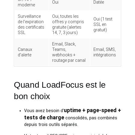
Oui
Datée
moderne
Surveillance
Oui, toutes les
Oui (1 test
de l'expiration
offres y compris
SSL en
des certificats
gratuite (alertes
gratuit)
SSL
14, 7, 3 jours)
Email, Slack,
Canaux
Teams,
Email, SMS,
d'alerte
webhooks +
intégrations
routage par canal
Quand LoadFocus est le
bon choix
uptime + page-speed +
Vous avez besoin d'
tests de charge
consolidés, pas combinés
depuis trois outils séparés.