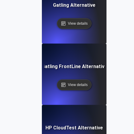
Gatling Alternative
View details
Gatling FrontLine Alternative
View details
HP CloudTest Alternative