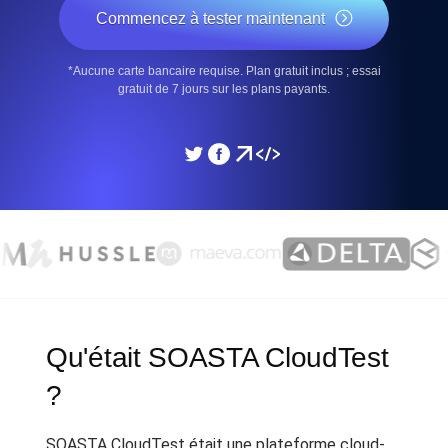
Commencez à tester maintenant
*Aucune carte bancaire requise. Plan gratuit inclus ; essai
gratuit de 7 jours sur les plans payants.
Qu'était SOASTA CloudTest
?
SOASTA CloudTest était une plateforme cloud-