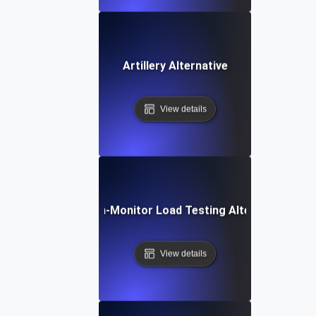
Artillery Alternative
View details
Dotcom-Monitor Load Testing Alternative
View details