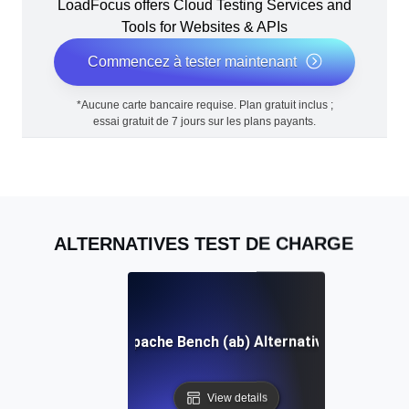
LoadFocus offers Cloud Testing Services and
Tools for Websites & APIs
Commencez à tester maintenant
*Aucune carte bancaire requise. Plan gratuit inclus ;
essai gratuit de 7 jours sur les plans payants.
ALTERNATIVES TEST DE CHARGE
Apache Bench (ab) Alternative
View details