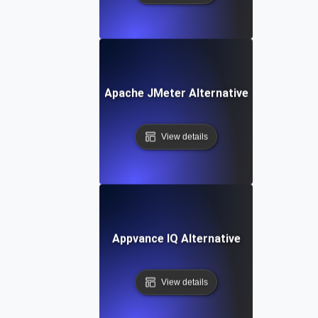
Apache JMeter Alternative
View details
Appvance IQ Alternative
View details