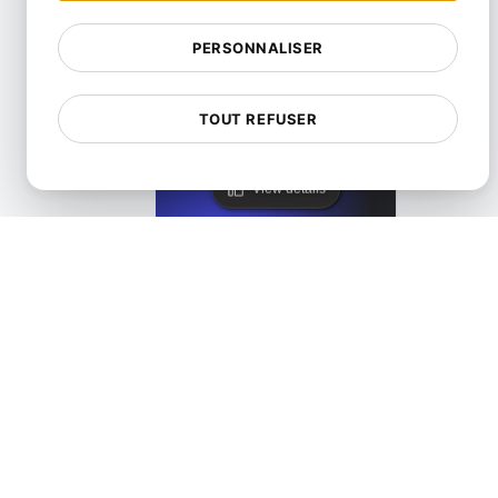
PERSONNALISER
LoadFocus comme alternative à Blazemeter
TOUT REFUSER
View details
LoadFocus comme une alternative de test distribué JMe
View details