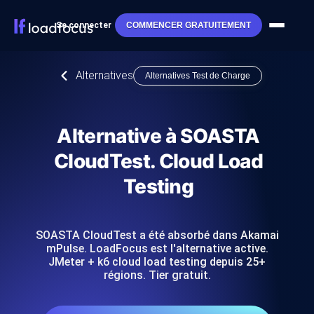
Se connecter
COMMENCER GRATUITEMENT
Alternatives
Alternatives Test de Charge
Alternative à SOASTA
CloudTest. Cloud Load
Testing
SOASTA CloudTest a été absorbé dans Akamai
mPulse. LoadFocus est l'alternative active.
JMeter + k6 cloud load testing depuis 25+
régions. Tier gratuit.