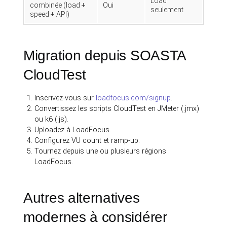
Load
combinée (load +
Oui
seulement
speed + API)
Migration depuis SOASTA
CloudTest
Inscrivez-vous sur
loadfocus.com/signup
.
Convertissez les scripts CloudTest en JMeter (.jmx)
ou k6 (.js).
Uploadez à LoadFocus.
Configurez VU count et ramp-up.
Tournez depuis une ou plusieurs régions
LoadFocus.
Autres alternatives
modernes à considérer