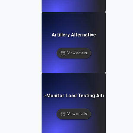
Artillery Alternative
View details
Dotcom-Monitor Load Testing Alternative
View details