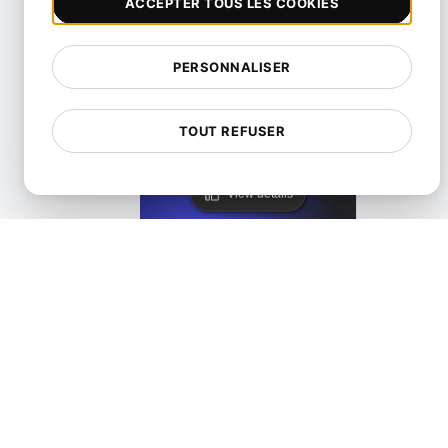
ACCEPTER TOUS LES COOKIES
PERSONNALISER
LoadFocus comme alternative à Blazemeter
TOUT REFUSER
View details
LoadFocus comme une alternative de test distribué JMe
View details