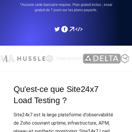
*Aucune carte bancaire requise. Plan gratuit inclus ; essai
gratuit de 7 jours sur les plans payants.
Qu'est-ce que Site24x7
Load Testing ?
Site24x7 est la large plateforme d'observabilité
de Zoho couvrant uptime, infrastructure, APM,
réseau et synthetic monitoring. Site24x7 Load