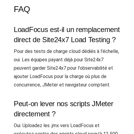
FAQ
LoadFocus est-il un remplacement
direct de Site24x7 Load Testing ?
Pour des tests de charge cloud dédiés à l'échelle,
oui. Les équipes payant déjà pour Site24x7
peuvent garder Site24x7 pour l'observabilité et
ajouter LoadFocus pour la charge où plus de
concurrence, JMeter et navigateur comptent.
Peut-on lever nos scripts JMeter
directement ?
Oui. Uploadez les .jmx vers LoadFocus et
exécutez contre des agents cloud jusqu'à 12 500