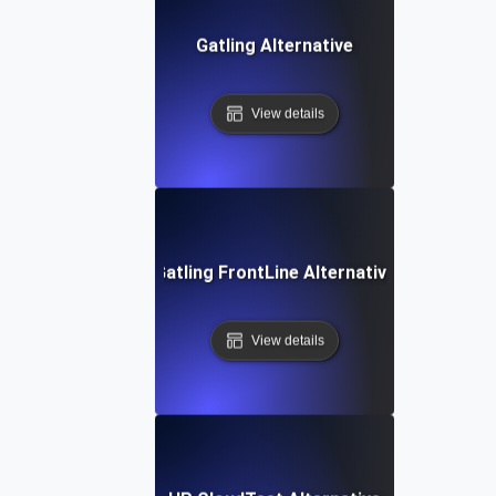
Gatling Alternative
View details
Gatling FrontLine Alternative
View details