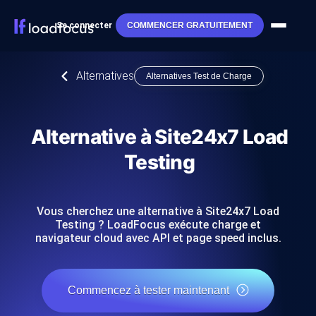
Se connecter
COMMENCER GRATUITEMENT
Alternatives
Alternatives Test de Charge
Alternative à Site24x7 Load
Testing
Vous cherchez une alternative à Site24x7 Load
Testing ? LoadFocus exécute charge et
navigateur cloud avec API et page speed inclus.
Commencez à tester maintenant