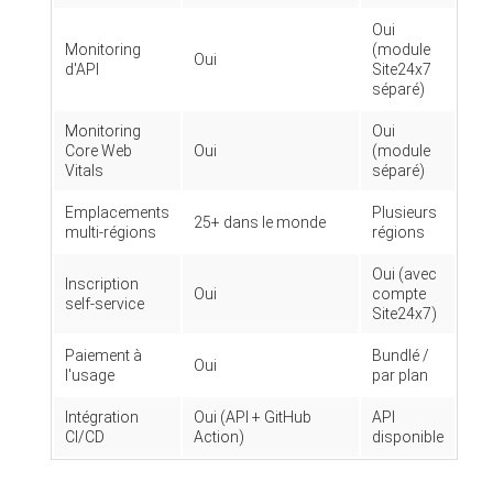
Oui
Monitoring
(module
Oui
d'API
Site24x7
séparé)
Monitoring
Oui
Core Web
Oui
(module
Vitals
séparé)
Emplacements
Plusieurs
25+ dans le monde
multi-régions
régions
Oui (avec
Inscription
Oui
compte
self-service
Site24x7)
Paiement à
Bundlé /
Oui
l'usage
par plan
Intégration
Oui (API + GitHub
API
CI/CD
Action)
disponible