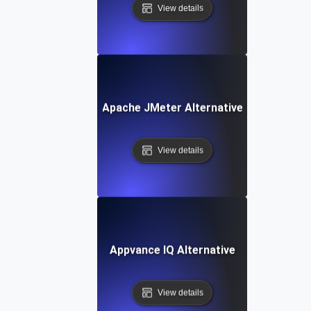
View details
Apache JMeter Alternative
View details
Appvance IQ Alternative
View details