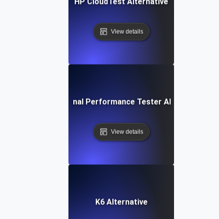
HP CloudTest Alternative
View details
IBM Rational Performance Tester Alternative
View details
K6 Alternative