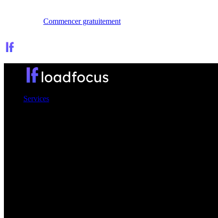
Se connecter
Commencer gratuitement
Services