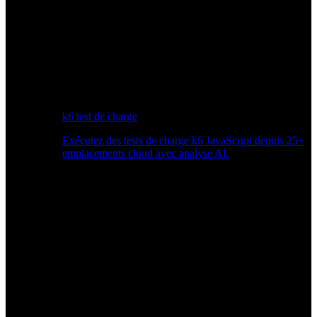
k6 test de charge
Exécutez des tests de charge k6 JavaScript depuis 25+
emplacements cloud avec analyse AI.