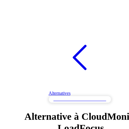
Alternatives
Alternatives de Surveillance d'API
Alternative à CloudMoni
LoadFocus