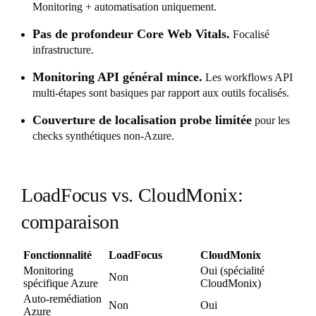
Monitoring + automatisation uniquement.
Pas de profondeur Core Web Vitals.
Focalisé
infrastructure.
Monitoring API général mince.
Les workflows API
multi-étapes sont basiques par rapport aux outils focalisés.
Couverture de localisation probe limitée
pour les
checks synthétiques non-Azure.
LoadFocus vs. CloudMonix:
comparaison
Fonctionnalité
LoadFocus
CloudMonix
Monitoring
Oui (spécialité
Non
spécifique Azure
CloudMonix)
Auto-remédiation
Non
Oui
Azure