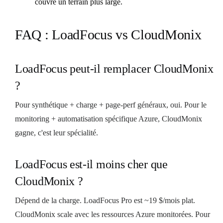
couvre un terrain plus large.
FAQ : LoadFocus vs CloudMonix
LoadFocus peut-il remplacer CloudMonix
?
Pour synthétique + charge + page-perf généraux, oui. Pour le
monitoring + automatisation spécifique Azure, CloudMonix
gagne, c'est leur spécialité.
LoadFocus est-il moins cher que
CloudMonix ?
Dépend de la charge. LoadFocus Pro est ~19 $/mois plat.
CloudMonix scale avec les ressources Azure monitorées. Pour