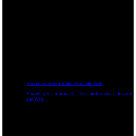
Surveiller les performances du site Web
Surveillez les informations et les performances de votre
site Web.
Aperçu des performances en temps réel