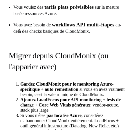
tarifs plats prévisibles
Vous voulez des
sur la mesure
basée ressources Azure.
workflows API multi-étapes
Vous avez besoin de
au-
delà des checks basiques de CloudMonix.
Migrer depuis CloudMonix (ou
l'apparier avec)
Gardez CloudMonix pour le monitoring Azure-
spécifique + auto-remédiation
si vous en avez vraiment
besoin, c'est la valeur unique de CloudMonix.
Ajoutez LoadFocus pour API monitoring + tests de
charge + Core Web Vitals généraux
: vendor-neutre,
stack plus large.
Si vous n'êtes
pas focalisé Azure
, considérez
d'abandonner CloudMonix entièrement. LoadFocus +
outil général infrastructure (Datadog, New Relic, etc.)