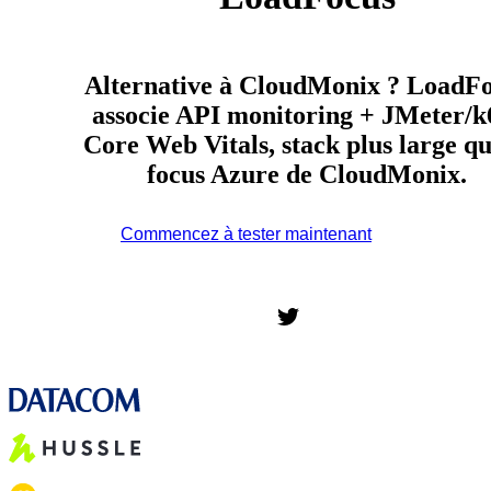
Alternative à CloudMonix ? LoadF
associe API monitoring + JMeter/k
Core Web Vitals, stack plus large qu
focus Azure de CloudMonix.
Commencez à tester maintenant
*Aucune carte
bancaire requise. Plan gratuit inclus ; essai gratuit de 7 jours
sur les plans payants.