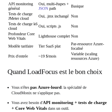
API monitoring
Oui, multi-étapes +
Basique
général
JSON
path
Tests de charge
Oui, .jmx inchangé
Non
JMeter cloud
Tests de charge k6
Oui, scripts .js
Non
cloud
Profondeur Core
Lighthouse complet
Non
Web Vitals
Par-ressource Azure-
Modèle tarifaire
Tier SaaS plat
focalisé
Variable (scaling
Prix d'entrée
~19 $/mois
ressources Azure)
Quand LoadFocus est le bon choix
pas Azure-lourd
Vous n'êtes
: la spécialité de
CloudMonix ne s'applique pas.
API monitoring + tests de charge
Vous avez besoin d'
+ Core Web Vitals
dans un outil.