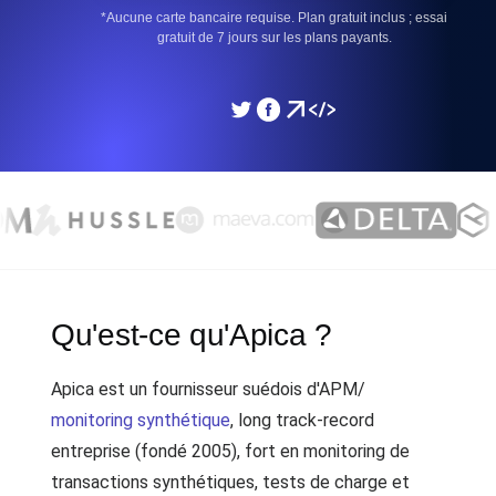
*Aucune carte bancaire requise. Plan gratuit inclus ; essai
gratuit de 7 jours sur les plans payants.
Qu'est-ce qu'Apica ?
Apica est un fournisseur suédois d'APM/
monitoring synthétique
, long track-record
entreprise (fondé 2005), fort en monitoring de
transactions synthétiques, tests de charge et