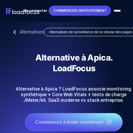
Se connecter
COMMENCER GRATUITEMENT
Alternatives
Alternatives de surveillance de la vitesse des pages
Alternative à Apica.
LoadFocus
Alternative à Apica ? LoadFocus associe monitoring
synthétique + Core Web Vitals + tests de charge
JMeter/k6. SaaS moderne vs stack entreprise.
Commencez à tester maintenant