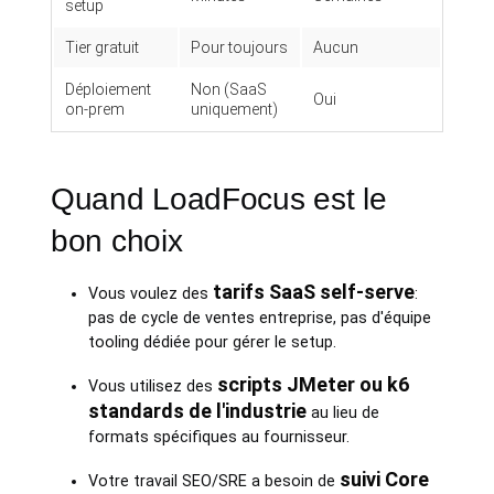
setup
Tier gratuit
Pour toujours
Aucun
Déploiement
Non (SaaS
Oui
on-prem
uniquement)
Quand LoadFocus est le
bon choix
tarifs SaaS self-serve
Vous voulez des
:
pas de cycle de ventes entreprise, pas d'équipe
tooling dédiée pour gérer le setup.
scripts JMeter ou k6
Vous utilisez des
standards de l'industrie
au lieu de
formats spécifiques au fournisseur.
suivi Core
Votre travail SEO/SRE a besoin de