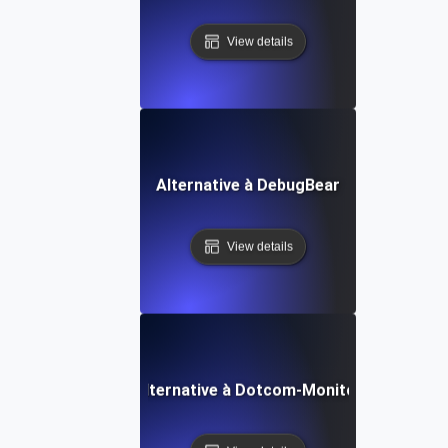
View details
Alternative à DebugBear
View details
Alternative à Dotcom-Monitor