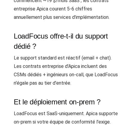
commencent ~19 $/mois SaaS ; les contrats
entreprise Apica courent 5-6 chiffres
annuellement plus services d'implémentation.
LoadFocus offre-t-il du support
dédié ?
Le support standard est réactif (email + chat).
Les contrats entreprise d'Apica incluent des
CSMs dédiés + ingénieurs on-call, que LoadFocus
n'égale pas au tier d'entrée.
Et le déploiement on-prem ?
LoadFocus est SaaS-uniquement. Apica supporte
on-prem si votre équipe de conformité l'exige.