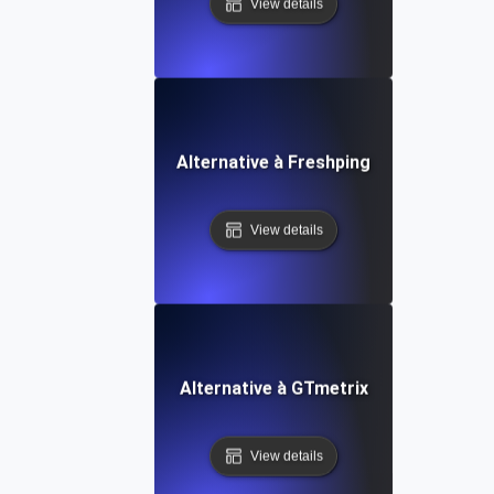
View details
Alternative à Freshping
View details
Alternative à GTmetrix
View details