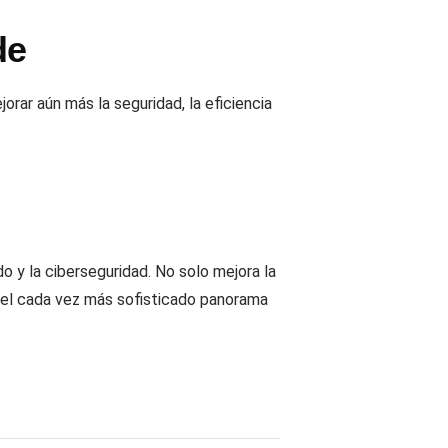
de
rar aún más la seguridad, la eficiencia
o y la ciberseguridad. No solo mejora la
ra el cada vez más sofisticado panorama