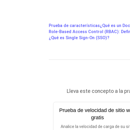
Prueba de características
¿Qué es un Do
Role-Based Access Control (RBAC): Defin
¿Qué es Single Sign-On (SSO)?
Lleva este concepto a la p
Prueba de velocidad de sitio 
gratis
Analice la velocidad de carga de su si