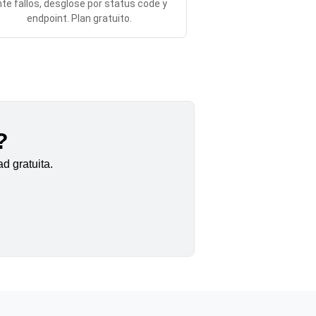
te fallos, desglose por status code y
endpoint. Plan gratuito.
?
d gratuita.