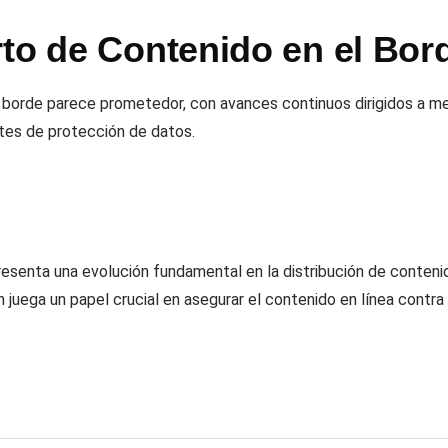
rto de Contenido en el Bor
 borde parece prometedor, con avances continuos dirigidos a mejo
tes de protección de datos.
resenta una evolución fundamental en la distribución de contenid
én juega un papel crucial en asegurar el contenido en línea cont