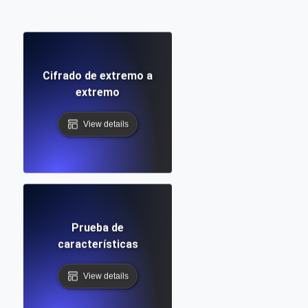
Cifrado de extremo a
extremo
View details
Prueba de
características
View details