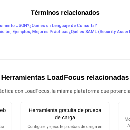
Términos relacionados
cumento JSON?
¿Qué es un Lenguaje de Consulta?
ición, Ejemplos, Mejores Prácticas
¿Qué es SAML (Security Asser
Herramientas LoadFocus relacionadas
ráctica con LoadFocus, la misma plataforma que potencia 
web
Herramienta gratuita de prueba
de carga
Mo
A
tio
Configure y ejecute pruebas de carga en