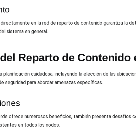
nto
 directamente en la red de reparto de contenido garantiza la d
 del sistema en general.
del Reparto de Contenido 
 planificación cuidadosa, incluyendo la elección de las ubicaci
 de seguridad para abordar amenazas específicas.
iones
orde ofrece numerosos beneficios, también presenta desafíos com
istentes en todos los nodos.