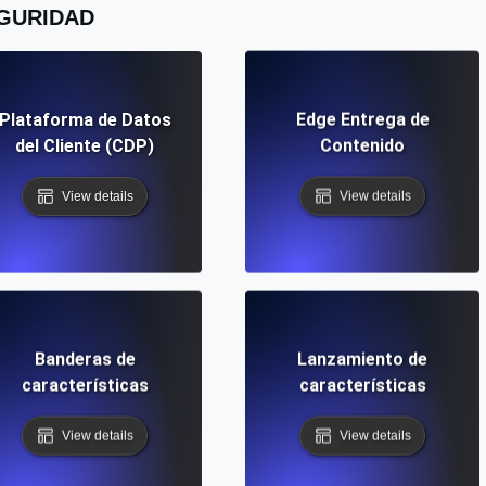
GURIDAD
Plataforma de Datos
Edge Entrega de
del Cliente (CDP)
Contenido
View details
View details
Banderas de
Lanzamiento de
características
características
View details
View details