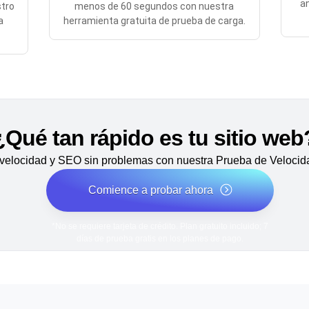
an
stro
menos de 60 segundos con nuestra
a
herramienta gratuita de prueba de carga.
¿Qué tan rápido es tu sitio web
velocidad y SEO sin problemas con nuestra Prueba de Velocida
Comience a probar ahora
*No se requiere tarjeta de crédito. Plan gratuito incluido; 7
días de prueba gratis en los planes de pago.