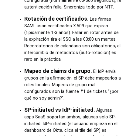
configurada (normalmente 60-300 segundos), la
autenticación falla. Sincroniza todo por NTP.
Rotación de certificados.
Las firmas
SAML usan certificados X.509 que expiran
(típicamente 1-3 años). Fallar en rotar antes de
la expiración tira el SSO a las 03:00 un martes.
Recordatorios de calendario son obligatorios; el
intercambio de metadatos (auto-rotación) es
raro en la práctica.
Mapeo de claims de grupo.
El IdP envía
grupos en la afirmación; el SP debe mapearlos a
roles locales. Mapeos de grupo mal
configurados son la fuente #1 de tickets "¿por
qué no soy admin?".
SP-initiated vs IdP-initiated.
Algunas
apps SaaS soportan ambos; algunas solo SP-
initiated. IdP-initiated (el usuario empieza en el
dashboard de Okta, clica el tile del SP) es