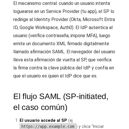
El mecanismo central: cuando un usuario intenta
loguearse en un Service Provider (tu app), el SP lo
redirige al Identity Provider (Okta, Microsoft Entra
ID, Google Workspace, Auth0). El IdP autentica al
usuario (verifica contraseña, impone MFA), luego
emite un documento XML firmado digitalmente
llamado afirmación SAML. El navegador del usuario
lleva esta afirmación de vuelta al SP, que verifica
la firma contra la clave pública del IdP y confía en
que el usuario es quien el IdP dice que es.
El flujo SAML (SP-initiated,
el caso común)
El usuario accede al SP
(ej.
https://app.example.com
) y clica "Iniciar