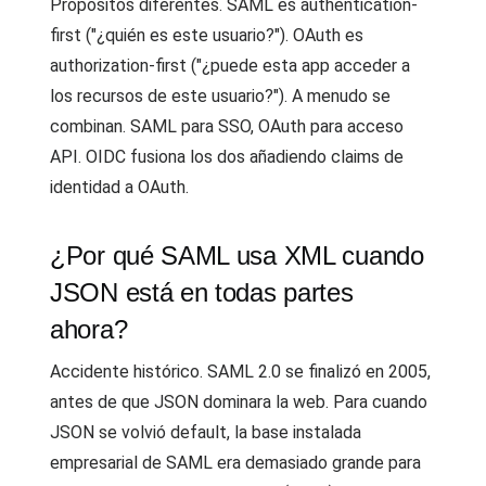
Propósitos diferentes. SAML es authentication-
first ("¿quién es este usuario?"). OAuth es
authorization-first ("¿puede esta app acceder a
los recursos de este usuario?"). A menudo se
combinan. SAML para SSO, OAuth para acceso
API. OIDC fusiona los dos añadiendo claims de
identidad a OAuth.
¿Por qué SAML usa XML cuando
JSON está en todas partes
ahora?
Accidente histórico. SAML 2.0 se finalizó en 2005,
antes de que JSON dominara la web. Para cuando
JSON se volvió default, la base instalada
empresarial de SAML era demasiado grande para