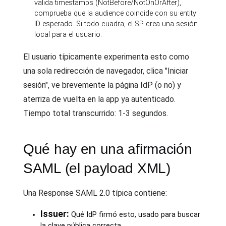
valida timestamps (NotBefore/NotOnOrAfter),
comprueba que la audience coincide con su entity
ID esperado. Si todo cuadra, el SP crea una sesión
local para el usuario.
El usuario típicamente experimenta esto como
una sola redirección de navegador, clica "Iniciar
sesión", ve brevemente la página IdP (o no) y
aterriza de vuelta en la app ya autenticado.
Tiempo total transcurrido: 1-3 segundos.
Qué hay en una afirmación
SAML (el payload XML)
Una Response SAML 2.0 típica contiene:
Issuer:
Qué IdP firmó esto, usado para buscar
la clave pública correcta.