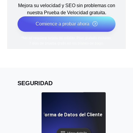
Mejora su velocidad y SEO sin problemas con
nuestra Prueba de Velocidad gratuita.
Comience a probar ahora
*No se requiere tarjeta de crédito. Plan gratuito incluido;
7 días de prueba gratis en los planes de pago.
SEGURIDAD
Plataforma de Datos del Cliente (CDP)