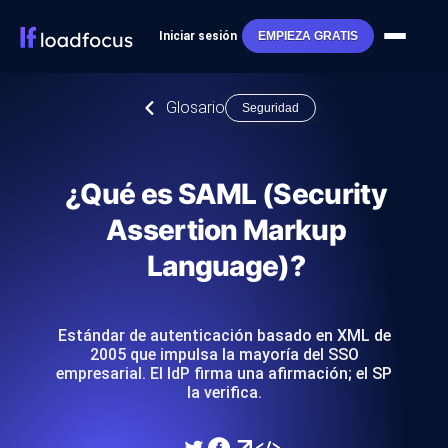
Iniciar sesión
EMPIEZA GRATIS
Glosario
Seguridad
¿Qué es SAML (Security
Assertion Markup
Language)?
Estándar de autenticación basado en XML de
2005 que impulsa la mayoría del SSO
empresarial. El IdP firma una afirmación; el SP
la verifica.