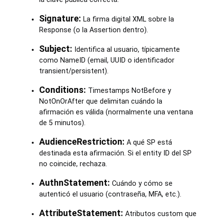
Signature:
La firma digital XML sobre la
Response (o la Assertion dentro).
Subject:
Identifica al usuario, típicamente
como NameID (email, UUID o identificador
transient/persistent).
Conditions:
Timestamps NotBefore y
NotOnOrAfter que delimitan cuándo la
afirmación es válida (normalmente una ventana
de 5 minutos).
AudienceRestriction:
A qué SP está
destinada esta afirmación. Si el entity ID del SP
no coincide, rechaza.
AuthnStatement:
Cuándo y cómo se
autenticó el usuario (contraseña, MFA, etc.).
AttributeStatement:
Atributos custom que