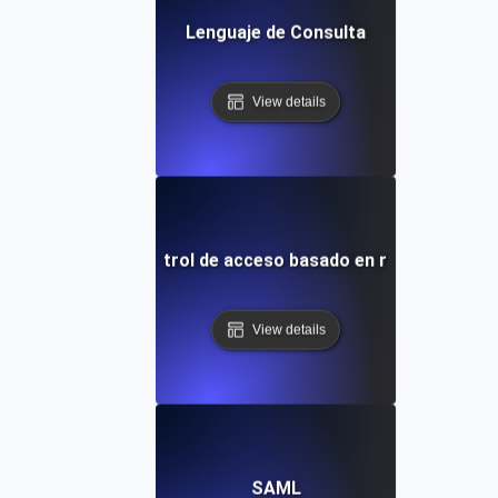
Lenguaje de Consulta
View details
Control de acceso basado en roles
View details
SAML