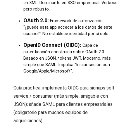
en XML. Dominante en SSO empresarial. Verbose
pero robusto.
OAuth 2.0:
Framework de autorización,
"¿puede esta app acceder a los datos de este
usuario?" No establece identidad por sí solo.
OpenID Connect (OIDC):
Capa de
autenticación construida sobre OAuth 2.0.
Basado en JSON, tokens JWT. Moderno, más
simple que SAML. Impulsa "Iniciar sesión con
Google/Apple/Microsoft".
Guía práctica: implementa OIDC para signups self-
service / consumer (más simple, amigable con
JSON); añade SAML para clientes empresariales
(obligatorio para muchos equipos de
adquisiciones).