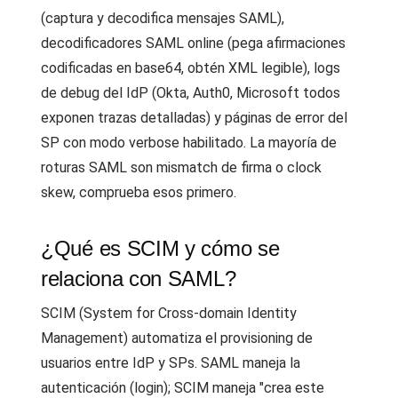
(captura y decodifica mensajes SAML),
decodificadores SAML online (pega afirmaciones
codificadas en base64, obtén XML legible), logs
de debug del IdP (Okta, Auth0, Microsoft todos
exponen trazas detalladas) y páginas de error del
SP con modo verbose habilitado. La mayoría de
roturas SAML son mismatch de firma o clock
skew, comprueba esos primero.
¿Qué es SCIM y cómo se
relaciona con SAML?
SCIM (System for Cross-domain Identity
Management) automatiza el provisioning de
usuarios entre IdP y SPs. SAML maneja la
autenticación (login); SCIM maneja "crea este