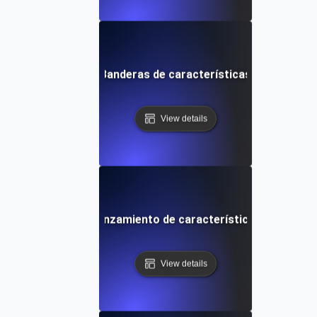
Banderas de características
View details
Lanzamiento de características
View details