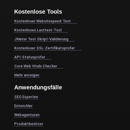
Kostenlose Tools
Kostenloser Websitespeed-Test
Kostenloses Lasttest-Tool
JMeter Test Skript-Validierung
Kostenloser SSL-Zertifikatsprüfer
API-Statusprüfer
Core Web Vitals Checker
Mehr anzeigen
Anwendungsfälle
SEO Experten
Entwickler
Webagenturen
Produktbesitzer