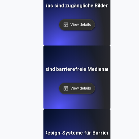
Was sind zugängliche Bilder?
View details
Was sind barrierefreie Medienarten?
View details
Was sind Design-Systeme für Barrierefreiheit?