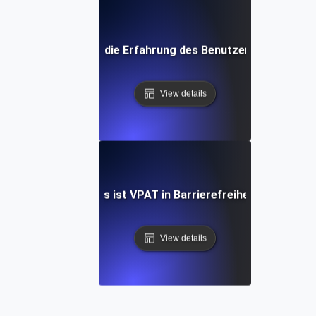
Was ist die Erfahrung des Benutzers (UX)?
View details
Was ist VPAT in Barrierefreiheit?
View details