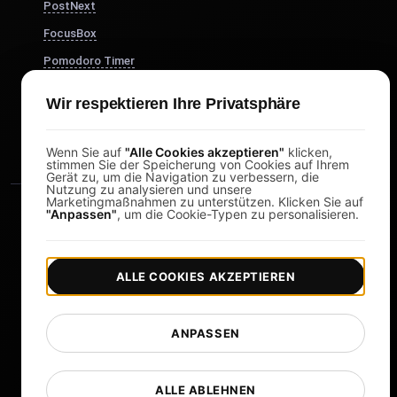
PostNext
FocusBox
Pomodoro Timer
Study Timer
Wir respektieren Ihre Privatsphäre
DesignerBox
Wenn Sie auf
"Alle Cookies akzeptieren"
klicken,
stimmen Sie der Speicherung von Cookies auf Ihrem
Gerät zu, um die Navigation zu verbessern, die
Nutzung zu analysieren und unsere
Marketingmaßnahmen zu unterstützen. Klicken Sie auf
"Anpassen"
, um die Cookie-Typen zu personalisieren.
ALLE COOKIES AKZEPTIEREN
|
|
Copyright © 2026 LoadFocus
Geschäftsbedingungen
|
|
Datenschutzrichtlinie
Datenschutz
ANPASSEN
Cookie-Einstellungen
Sprache ändern
ALLE ABLEHNEN