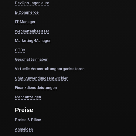
DevOps-Ingenieure
E-Commerce
IT-Manager
Webseitenbesitzer
Marketing-Manager
CTOs
Geschäftsinhaber
Virtuelle Veranstaltungsorganisatoren
Chat-Anwendungsentwickler
Finanzdienstleistungen
Mehr anzeigen
Preise
Preise & Pläne
Anmelden