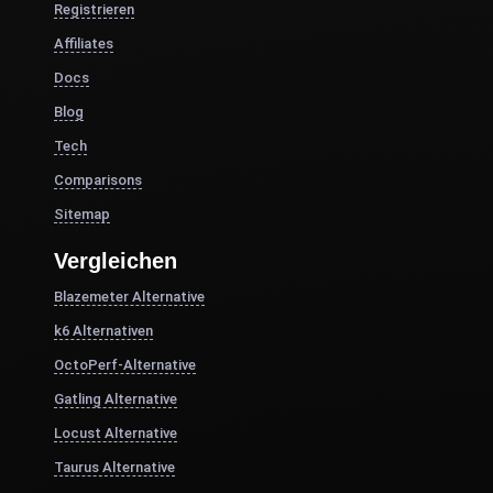
Registrieren
Affiliates
Docs
Blog
Tech
Comparisons
Sitemap
Vergleichen
Blazemeter Alternative
k6 Alternativen
OctoPerf-Alternative
Gatling Alternative
Locust Alternative
Taurus Alternative