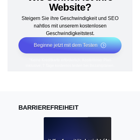
Website?
Steigern Sie ihre Geschwindigkeit und SEO
nahtlos mit unserem kostenlosen
Geschwindigkeitstest.
Beginne jetzt mit dem Testen
*Keine Kreditkarte erforderlich. Kostenloser Plan
inklusive; 7 Tage kostenlos testen bei Bezahlplänen.
BARRIEREFREIHEIT