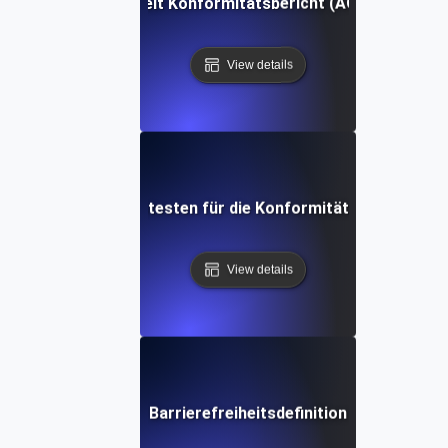
Barrierefreiheit Konformitätsbericht (ACR) Definitio
View details
Barrierefreiheitstesten für die Konformität (ACT) Defini
View details
Barrierefreiheitsdefinition