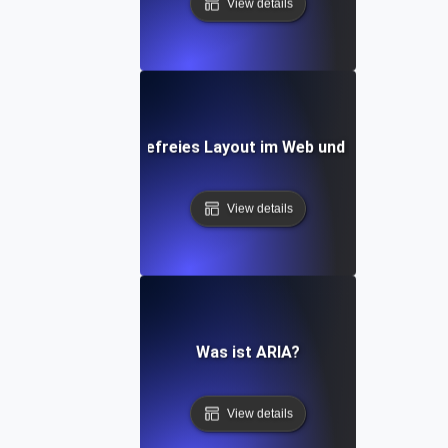
View details
Was ist ein barrierefreies Layout im Web und auf Mobilge
View details
Was ist ARIA?
View details