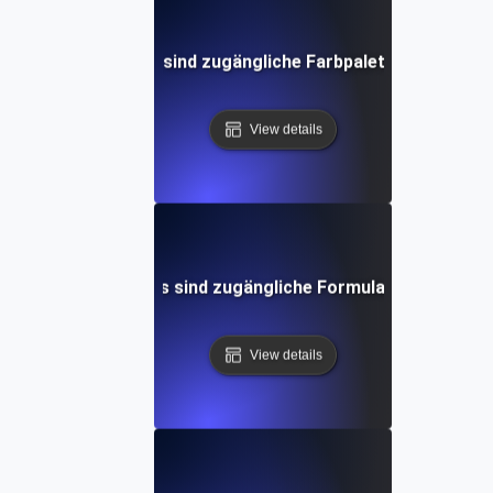
Was sind zugängliche Farbpaletten?
View details
Was sind zugängliche Formulare?
View details