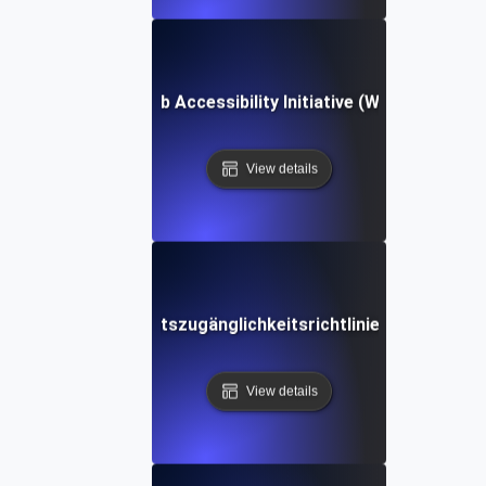
Web Accessibility Initiative (WAI)
View details
Web-Inhaltszugänglichkeitsrichtlinien (WCAG)
View details