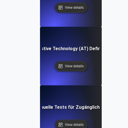
View details
Assistive Technology (AT) Definition
View details
Manuelle Tests für Zugänglichkeit
View details