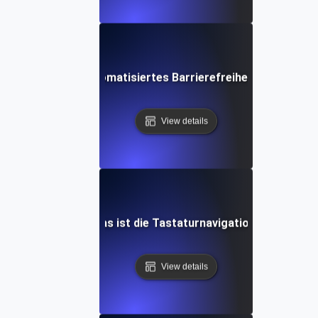
Was ist automatisiertes Barrierefreiheits-Testing?
View details
Was ist die Tastaturnavigation?
View details