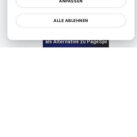
ANPASSEN
ALLE ABLEHNEN
LoadFocus als Alternative zu PageSpeed Insights
View details
Monitis Alternative
View details