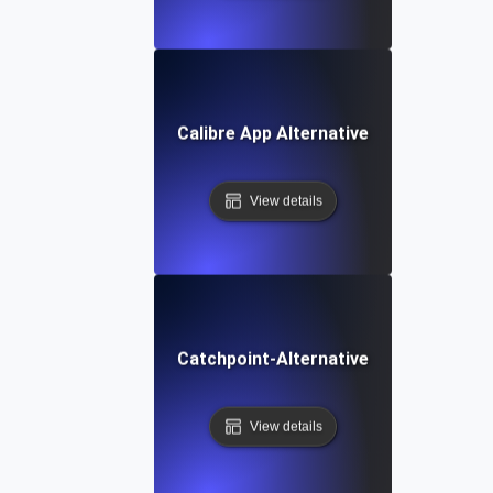
Calibre App Alternative
View details
Catchpoint-Alternative
View details