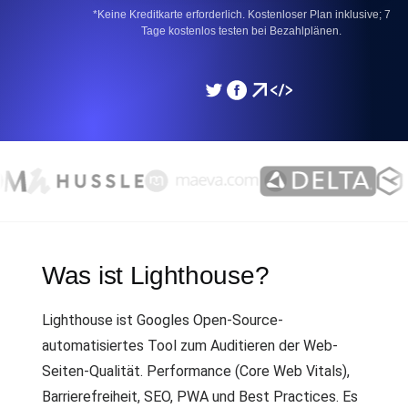
*Keine Kreditkarte erforderlich. Kostenloser Plan inklusive; 7
Tage kostenlos testen bei Bezahlplänen.
Was ist Lighthouse?
Lighthouse ist Googles Open-Source-
automatisiertes Tool zum Auditieren der Web-
Seiten-Qualität. Performance (Core Web Vitals),
Barrierefreiheit, SEO, PWA und Best Practices. Es