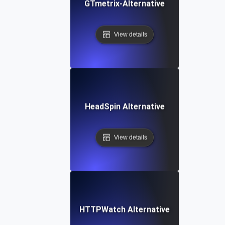
GTmetrix-Alternative
View details
HeadSpin Alternative
View details
HTTPWatch Alternative