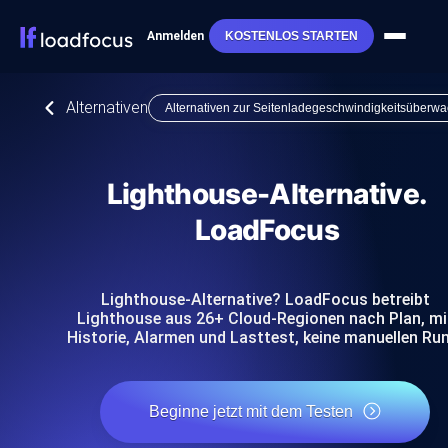
Anmelden
KOSTENLOS STARTEN
Alternativen
Alternativen zur Seitenladegeschwindigkeitsüberw
Lighthouse-Alternative.
LoadFocus
Lighthouse-Alternative? LoadFocus betreibt
Lighthouse aus 26+ Cloud-Regionen nach Plan, mi
Historie, Alarmen und Lasttest, keine manuellen Ru
Beginne jetzt mit dem Testen