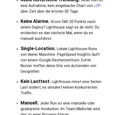
Jeder Run ist
eine Aufnahme, kein eingebauter Chart von
LCP
-
über-Zeit über die letzten 30 Tage.
Keine Alarme.
Score fällt 20 Punkte nach
einem Deploy? Lighthouse sagt es dir nicht. Du
entdeckst es das nächste Mal, wenn du es
manuell ausführst.
Single-Location.
Lokale Lighthouse-Runs
von deiner Maschine. PageSpeed Insights läuft
von einem Google-Rechenzentrum. Echte
Nutzer treffen deine Site von dutzenden von
Geografien.
Kein Lasttest.
Lighthouse misst eine Seiten-
Last isoliert; es simuliert keinen konkurrenten
Traffic.
Manuell.
Jeder Run ist eine manuelle oder
geskriptete Invokation. Im Team-Maßstab wird
das zu einer Prozess-Steuer.