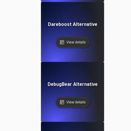
Dareboost Alternative
View details
DebugBear Alternative
View details