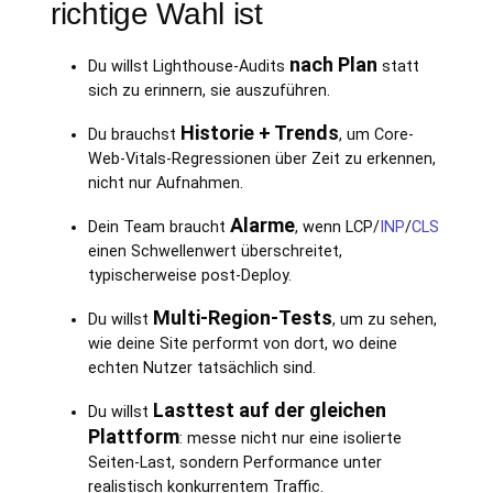
richtige Wahl ist
nach Plan
Du willst Lighthouse-Audits
statt
sich zu erinnern, sie auszuführen.
Historie + Trends
Du brauchst
, um Core-
Web-Vitals-Regressionen über Zeit zu erkennen,
nicht nur Aufnahmen.
Alarme
Dein Team braucht
, wenn LCP/
INP
/
CLS
einen Schwellenwert überschreitet,
typischerweise post-Deploy.
Multi-Region-Tests
Du willst
, um zu sehen,
wie deine Site performt von dort, wo deine
echten Nutzer tatsächlich sind.
Lasttest auf der gleichen
Du willst
Plattform
: messe nicht nur eine isolierte
Seiten-Last, sondern Performance unter
realistisch konkurrentem Traffic.