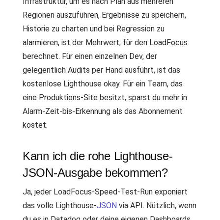
Infrastruktur, um es nach Plan aus mehreren
Regionen auszuführen, Ergebnisse zu speichern,
Historie zu charten und bei Regression zu
alarmieren, ist der Mehrwert, für den LoadFocus
berechnet. Für einen einzelnen Dev, der
gelegentlich Audits per Hand ausführt, ist das
kostenlose Lighthouse okay. Für ein Team, das
eine Produktions-Site besitzt, sparst du mehr in
Alarm-Zeit-bis-Erkennung als das Abonnement
kostet.
Kann ich die rohe Lighthouse-
JSON-Ausgabe bekommen?
Ja, jeder LoadFocus-Speed-Test-Run exponiert
das volle Lighthouse-
JSON
via API. Nützlich, wenn
du es in Datadog oder deine eigenen Dashboards