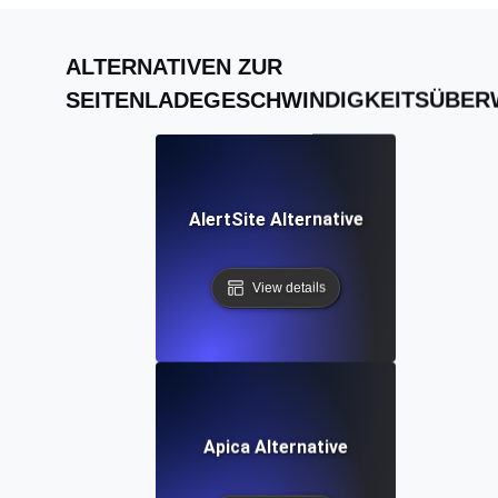
ALTERNATIVEN ZUR
SEITENLADEGESCHWINDIGKEITSÜBE
AlertSite Alternative
View details
Apica Alternative