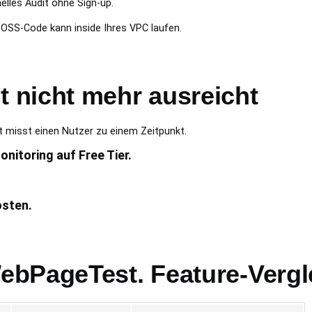
lles Audit ohne Sign-up.
OSS-Code kann inside Ihres VPC laufen.
nicht mehr ausreicht
misst einen Nutzer zu einem Zeitpunkt.
onitoring auf Free Tier.
osten.
bPageTest. Feature-Vergl