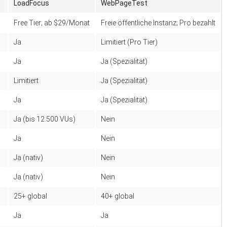
LoadFocus
WebPageTest
Free Tier; ab $29/Monat
Freie öffentliche Instanz; Pro bezahlt
Ja
Limitiert (Pro Tier)
Ja
Ja (Spezialität)
Limitiert
Ja (Spezialität)
Ja
Ja (Spezialität)
Ja (bis 12.500 VUs)
Nein
Ja
Nein
Ja (nativ)
Nein
Ja (nativ)
Nein
25+ global
40+ global
Ja
Ja