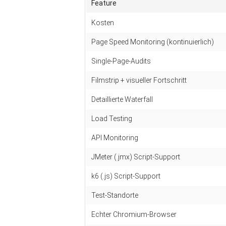
Feature
Kosten
Page Speed Monitoring (kontinuierlich)
Single-Page-Audits
Filmstrip + visueller Fortschritt
Detaillierte Waterfall
Load Testing
API Monitoring
JMeter (.jmx) Script-Support
k6 (.js) Script-Support
Test-Standorte
Echter Chromium-Browser