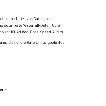
ebaut und jetzt von Catchpoint
g detaillierte Waterfall-Daten, Core
populär für Ad-hoc-Page-Speed-Audits.
ms, die höhere Rate Limits, geplantes
orte.