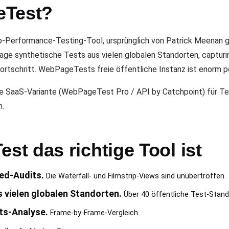
eTest?
Performance-Testing-Tool, ursprünglich von Patrick Meenan g
ge synthetische Tests aus vielen globalen Standorten, capturin
Fortschritt. WebPageTests freie öffentliche Instanz ist enorm 
 SaaS-Variante (WebPageTest Pro / API by Catchpoint) für Tea
n.
t das richtige Tool ist
ed-Audits.
Die Waterfall- und Filmstrip-Views sind unübertroffen.
vielen globalen Standorten.
Über 40 öffentliche Test-Stand
tts-Analyse.
Frame-by-Frame-Vergleich.