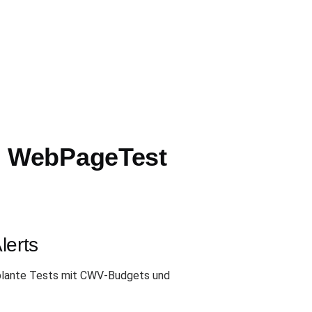
n WebPageTest
lerts
eplante Tests mit CWV-Budgets und