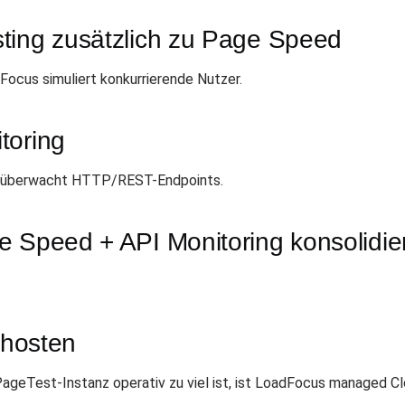
ting zusätzlich zu Page Speed
ocus simuliert konkurrierende Nutzer.
toring
 überwacht HTTP/REST-Endpoints.
e Speed + API Monitoring konsolidie
 hosten
geTest-Instanz operativ zu viel ist, ist LoadFocus managed C