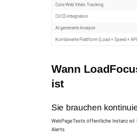
Core Web Vitals Tracking
CI/CD-Integration
AI-generierte Analyse
Kombinierte Plattform (Load + Speed + API
Wann LoadFocus
ist
Sie brauchen kontinuie
WebPageTests öffentliche Instanz ist 
Alerts.