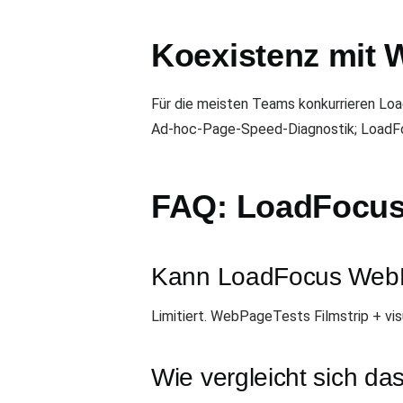
Koexistenz mit
Für die meisten Teams konkurrieren Loa
Ad-hoc-Page-Speed-Diagnostik; LoadFocu
FAQ: LoadFocus
Kann LoadFocus WebPa
Limitiert. WebPageTests Filmstrip + visu
Wie vergleicht sich das