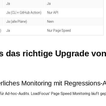
Ja
Ja
Ja (CLI + GitHub Action)
Nur API
Ja (alle Pläne)
Nein
)
Ja
Nur Page Speed
 das richtige Upgrade vo
rliches Monitoring mit Regressions-A
für Ad-hoc-Audits. LoadFocus' Page Speed Monitoring läuft g