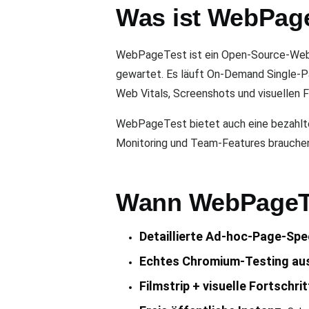
Was ist WebPag
WebPageTest ist ein Open-Source-Web-
gewartet. Es läuft On-Demand Single-Pa
Web Vitals, Screenshots und visuellen 
WebPageTest bietet auch eine bezahlte
Monitoring und Team-Features brauche
Wann WebPageTes
Detaillierte Ad-hoc-Page-Spe
Echtes Chromium-Testing aus 
Filmstrip + visuelle Fortschri