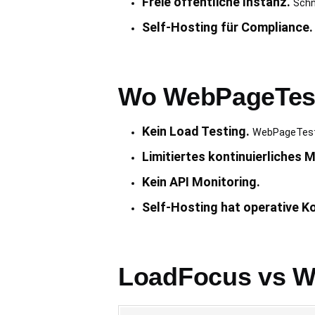
Freie öffentliche Instanz.
Schne
Self-Hosting für Compliance.
Wo WebPageTest 
Kein Load Testing.
WebPageTest 
Limitiertes kontinuierliches M
Kein API Monitoring.
Self-Hosting hat operative K
LoadFocus vs We