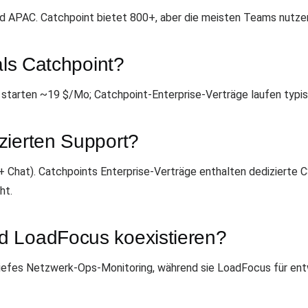
d APAC. Catchpoint bietet 800+, aber die meisten Teams nutzen
als Catchpoint?
tarten ~19 $/Mo; Catchpoint-Enterprise-Verträge laufen typisch
zierten Support?
 + Chat). Catchpoints Enterprise-Verträge enthalten dedizierte 
ht.
d LoadFocus koexistieren?
tiefes Netzwerk-Ops-Monitoring, während sie LoadFocus für ent