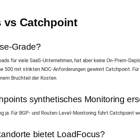
 vs Catchpoint
ise-Grade?
loads für viele SaaS-Unternehmen, hat aber keine On-Prem-Depl
ne 500 mit strikten NOC-Anforderungen gewinnt Catchpoint. Für
inem Bruchteil der Kosten.
oints synthetisches Monitoring er
ja. Für BGP- und Routen-Level-Monitoring führt Catchpoint weite
Standorte bietet LoadFocus?