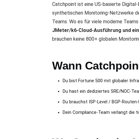
Catchpoint ist eine US-basierte Digital
synthetischen Monitoring-Netzwerke de
Teams. Wo es für viele moderne Teams 
JMeter/k6-Cloud-Ausführung und eine 
brauchen keine 800+ globalen Monitorin
Wann Catchpoint 
Du bist Fortune 500 mit globaler Inf
Du hast ein dediziertes SRE/NOC-Team
Du brauchst ISP-Level / BGP-Routen
Dein Compliance-Team verlangt die ti