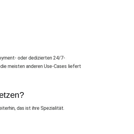
oyment- oder dedizierten 24/7-
 die meisten anderen Use-Cases liefert
setzen?
rhin, das ist ihre Spezialität.