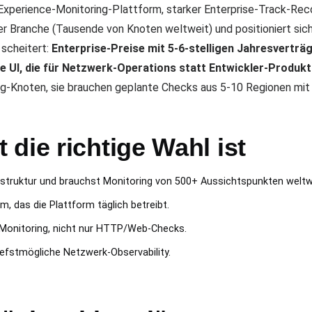
-Experience-Monitoring-Plattform, starker Enterprise-Track-Rec
r Branche (Tausende von Knoten weltweit) und positioniert si
scheitert:
Enterprise-Preise mit 5-6-stelligen Jahresverträ
UI, die für Netzwerk-Operations statt Entwickler-Produkti
g-Knoten, sie brauchen geplante Checks aus 5-10 Regionen mit 
die richtige Wahl ist
rastruktur und brauchst Monitoring von 500+ Aussichtspunkten weltw
, das die Plattform täglich betreibt.
-Monitoring, nicht nur HTTP/Web-Checks.
efstmögliche Netzwerk-Observability.