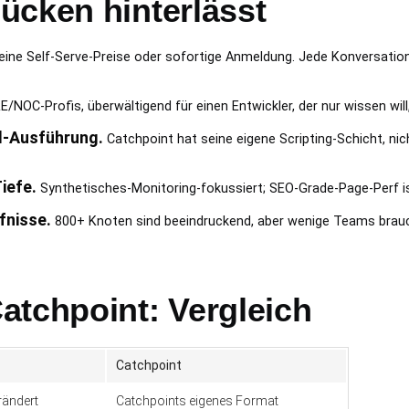
ücken hinterlässt
ine Self-Serve-Preise oder sofortige Anmeldung. Jede Konversation 
/NOC-Profis, überwältigend für einen Entwickler, der nur wissen will
d-Ausführung.
Catchpoint hat seine eigene Scripting-Schicht, ni
iefe.
Synthetisches-Monitoring-fokussiert; SEO-Grade-Page-Perf is
fnisse.
800+ Knoten sind beeindruckend, aber wenige Teams brauc
atchpoint: Vergleich
Catchpoint
rändert
Catchpoints eigenes Format