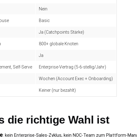
Nein
house
Basic
Ja (Catchpoints Stärke)
n
800+ globale Knoten
Ja
ment, Self-Serve
Enterprise-Vertrag (5-6-stellig/Jahr)
Wochen (Account Exec + Onboarding)
Keiner (nur bezahlt)
die richtige Wahl ist
e
: kein Enterprise-Sales-Zyklus, kein NOC-Team zum Plattform-Ma