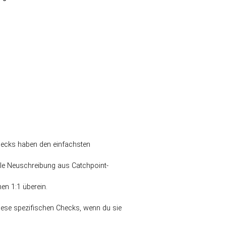
hecks haben den einfachsten
lle Neuschreibung aus Catchpoint-
en 1:1 überein.
diese spezifischen Checks, wenn du sie