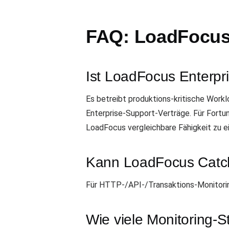
FAQ: LoadFocus
Ist LoadFocus Enterpr
Es betreibt produktions-kritische Work
Enterprise-Support-Verträge. Für Fortu
LoadFocus vergleichbare Fähigkeit zu e
Kann LoadFocus Catchp
Für HTTP-/API-/Transaktions-Monitoring 
Wie viele Monitoring-