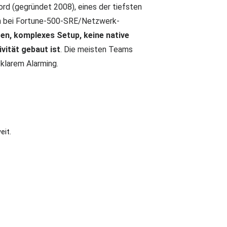
ord (gegründet 2008), eines der tiefsten
ch bei Fortune-500-SRE/Netzwerk-
gen, komplexes Setup, keine native
vität gebaut ist
. Die meisten Teams
klarem Alarming.
eit.