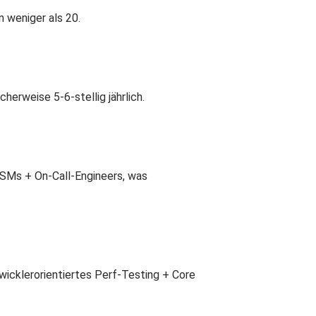
 weniger als 20.
erweise 5-6-stellig jährlich.
CSMs + On-Call-Engineers, was
wicklerorientiertes Perf-Testing + Core