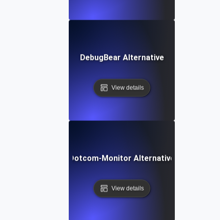
DebugBear Alternative
View details
Dotcom-Monitor Alternative
View details