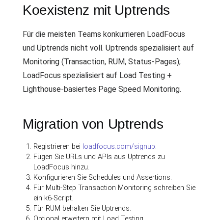
Koexistenz mit Uptrends
Für die meisten Teams konkurrieren LoadFocus
und Uptrends nicht voll. Uptrends spezialisiert auf
Monitoring (Transaction, RUM, Status-Pages);
LoadFocus spezialisiert auf Load Testing +
Lighthouse-basiertes Page Speed Monitoring.
Migration von Uptrends
Registrieren bei
loadfocus.com/signup
.
Fügen Sie URLs und APIs aus Uptrends zu
LoadFocus hinzu.
Konfigurieren Sie Schedules und Assertions.
Für Multi-Step Transaction Monitoring schreiben Sie
ein k6-Script.
Für RUM behalten Sie Uptrends.
Optional erweitern mit Load Testing.