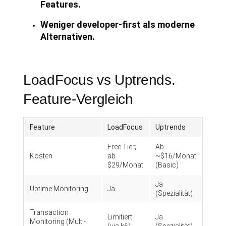
Features.
Weniger developer-first als moderne
Alternativen.
LoadFocus vs Uptrends.
Feature-Vergleich
Feature
LoadFocus
Uptrends
Free Tier;
Ab
Kosten
ab
~$16/Monat
$29/Monat
(Basic)
Ja
Uptime Monitoring
Ja
(Spezialität)
Transaction
Limitiert
Ja
Monitoring (Multi-