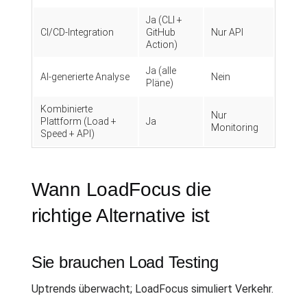
Ja (CLI +
CI/CD-Integration
GitHub
Nur API
Action)
Ja (alle
AI-generierte Analyse
Nein
Pläne)
Kombinierte
Nur
Plattform (Load +
Ja
Monitoring
Speed + API)
Wann LoadFocus die
richtige Alternative ist
Sie brauchen Load Testing
Uptrends überwacht; LoadFocus simuliert Verkehr.