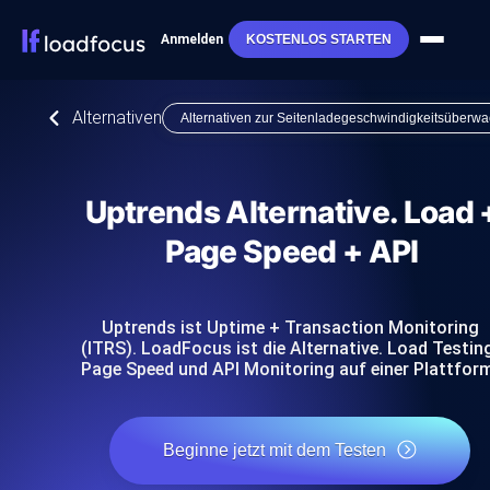
Anmelden
KOSTENLOS STARTEN
Alternativen
Alternativen zur Seitenladegeschwindigkeitsüberw
Uptrends Alternative. Load 
Page Speed + API
Uptrends ist Uptime + Transaction Monitoring
(ITRS). LoadFocus ist die Alternative. Load Testin
Page Speed und API Monitoring auf einer Plattfor
Beginne jetzt mit dem Testen