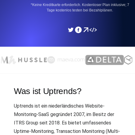
*Keine Kreditkarte erforderlich. Kostenloser Plan inklusive; 7
Tage kostenlos testen bei Bezahlplänen.
Was ist Uptrends?
Uptrends ist ein niederländisches Website-
Monitoring-SaaS gegründet 2007, im Besitz der
ITRS Group seit 2018. Es bietet umfassendes
Uptime-Monitoring, Transaction Monitoring (Multi-