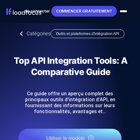
Se connecter
COMMENCER GRATUITEMENT
Catégories
Outils et plateformes d'intégration API
Top API Integration Tools: A
Comparative Guide
Ce guide offre un aperçu complet des
principaux outils d'intégration d'API, en
fournissant des informations sur leurs
fonctionnalités, avantages et…
Utiliser le modèle