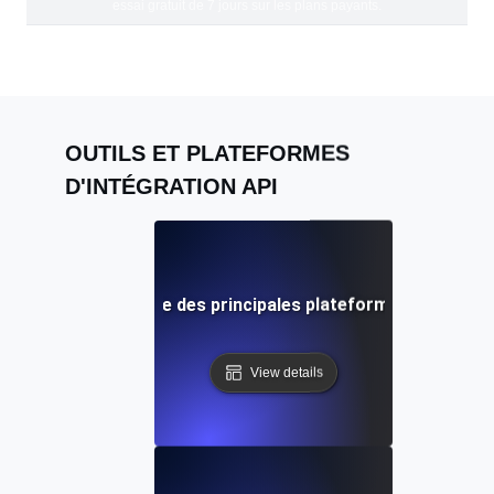
essai gratuit de 7 jours sur les plans payants.
OUTILS ET PLATEFORMES
D'INTÉGRATION API
e revue comparative des principales plateformes d'intégrat
View details