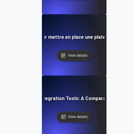
étape par étape pour mettre en place une plateforme d'inté
View details
Top API Integration Tools: A Comparative Guide
View details