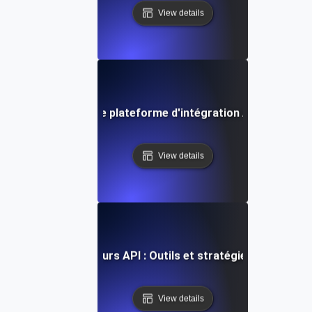
View details
nt choisir la bonne plateforme d'intégration API pour votr
View details
Intégrer plusieurs API : Outils et stratégies pour réuss
View details