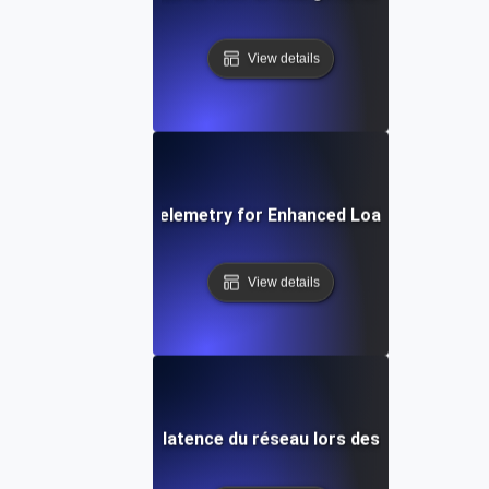
View details
Integrating Opentelemetry for Enhanced Load Testing Ins
View details
Diagnostic de la latence du réseau lors des tests de ch