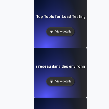
adog vs. New Relic: Top Tools for Load Testing & Bottlenec
View details
bogage de la latence réseau dans des environnements à for
View details