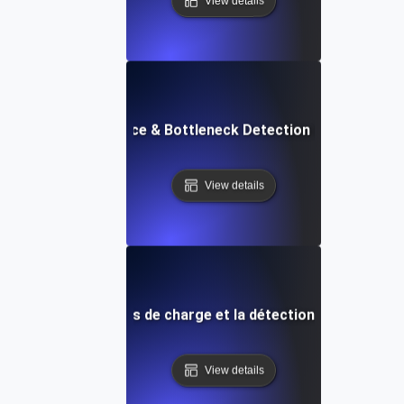
View details
API Performance & Bottleneck Detection in Load Testi
View details
s APM pour les tests de charge et la détection des goulots
View details