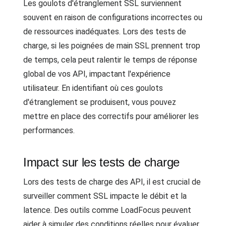
Les goulots d'étranglement SSL surviennent
souvent en raison de configurations incorrectes ou
de ressources inadéquates. Lors des tests de
charge, si les poignées de main SSL prennent trop
de temps, cela peut ralentir le temps de réponse
global de vos API, impactant l'expérience
utilisateur. En identifiant où ces goulots
d'étranglement se produisent, vous pouvez
mettre en place des correctifs pour améliorer les
performances.
Impact sur les tests de charge
Lors des tests de charge des API, il est crucial de
surveiller comment SSL impacte le débit et la
latence. Des outils comme LoadFocus peuvent
aider à simuler des conditions réelles pour évaluer