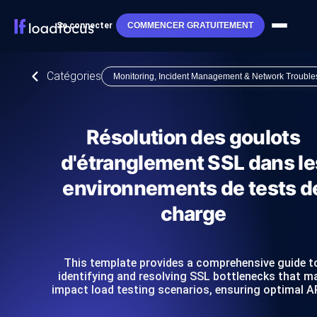
Se connecter
COMMENCER GRATUITEMENT
Catégories
Monitoring, Incident Management & Network Trouble
Résolution des goulots
d'étranglement SSL dans le
environnements de tests d
charge
This template provides a comprehensive guide t
identifying and resolving SSL bottlenecks that m
impact load testing scenarios, ensuring optimal A