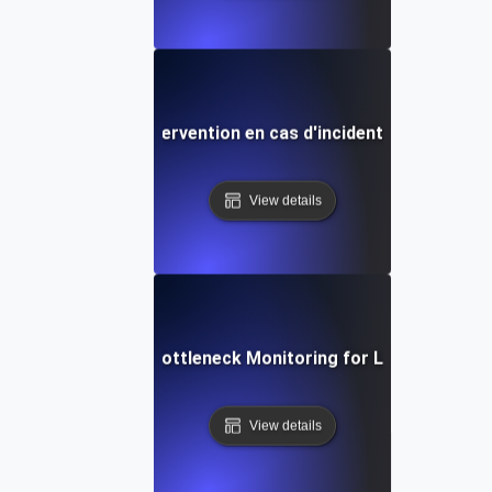
tégies rapides d'intervention en cas d'incident lors de test
View details
Real-Time Bottleneck Monitoring for Load Testing
View details