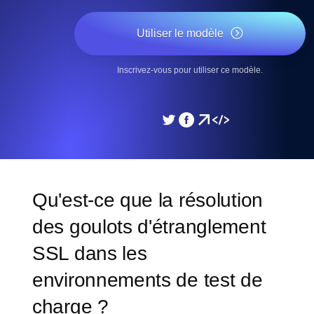
Utiliser le modèle
Inscrivez-vous pour utiliser ce modèle.
Qu'est-ce que la résolution
des goulots d'étranglement
SSL dans les
environnements de test de
charge ?