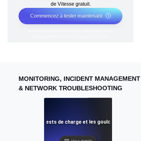
de Vitesse gratuit.
Commencez à tester maintenant
*Aucune carte bancaire requise. Plan gratuit inclus ;
essai gratuit de 7 jours sur les plans payants.
MONITORING, INCIDENT MANAGEMENT
& NETWORK TROUBLESHOOTING
s sur l'IA pour les tests de charge et les goulots d'étran