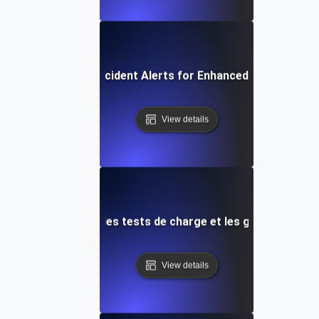
Automated Incident Alerts for Enhanced Load Testin
View details
lertes réseau pour les tests de charge et les goulots d'é
View details