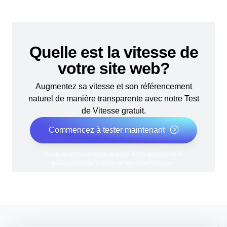
Quelle est la vitesse de
votre site web?
Augmentez sa vitesse et son référencement
naturel de manière transparente avec notre Test
de Vitesse gratuit.
Commencez à tester maintenant
*Aucune carte bancaire requise. Plan gratuit inclus ;
essai gratuit de 7 jours sur les plans payants.