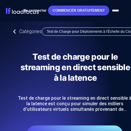
Se connecter
COMMENCER GRATUITEMENT
Catégories
Test de Charge pour Déploiements à l'Échelle du Cl
Test de charge pour le
streaming en direct sensible
à la latence
Test de charge pour le streaming en direct sensible 
la latence est conçu pour simuler des milliers
d'utilisateurs virtuels simultanés provenant de…