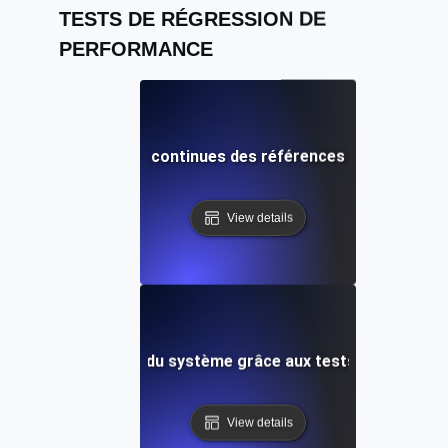
TESTS DE RÉGRESSION DE
PERFORMANCE
ur les comparaisons continues des références via des test
View details
ement de la fiabilité du système grâce aux tests de base d
View details