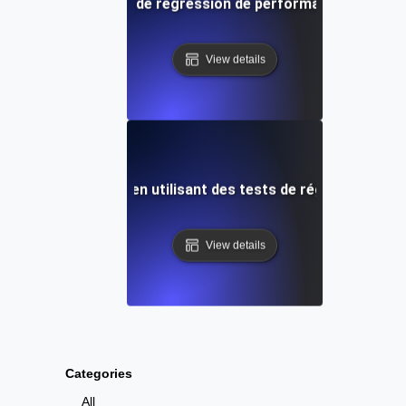
apes pour les tests de régression de performance afin d'ét
View details
ts de performance en utilisant des tests de régression et 
View details
Categories
All