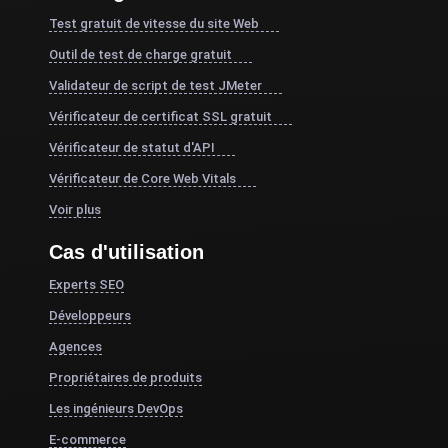
Test gratuit de vitesse du site Web
Outil de test de charge gratuit
Validateur de script de test JMeter
Vérificateur de certificat SSL gratuit
Vérificateur de statut d'API
Vérificateur de Core Web Vitals
Voir plus
Cas d'utilisation
Experts SEO
Développeurs
Agences
Propriétaires de produits
Les ingénieurs DevOps
E-commerce