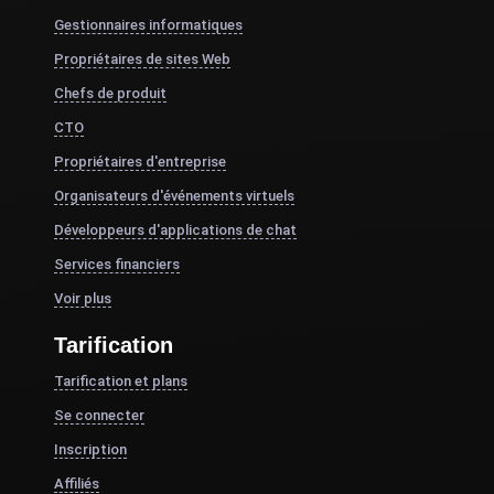
Gestionnaires informatiques
Propriétaires de sites Web
Chefs de produit
CTO
Propriétaires d'entreprise
Organisateurs d'événements virtuels
Développeurs d'applications de chat
Services financiers
Voir plus
Tarification
Tarification et plans
Se connecter
Inscription
Affiliés