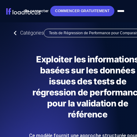
Se connecter
COMMENCER GRATUITEMENT
Catégories
Tests de Régression de Performance pour Comparai
Exploiter les information
basées sur les données
issues des tests de
régression de performan
pour la validation de
référence
Ce modèle fournit une approche structurée pour