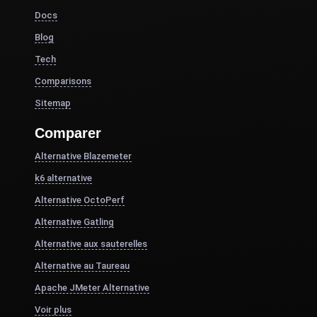
Docs
Blog
Tech
Comparisons
Sitemap
Comparer
Alternative Blazemeter
k6 alternative
Alternative OctoPerf
Alternative Gatling
Alternative aux sauterelles
Alternative au Taureau
Apache JMeter Alternative
Voir plus