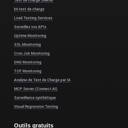
Test de charge JMeter
k6 test de charge
Load Testing Services
Surveillez vos APIs
Uptime Monitoring
SSL Monitoring
Cron Job Monitoring
DNS Monitoring
TCP Monitoring
Analyse de Test de Charge par IA
MCP Server (Connect AI)
Surveillance synthétique
Visual Regression Testing
Outils gratuits