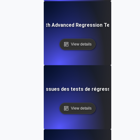
ing Applications with Advanced Regression Testing and B
View details
es sur les données issues des tests de régression de perfo
View details