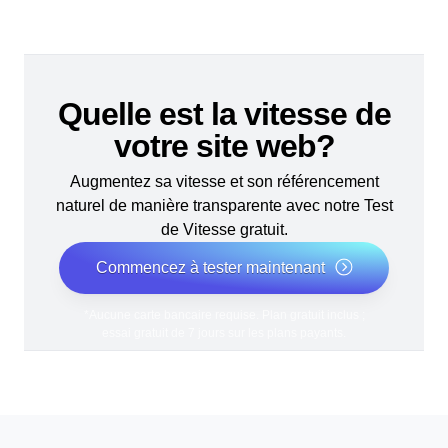
Quelle est la vitesse de
votre site web?
Augmentez sa vitesse et son référencement
naturel de manière transparente avec notre Test
de Vitesse gratuit.
Commencez à tester maintenant
*Aucune carte bancaire requise. Plan gratuit inclus ;
essai gratuit de 7 jours sur les plans payants.