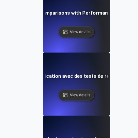
stering Baseline Comparisons with Performance Regressio
View details
la stabilité de l'application avec des tests de régression b
View details