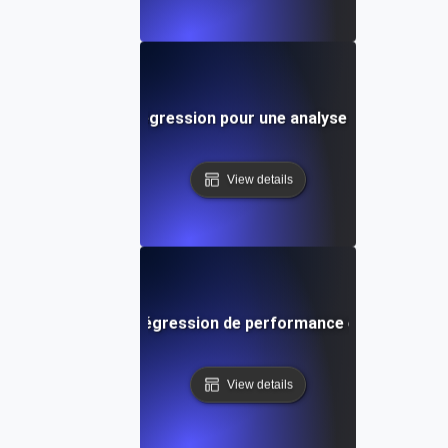
dans les tests de régression pour une analyse détaillée de
View details
 pour les tests de régression de performance et l'établiss
View details