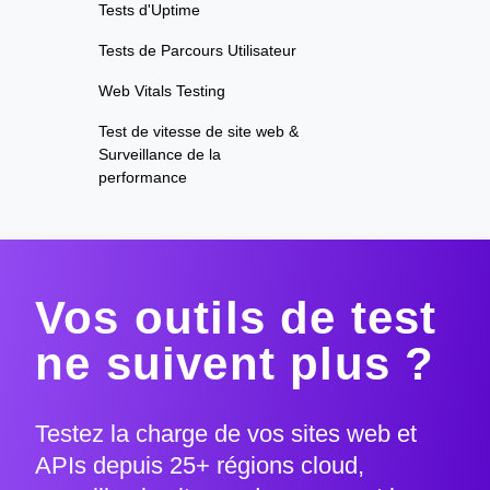
Tests d'Uptime
Tests de Parcours Utilisateur
Web Vitals Testing
Test de vitesse de site web &
Surveillance de la
performance
Vos outils de test
ne suivent plus ?
Testez la charge de vos sites web et
APIs depuis 25+ régions cloud,