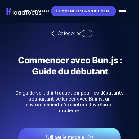
Se connecter
COMMENCER GRATUITEMENT
Catégories
Commencer avec Bun.js :
Guide du débutant
Ce guide sert d'introduction pour les débutants
souhaitant se lancer avec Bun.js, un
environnement d'exécution JavaScript
moderne.
Utiliser le modèle