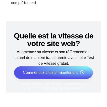
complètement.
Quelle est la vitesse de
votre site web?
Augmentez sa vitesse et son référencement
naturel de manière transparente avec notre Test
de Vitesse gratuit.
Commencez à tester maintenant
*Aucune carte bancaire requise. Plan gratuit inclus ;
essai gratuit de 7 jours sur les plans payants.