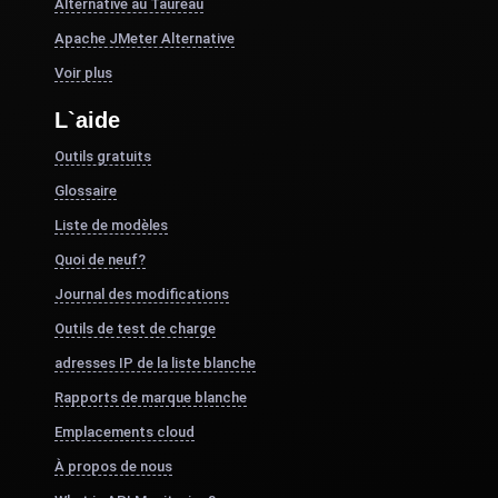
Alternative au Taureau
Apache JMeter Alternative
Voir plus
L`aide
Outils gratuits
Glossaire
Liste de modèles
Quoi de neuf?
Journal des modifications
Outils de test de charge
adresses IP de la liste blanche
Rapports de marque blanche
Emplacements cloud
À propos de nous