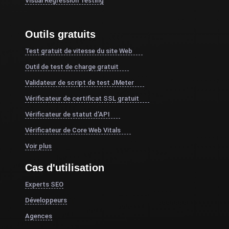
Visual Regression Testing
Outils gratuits
Test gratuit de vitesse du site Web
Outil de test de charge gratuit
Validateur de script de test JMeter
Vérificateur de certificat SSL gratuit
Vérificateur de statut d'API
Vérificateur de Core Web Vitals
Voir plus
Cas d'utilisation
Experts SEO
Développeurs
Agences