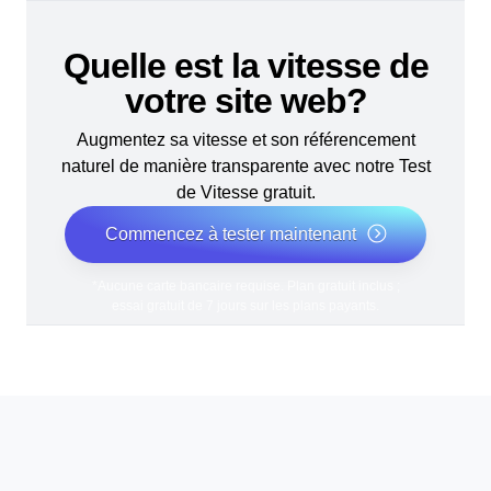
Quelle est la vitesse de
votre site web?
Augmentez sa vitesse et son référencement
naturel de manière transparente avec notre Test
de Vitesse gratuit.
Commencez à tester maintenant
*Aucune carte bancaire requise. Plan gratuit inclus ;
essai gratuit de 7 jours sur les plans payants.