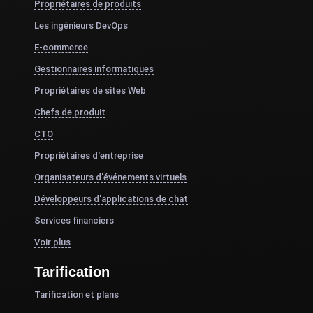
Propriétaires de produits
Les ingénieurs DevOps
E-commerce
Gestionnaires informatiques
Propriétaires de sites Web
Chefs de produit
CTO
Propriétaires d'entreprise
Organisateurs d'événements virtuels
Développeurs d'applications de chat
Services financiers
Voir plus
Tarification
Tarification et plans