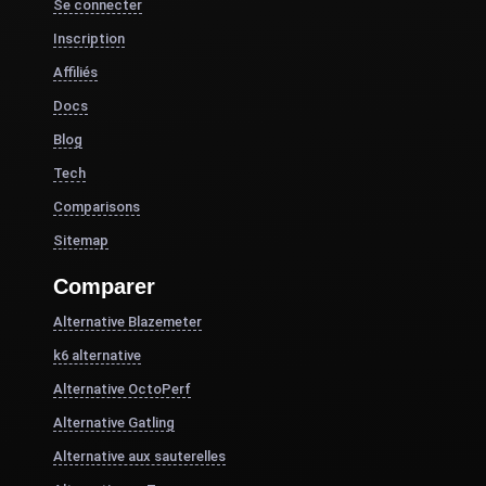
Se connecter
Inscription
Affiliés
Docs
Blog
Tech
Comparisons
Sitemap
Comparer
Alternative Blazemeter
k6 alternative
Alternative OctoPerf
Alternative Gatling
Alternative aux sauterelles