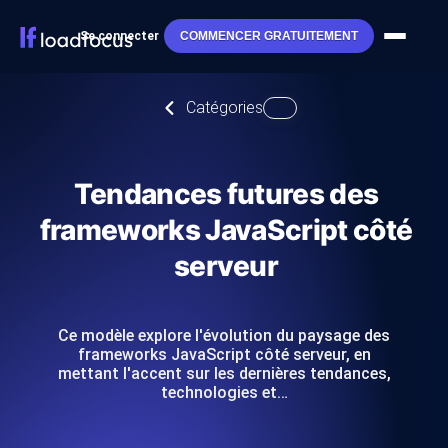
Se connecter
COMMENCER GRATUITEMENT
Catégories
Tendances futures des
frameworks JavaScript côté
serveur
Ce modèle explore l'évolution du paysage des
frameworks JavaScript côté serveur, en
mettant l'accent sur les dernières tendances,
technologies et…