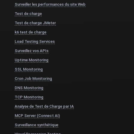
Surveiller les performances du site Web
Test de charge
Test de charge JMeter
k6 test de charge
Load Testing Services
Surveillez vos APIs
Uptime Monitoring
SSL Monitoring
Cron Job Monitoring
DNS Monitoring
TCP Monitoring
Analyse de Test de Charge par IA
MCP Server (Connect AI)
Surveillance synthétique