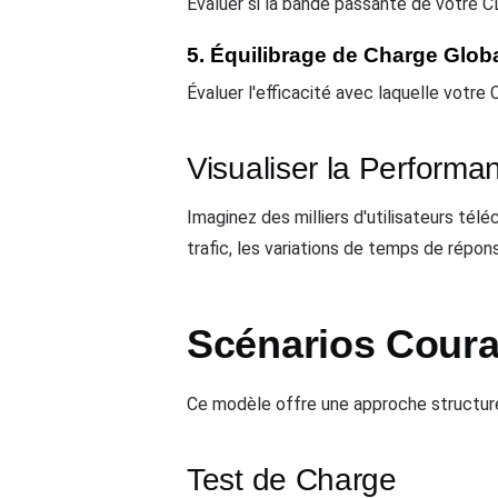
Évaluer si la bande passante de votre CD
5. Équilibrage de Charge Glob
Évaluer l'efficacité avec laquelle votre
Visualiser la Perform
Imaginez des milliers d'utilisateurs 
trafic, les variations de temps de répo
Scénarios Coura
Ce modèle offre une approche structuré
Test de Charge