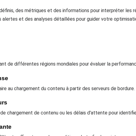
finis, des métriques et des informations pour interpréter les r
 alertes et des analyses détaillées pour guider votre optimisat
ant de différentes régions mondiales pour évaluer la performan
nse
aire au chargement du contenu à partir des serveurs de bordure.
urs
s de chargement de contenu ou les délais d'attente pour identifi
sante