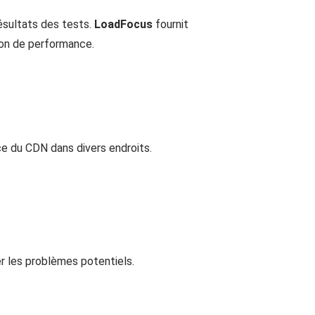
ésultats des tests.
LoadFocus
fournit
ion de performance.
ce du CDN dans divers endroits.
er les problèmes potentiels.