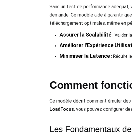
Sans un test de performance adéquat, v
demande. Ce modèle aide à garantir que v
téléchargement optimales, même en péri
Assurer la Scalabilité
: Valider l
Améliorer l'Expérience Utilisa
Minimiser la Latence
: Réduire l
Comment fonctio
Ce modèle décrit comment émuler des con
LoadFocus
, vous pouvez configurer de
Les Fondamentaux de