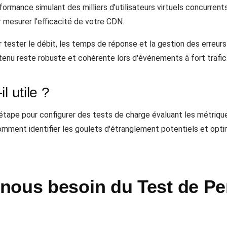
rmance simulant des milliers d'utilisateurs virtuels concurrent
 mesurer l'efficacité de votre CDN.
r tester le débit, les temps de réponse et la gestion des erreur
tenu reste robuste et cohérente lors d'événements à fort trafic
l utile ?
étape pour configurer des tests de charge évaluant les métri
comment identifier les goulets d'étranglement potentiels et opti
nous besoin du Test de P