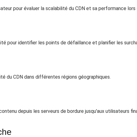
isateur pour évaluer la scalabilité du CDN et sa performance lor
 pour identifier les points de défaillance et planifier les surcha
lité du CDN dans différentes régions géographiques.
contenu depuis les serveurs de bordure jusqu'aux utilisateurs fin
ache