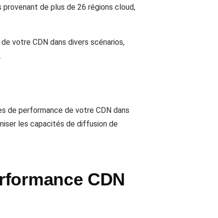
s provenant de plus de 26 régions cloud,
s de votre CDN dans divers scénarios,
.
ques de performance de votre CDN dans
miser les capacités de diffusion de
erformance CDN