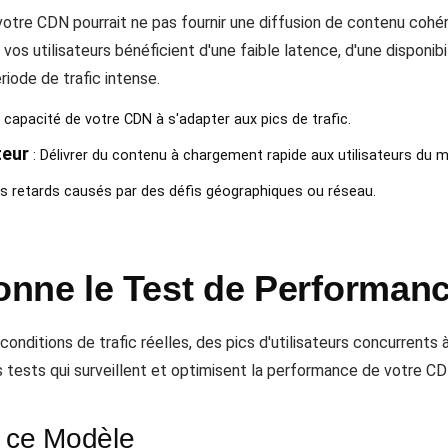
otre CDN pourrait ne pas fournir une diffusion de contenu cohér
os utilisateurs bénéficient d'une faible latence, d'une disponib
ode de trafic intense.
a capacité de votre CDN à s'adapter aux pics de trafic.
teur
: Délivrer du contenu à chargement rapide aux utilisateurs du m
es retards causés par des défis géographiques ou réseau.
nne le Test de Performan
ditions de trafic réelles, des pics d'utilisateurs concurrents à
s tests qui surveillent et optimisent la performance de votre CD
 ce Modèle