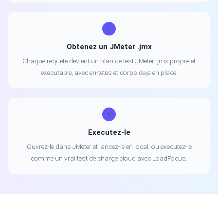
2
Obtenez un JMeter .jmx
Chaque requete devient un plan de test JMeter .jmx propre et
executable, avec en-tetes et corps deja en place.
3
Executez-le
Ouvrez-le dans JMeter et lancez-le en local, ou executez-le
comme un vrai test de charge cloud avec LoadFocus.