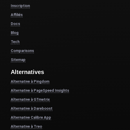
Inscription
Affiliés
Docs
Blog
Tech
Comparisons
Sitemap
Alternatives
Alternative à Pingdom
Alternative à PageSpeed Insights
Alternative à GTmetrix
Alternative à Dareboost
Alternative Calibre App
Alternative à Treo