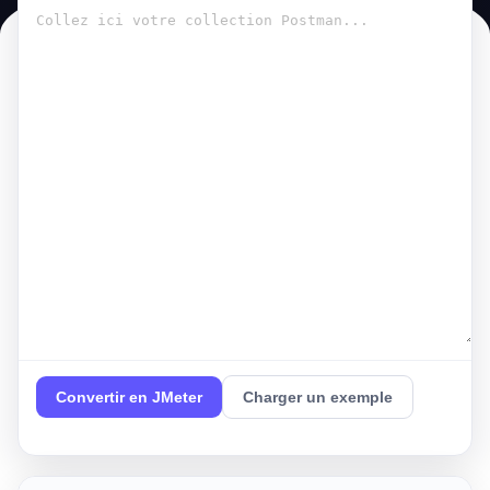
Convertir en JMeter
Charger un exemple