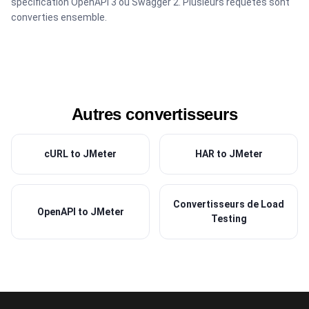
specification OpenAPI 3 ou Swagger 2. Plusieurs requetes sont
converties ensemble.
Autres convertisseurs
cURL to JMeter
HAR to JMeter
Convertisseurs de Load
OpenAPI to JMeter
Testing