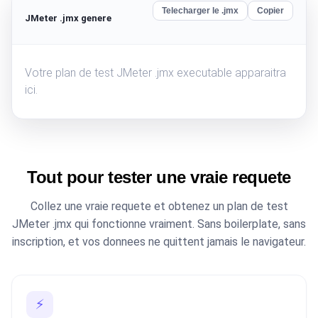
Telecharger le .jmx
Copier
JMeter .jmx genere
Votre plan de test JMeter .jmx executable apparaitra
ici.
Tout pour tester une vraie requete
Collez une vraie requete et obtenez un plan de test
JMeter .jmx qui fonctionne vraiment. Sans boilerplate, sans
inscription, et vos donnees ne quittent jamais le navigateur.
⚡