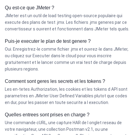
Qu est-ce que JMeter ?
JMeter est un outil de load testing open-source populaire qui
execute des plans de test .jmx. Les fichiers .jmx generes par ce
convertisseur s ouvrent et fonctionnent dans JMeter tels quels.
Puis-je executer le plan de test genere ?
Oui. Enregistrez-le comme fichier .jmx et ouvrez-le dans JMeter,
ou cliquez sur Executer dans le cloud pour vous inscrire
gratuitement et le lancer comme un vrai test de charge depuis
plusieurs regions.
Comment sont geres les secrets et les tokens ?
Les en-tetes Authorization, les cookies et les tokens d API sont
parametres en JMeter User Defined Variables plutot que codes
en dur, pour les passer en toute securite a l execution.
Quelles entrees sont prises en charge ?
Une commande cURL, une capture HAR de l onglet reseau de
votre navigateur, une collection Postman v2.1, ou une