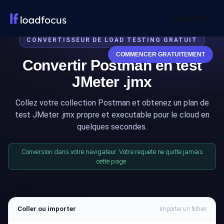
Se connecter
CONVERTISSEUR DE LOAD TESTING GRATUIT
COMMENCER GRATUITEMENT
Convertir Postman en test
JMeter .jmx
Collez votre collection Postman et obtenez un plan de
test JMeter .jmx propre et executable pour le cloud en
quelques secondes.
Conversion dans votre navigateur. Votre requete ne quitte jamais
cette page.
Coller ou importer
Importer un fichier