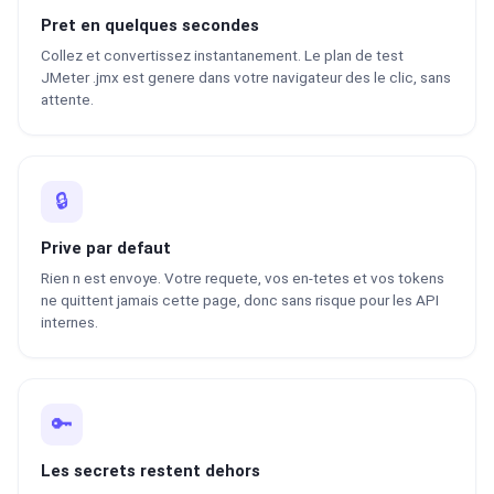
Pret en quelques secondes
Collez et convertissez instantanement. Le plan de test
JMeter .jmx est genere dans votre navigateur des le clic, sans
attente.
🔒
Prive par defaut
Rien n est envoye. Votre requete, vos en-tetes et vos tokens
ne quittent jamais cette page, donc sans risque pour les API
internes.
🔑
Les secrets restent dehors