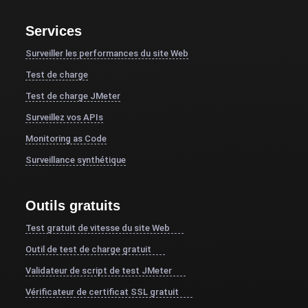
Services
Surveiller les performances du site Web
Test de charge
Test de charge JMeter
Surveillez vos APIs
Monitoring as Code
Surveillance synthétique
Outils gratuits
Test gratuit de vitesse du site Web
Outil de test de charge gratuit
Validateur de script de test JMeter
Vérificateur de certificat SSL gratuit