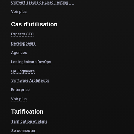
Convertisseurs de Load Testing
Voir plus
Cas d'utilisation
Experts SEO
Développeurs
Agences
Les ingénieurs DevOps
QA Engineers
Software Architects
Enterprise
Voir plus
Tarification
Tarification et plans
Se connecter