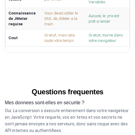
Variables
Connaissance
Vous devez editer le
Aucune, le .jmx est
de JMeter
XML de JMeter a la
pret a lancer
requise
main
Gratuit, mais cela
Gratuit, tourne dans
Cout
coute votre temps
votre navigateur
Questions frequentes
Mes donnees sont-elles en securite ?
Oui. La conversion s execute entierement dans votre navigateur
en JavaScript. Votre requete, vos en-tetes et vos secrets ne
sont jamais envoyes a nos serveurs, donc sans risque avec des
API internes ou authentifiees.