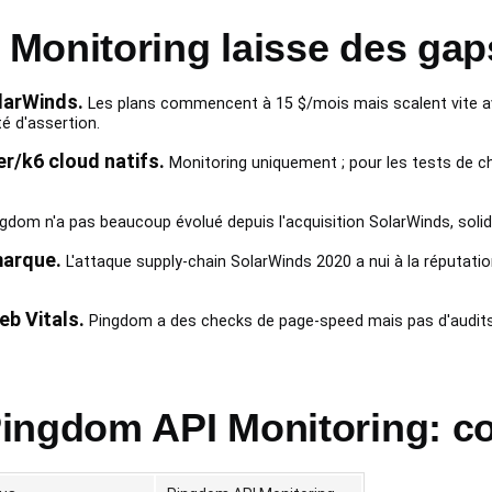
Monitoring laisse des gap
larWinds.
Les plans commencent à 15 $/mois mais scalent vite av
é d'assertion.
r/k6 cloud natifs.
Monitoring uniquement ; pour les tests de c
ngdom n'a pas beaucoup évolué depuis l'acquisition SolarWinds, sol
marque.
L'attaque supply-chain SolarWinds 2020 a nui à la réputatio
eb Vitals.
Pingdom a des checks de page-speed mais pas d'audit
ingdom API Monitoring: c