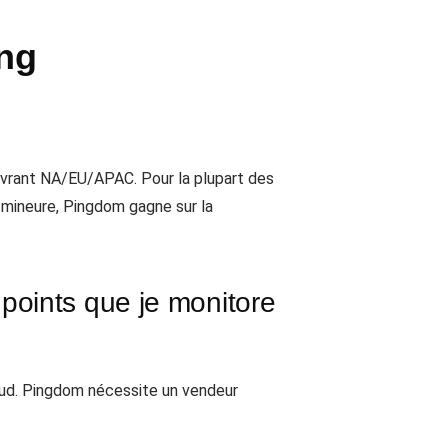
ng
uvrant NA/EU/APAC. Pour la plupart des
e mineure, Pingdom gagne sur la
points que je monitore
loud. Pingdom nécessite un vendeur