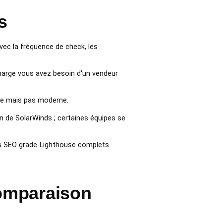
s
ec la fréquence de check, les
harge vous avez besoin d'un vendeur
ide mais pas moderne.
n de SolarWinds ; certaines équipes se
s SEO grade-Lighthouse complets.
omparaison