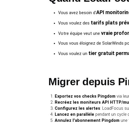
API monitorin
Vous avez besoin d'
tarifs plats prév
Vous voulez des
vraie profo
Votre équipe veut une
Vous vous éloignez de SolarWinds po
tier gratuit per
Vous voulez un
Migrer depuis P
Exportez vos checks Pingdom
via leur
Recréez les moniteurs API HTTP/mu
Configurez les alertes
: LoadFocus su
Lancez en parallèle
pendant un cycle de
Annulez l'abonnement Pingdom
une 