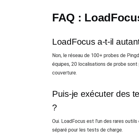
FAQ : LoadFocus
LoadFocus a-t-il auta
Non, le réseau de 100+ probes de Pingd
équipes, 20 localisations de probe sont
couverture.
Puis-je exécuter des t
?
Oui. LoadFocus est l'un des rares outi
séparé pour les tests de charge.