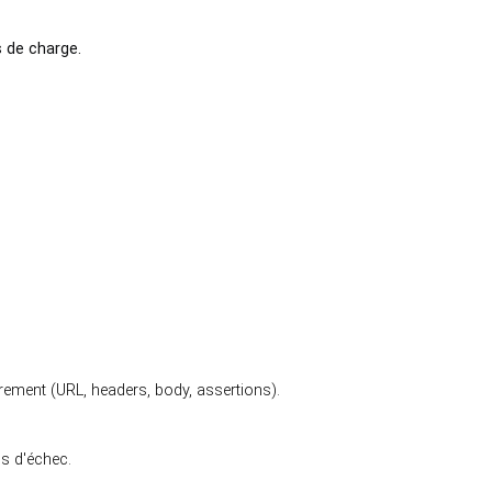
s de charge.
ement (URL, headers, body, assertions).
s d'échec.