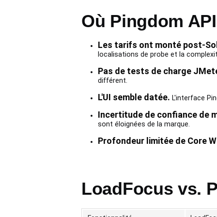
Où Pingdom API 
Les tarifs ont monté post-So
localisations de probe et la complexit
Pas de tests de charge JMete
différent.
L'UI semble datée.
L'interface Pi
Incertitude de confiance de 
sont éloignées de la marque.
Profondeur limitée de Core W
LoadFocus vs. P