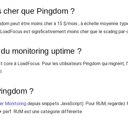
s cher que Pingdom ?
gdom peut être moins cher à 15 $/mois ; à échelle moyenne typi
 de LoadFocus est significativement moins cher que le scaling pa
i du monitoring uptime ?
st core à LoadFocus. Pour les utilisateurs Pingdom qui migrent, 
l.
Pingdom ?
er Monitoring
depuis snippets JavaScript). Pour RUM, regardez
 perf. RUM est une catégorie différente.