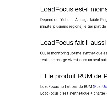
LoadFocus est-il moin
Dépend de l'échelle. À usage faible Pin
minute, plusieurs régions) le tier plat
LoadFocus fait-il auss
Oui, le monitoring uptime synthétique e
tests de charge vivent dans un seul outi
Et le produit RUM de 
LoadFocus ne fait pas de RUM (
Real Us
LoadFocus c'est synthétique + charge +