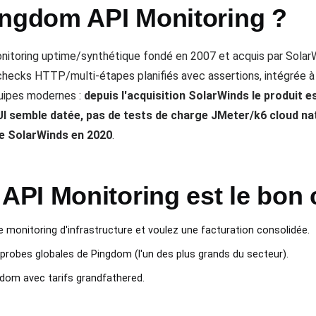
ingdom API Monitoring ?
nitoring uptime/synthétique fondé en 2007 et acquis par SolarW
hecks HTTP/multi-étapes planifiés avec assertions, intégrée 
quipes modernes :
depuis l'acquisition SolarWinds le produit e
l'UI semble datée, pas de tests de charge JMeter/k6 cloud nat
 de SolarWinds en 2020
.
PI Monitoring est le bon 
 monitoring d'infrastructure et voulez une facturation consolidée.
probes globales de Pingdom (l'un des plus grands du secteur).
dom avec tarifs grandfathered.