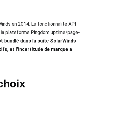
inds en 2014. La fonctionnalité API
à la plateforme Pingdom uptime/page-
st bundlé dans la suite SolarWinds
ifs, et l'incertitude de marque a
choix