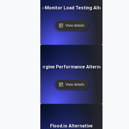
Dotcom-Monitor Load Testing Alternative
View details
Aubergine Performance Alternative
View details
Flood.io Alternative