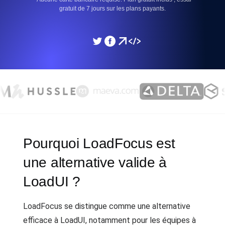
gratuit de 7 jours sur les plans payants.
Pourquoi LoadFocus est
une alternative valide à
LoadUI ?
LoadFocus se distingue comme une alternative
efficace à LoadUI, notamment pour les équipes à