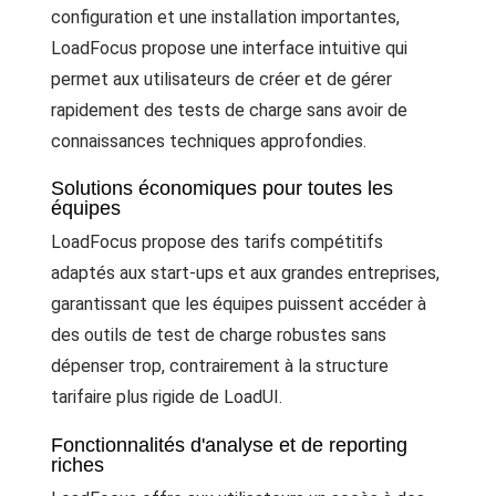
configuration et une installation importantes,
LoadFocus propose une interface intuitive qui
permet aux utilisateurs de créer et de gérer
rapidement des tests de charge sans avoir de
connaissances techniques approfondies.
Solutions économiques pour toutes les
équipes
LoadFocus propose des tarifs compétitifs
adaptés aux start-ups et aux grandes entreprises,
garantissant que les équipes puissent accéder à
des outils de test de charge robustes sans
dépenser trop, contrairement à la structure
tarifaire plus rigide de LoadUI.
Fonctionnalités d'analyse et de reporting
riches