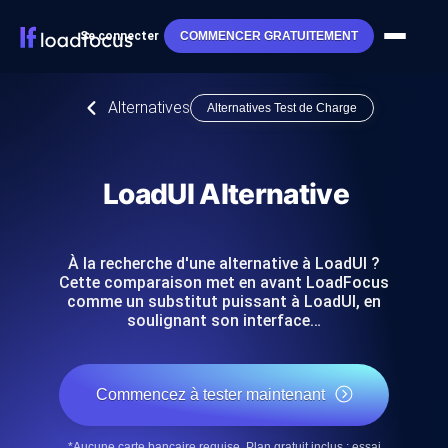
Se connecter
COMMENCER GRATUITEMENT
Alternatives
Alternatives Test de Charge
LoadUI Alternative
À la recherche d'une alternative à LoadUI ?
Cette comparaison met en avant LoadFocus
comme un substitut puissant à LoadUI, en
soulignant son interface…
Commencez à tester maintenant
*Aucune carte bancaire requise. Plan gratuit inclus ; essai