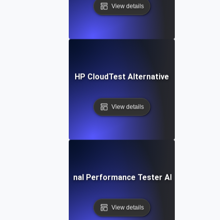
View details
HP CloudTest Alternative
View details
IBM Rational Performance Tester Alternative
View details