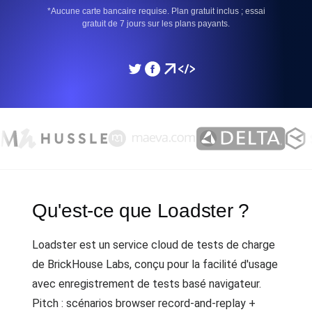
*Aucune carte bancaire requise. Plan gratuit inclus ; essai
gratuit de 7 jours sur les plans payants.
Qu'est-ce que Loadster ?
Loadster est un service cloud de tests de charge
de BrickHouse Labs, conçu pour la facilité d'usage
avec enregistrement de tests basé navigateur.
Pitch : scénarios browser record-and-replay +