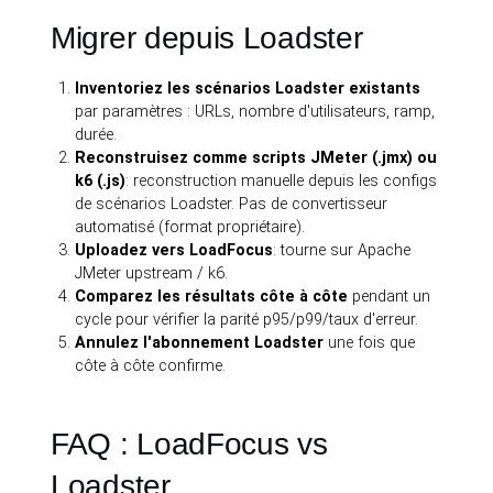
Migrer depuis Loadster
Inventoriez les scénarios Loadster existants
par paramètres : URLs, nombre d'utilisateurs, ramp,
durée.
Reconstruisez comme scripts JMeter (.jmx) ou
k6 (.js)
: reconstruction manuelle depuis les configs
de scénarios Loadster. Pas de convertisseur
automatisé (format propriétaire).
Uploadez vers LoadFocus
: tourne sur Apache
JMeter upstream / k6.
Comparez les résultats côte à côte
pendant un
cycle pour vérifier la parité p95/p99/taux d'erreur.
Annulez l'abonnement Loadster
une fois que
côte à côte confirme.
FAQ : LoadFocus vs
Loadster