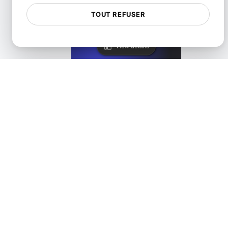
LoadFocus comme alternative à Blazemeter
TOUT REFUSER
View details
LoadFocus comme une alternative de test distribué JMe
View details
LoadFocus comme une alternative à Siege