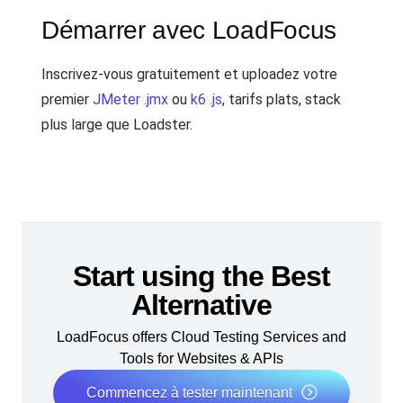
Démarrer avec LoadFocus
Inscrivez-vous gratuitement et uploadez votre
premier
JMeter .jmx
ou
k6 .js
, tarifs plats, stack
plus large que Loadster.
Start using the Best
Alternative
LoadFocus offers Cloud Testing Services and
Tools for Websites & APIs
Commencez à tester maintenant