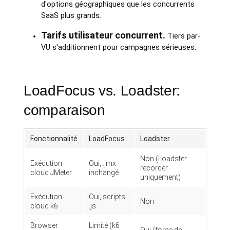
d'options géographiques que les concurrents
SaaS plus grands.
Tarifs utilisateur concurrent.
Tiers par-
VU s'additionnent pour campagnes sérieuses.
LoadFocus vs. Loadster:
comparaison
Fonctionnalité
LoadFocus
Loadster
Non (Loadster
Exécution
Oui, .jmx
recorder
cloud JMeter
inchangé
uniquement)
Exécution
Oui, scripts
Non
cloud k6
.js
Browser
Limité (k6