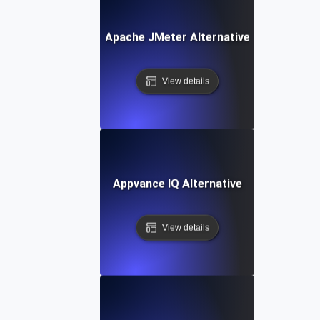
Apache JMeter Alternative
View details
Appvance IQ Alternative
View details