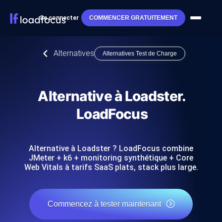
Se connecter
COMMENCER GRATUITEMENT
Alternatives
Alternatives Test de Charge
Alternative à Loadster.
LoadFocus
Alternative à Loadster ? LoadFocus combine
JMeter + k6 + monitoring synthétique + Core
Web Vitals à tarifs SaaS plats, stack plus large.
Commencez à tester maintenant