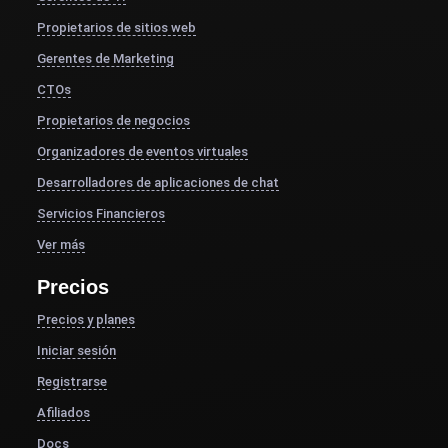
Propietarios de sitios web
Gerentes de Marketing
CTOs
Propietarios de negocios
Organizadores de eventos virtuales
Desarrolladores de aplicaciones de chat
Servicios Financieros
Ver más
Precios
Precios y planes
Iniciar sesión
Registrarse
Afiliados
Docs