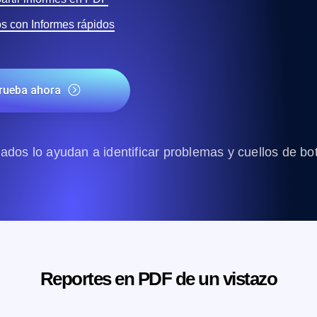
os con Informes rápidos
prueba ahora
ados lo ayudan a identificar problemas y cuellos de bot
Reportes en PDF de un vistazo