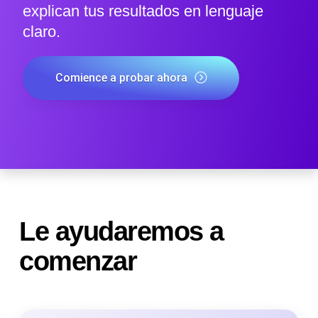
explican tus resultados en lenguaje
claro.
Comience a probar ahora
Le ayudaremos a
comenzar