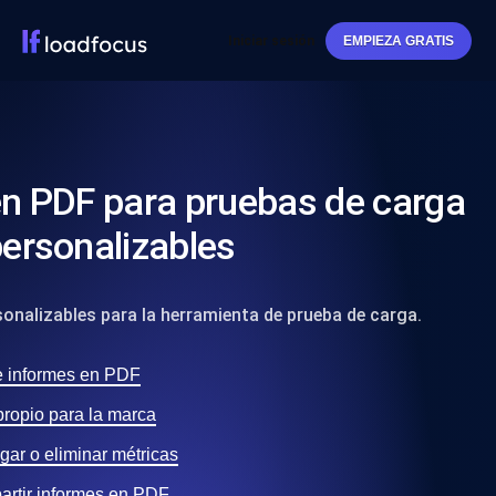
Iniciar sesión
EMPIEZA GRATIS
n PDF para pruebas de carga
ersonalizables
onalizables para la herramienta de prueba de carga.
e informes en PDF
propio para la marca
gar o eliminar métricas
artir informes en PDF