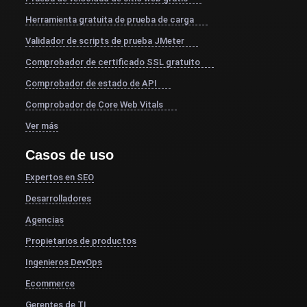
Herramienta gratuita de prueba de carga
Validador de scripts de prueba JMeter
Comprobador de certificado SSL gratuito
Comprobador de estado de API
Comprobador de Core Web Vitals
Ver más
Casos de uso
Expertos en SEO
Desarrolladores
Agencias
Propietarios de productos
Ingenieros DevOps
Ecommerce
Gerentes de TI