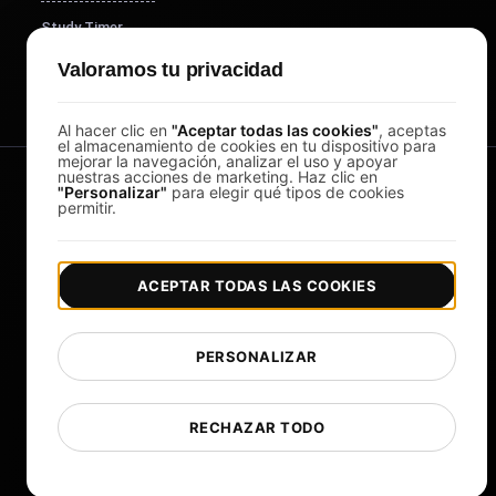
Study Timer
DesignerBox
Valoramos tu privacidad
Al hacer clic en
"Aceptar todas las cookies"
, aceptas
el almacenamiento de cookies en tu dispositivo para
mejorar la navegación, analizar el uso y apoyar
nuestras acciones de marketing. Haz clic en
"Personalizar"
para elegir qué tipos de cookies
permitir.
ACEPTAR TODAS LAS COOKIES
|
|
Copyright © 2026 LoadFocus
Términos y condiciones
|
|
Política de privacidad
Protección de datos
PERSONALIZAR
Preferencias de cookies
Cambiar idioma
RECHAZAR TODO