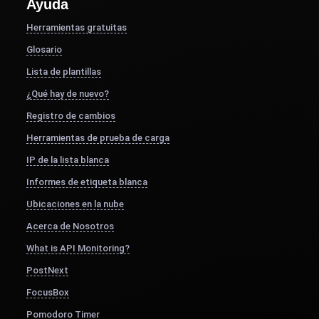
Ayuda
Herramientas gratuitas
Glosario
Lista de plantillas
¿Qué hay de nuevo?
Registro de cambios
Herramientas de prueba de carga
IP de la lista blanca
Informes de etiqueta blanca
Ubicaciones en la nube
Acerca de Nosotros
What is API Monitoring?
PostNext
FocusBox
Pomodoro Timer