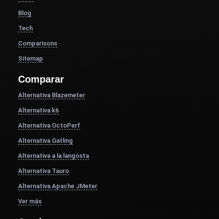
Blog
Tech
Comparisons
Sitemap
Comparar
Alternativa Blazemeter
Alternativa k6
Alternativa OctoPerf
Alternativa Gatling
Alternativa a la langosta
Alternativa Tauro
Alternativa Apache JMeter
Ver más