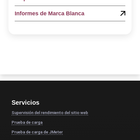
Informes de Marca Blanca
Servicios
Supervisión del rendimiento del sitio web
Prueba de carga
Prueba de carga de JMeter