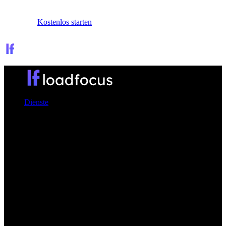
Anmelden
Kostenlos starten
Dienste