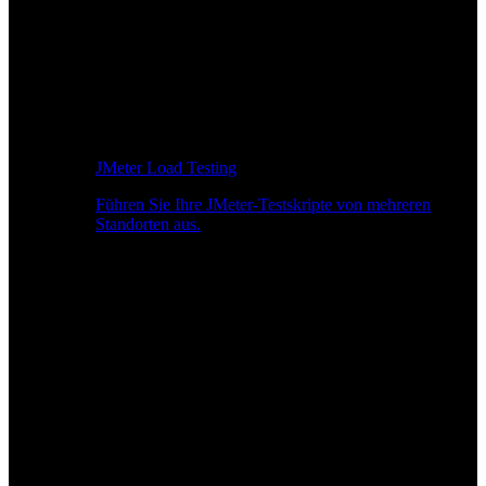
JMeter Load Testing
Führen Sie Ihre JMeter-Testskripte von mehreren
Standorten aus.