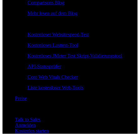
Comparisons Blog
Mehr lesen auf dem Blog
Kostenlose Tools
Kostenloser Websitespeed-Test
Kostenloses Lasttest-Tool
Kostenloses JMeter Test Skript-Validierungstool
API-Statusprüfer
Core Web Vitals Checker
Liste kostenloser Web-Tools
Preise
Talk to Sales
Anmelden
Kostenlos starten