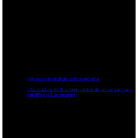
Seitengeschwindigkeitsüberwachung
Überwachen Sie Ihre Website-Einblicke und Leistung
mithilfe des Leuchtturms.
Echtzeit-Leistungsüberwachung