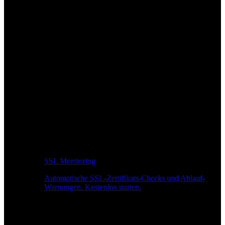
SSL Monitoring
Automatische SSL-Zertifikats-Checks und Ablauf-
Warnungen. Kostenlos starten.