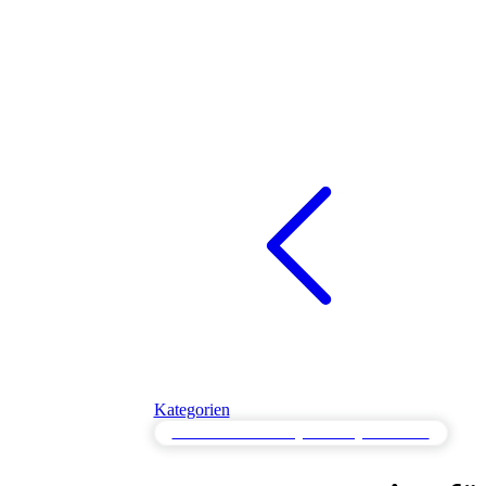
Kategorien
Paralleles Testen für gleichzeitige Prozesse