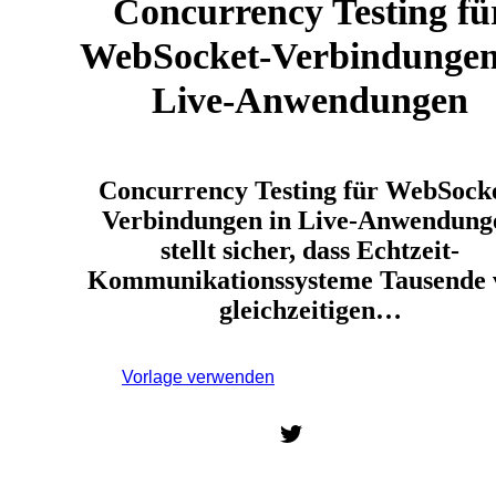
Concurrency Testing fü
WebSocket-Verbindungen
Live-Anwendungen
Concurrency Testing für WebSock
Verbindungen in Live-Anwendung
stellt sicher, dass Echtzeit-
Kommunikationssysteme Tausende 
gleichzeitigen…
Vorlage verwenden
Melden Sie sich an, um diese
Vorlage zu verwenden.