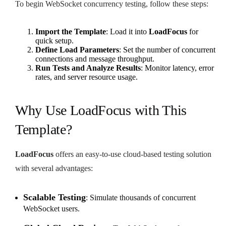
To begin WebSocket concurrency testing, follow these steps:
Import the Template
: Load it into
LoadFocus
for
quick setup.
Define Load Parameters
: Set the number of concurrent
connections and message throughput.
Run Tests and Analyze Results
: Monitor latency, error
rates, and server resource usage.
Why Use LoadFocus with This
Template?
LoadFocus
offers an easy-to-use cloud-based testing solution
with several advantages:
Scalable Testing
: Simulate thousands of concurrent
WebSocket users.