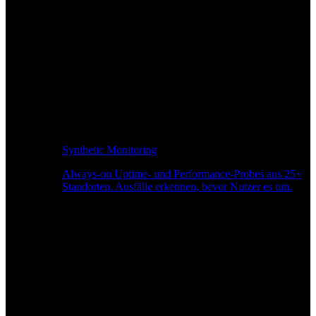
Synthetic Monitoring
Always-on Uptime- und Performance-Probes aus 25+
Standorten. Ausfälle erkennen, bevor Nutzer es tun.
Seitengeschwindigkeitsüberwachung