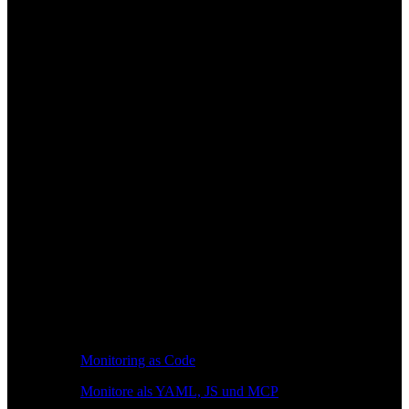
Monitoring as Code
Monitore als YAML, JS und MCP