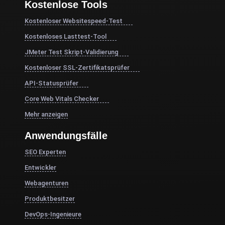
Kostenlose Tools
Kostenloser Websitespeed-Test
Kostenloses Lasttest-Tool
JMeter Test Skript-Validierung
Kostenloser SSL-Zertifikatsprüfer
API-Statusprüfer
Core Web Vitals Checker
Mehr anzeigen
Anwendungsfälle
SEO Experten
Entwickler
Webagenturen
Produktbesitzer
DevOps-Ingenieure