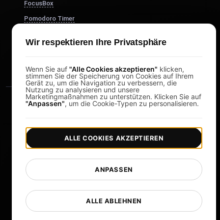
FocusBox
Pomodoro Timer
Study Timer
Wir respektieren Ihre Privatsphäre
DesignerBox
Wenn Sie auf
"Alle Cookies akzeptieren"
klicken,
stimmen Sie der Speicherung von Cookies auf Ihrem
Gerät zu, um die Navigation zu verbessern, die
Nutzung zu analysieren und unsere
Marketingmaßnahmen zu unterstützen. Klicken Sie auf
"Anpassen"
, um die Cookie-Typen zu personalisieren.
ALLE COOKIES AKZEPTIEREN
|
|
Copyright © 2026 LoadFocus
Geschäftsbedingungen
|
|
Datenschutzrichtlinie
Datenschutz
ANPASSEN
Cookie-Einstellungen
Sprache ändern
ALLE ABLEHNEN