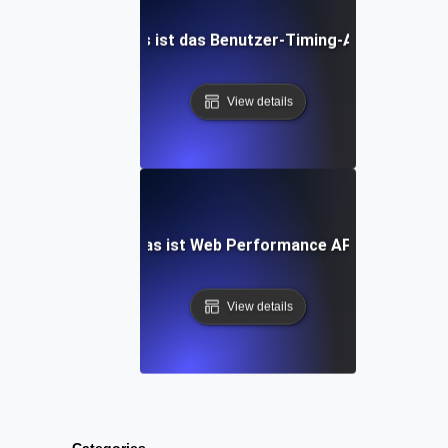
Was ist das Benutzer-Timing-API?
View details
Was ist Web Performance API?
View details