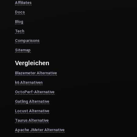
Affiliates
Docs
Blog
Tech
Comparisons
Sitemap
Vergleichen
Blazemeter Alternative
k6 Alternativen
OctoPerf-Alternative
Gatling Alternative
Locust Alternative
Taurus Alternative
Apache JMeter Alternative