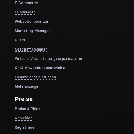
E-Commerce
IT-Manager
Webseitenbesitzer
Marketing-Manager
CTOs
Geschäftsinhaber
Virtuelle Veranstaltungsorganisatoren
Chat-Anwendungsentwickler
Finanzdienstleistungen
Mehr anzeigen
Preise
Preise & Pläne
Anmelden
Registrieren