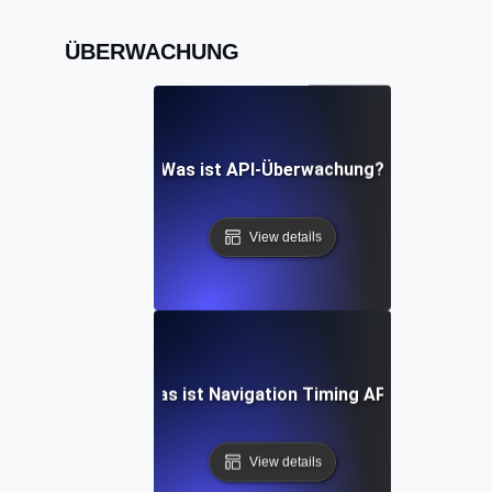
ÜBERWACHUNG
Was ist API-Überwachung?
View details
Was ist Navigation Timing API?
View details