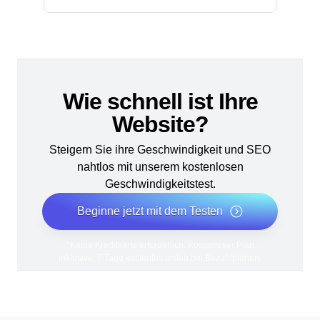
Wie schnell ist Ihre
Website?
Steigern Sie ihre Geschwindigkeit und SEO
nahtlos mit unserem kostenlosen
Geschwindigkeitstest.
Beginne jetzt mit dem Testen
*Keine Kreditkarte erforderlich. Kostenloser Plan
inklusive; 7 Tage kostenlos testen bei Bezahlplänen.