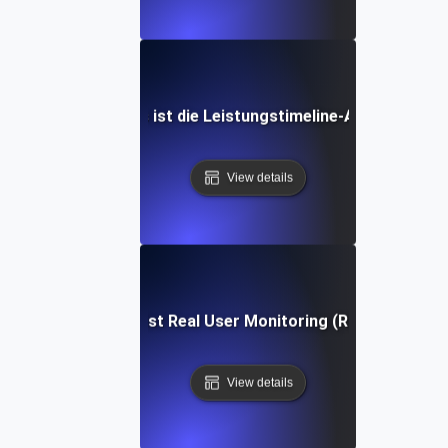
Was ist die Leistungstimeline-API?
View details
Was ist Real User Monitoring (RUM)?
View details