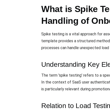
What is Spike T
Handling of Onb
Spike testing is a vital approach for as
template provides a structured method t
processes can handle unexpected load
Understanding Key El
The term 'spike testing' refers to a spe
In the context of SaaS user authenticatio
is particularly relevant during promoti
Relation to Load Testi