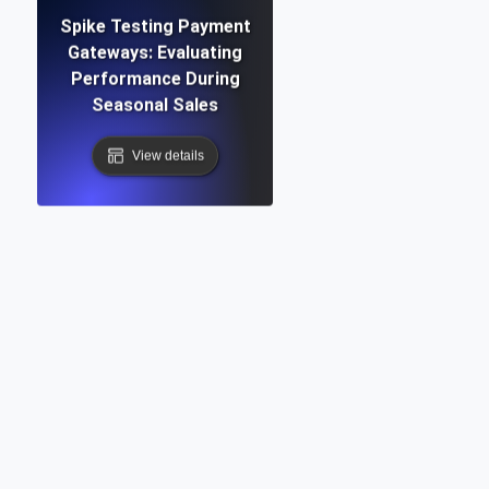
Spike Testing Payment
Gateways: Evaluating
Performance During
Seasonal Sales
View details