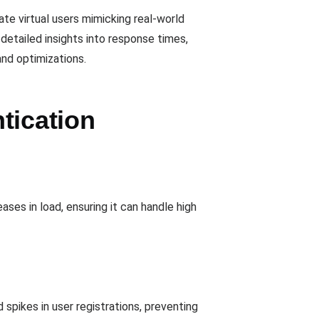
ate virtual users mimicking real-world
detailed insights into response times,
and optimizations.
tication
ses in load, ensuring it can handle high
 spikes in user registrations, preventing