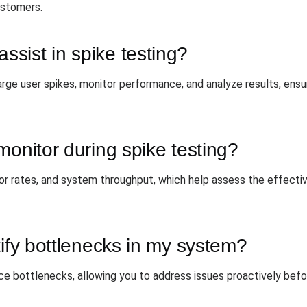
ustomers.
sist in spike testing?
rge user spikes, monitor performance, and analyze results, ens
monitor during spike testing?
or rates, and system throughput, which help assess the effecti
tify bottlenecks in my system?
ce bottlenecks, allowing you to address issues proactively befo