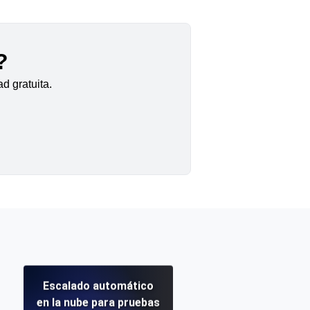
?
d gratuita.
Escalado automático
en la nube para pruebas