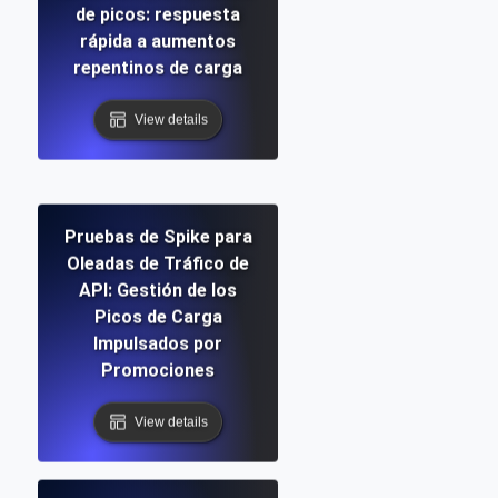
de picos: respuesta
rápida a aumentos
repentinos de carga
View details
Pruebas de Spike para
Oleadas de Tráfico de
API: Gestión de los
Picos de Carga
Impulsados por
Promociones
View details