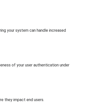
uring your system can handle increased
veness of your user authentication under
re they impact end users.