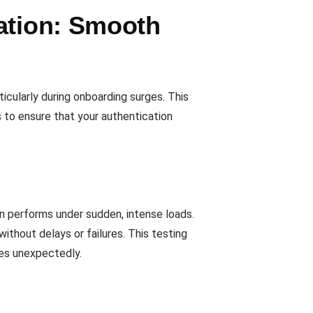
ation: Smooth
icularly during onboarding surges. This
 to ensure that your authentication
on performs under sudden, intense loads.
without delays or failures. This testing
ges unexpectedly.