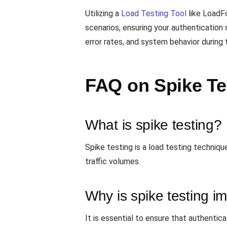
Utilizing a
Load Testing Tool
like LoadFo
scenarios, ensuring your authentication
error rates, and system behavior during 
FAQ on Spike Te
What is spike testing?
Spike testing is a load testing techniqu
traffic volumes.
Why is spike testing im
It is essential to ensure that authentic