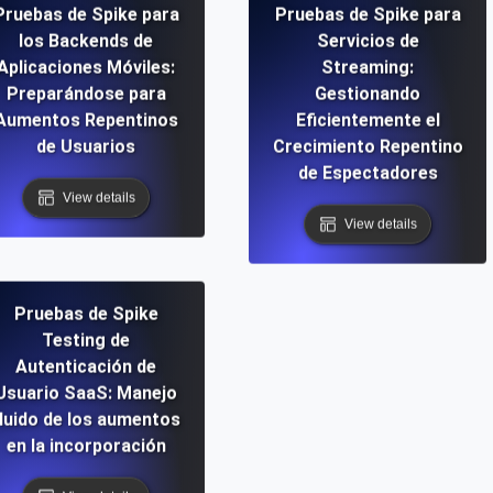
Pruebas de Spike para
Pruebas de Spike para
los Backends de
Servicios de
Aplicaciones Móviles:
Streaming:
Preparándose para
Gestionando
Aumentos Repentinos
Eficientemente el
de Usuarios
Crecimiento Repentino
de Espectadores
View details
View details
Pruebas de Spike
Testing de
Autenticación de
Usuario SaaS: Manejo
fluido de los aumentos
en la incorporación