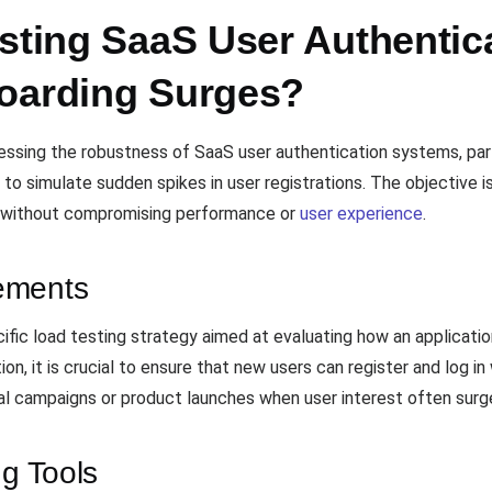
esting SaaS User Authentic
oarding Surges?
sessing the robustness of SaaS user authentication systems, part
o simulate sudden spikes in user registrations. The objective is
 without compromising performance or
user experience
.
ements
cific load testing strategy aimed at evaluating how an applicati
n, it is crucial to ensure that new users can register and log in 
onal campaigns or product launches when user interest often sur
ng Tools