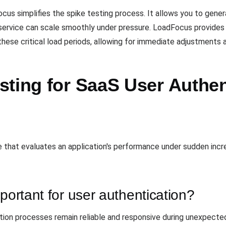
cus simplifies the spike testing process. It allows you to gener
 service can scale smoothly under pressure. LoadFocus provides 
these critical load periods, allowing for immediate adjustments 
sting for SaaS User Authen
e that evaluates an application's performance under sudden increa
portant for user authentication?
ation processes remain reliable and responsive during unexpected