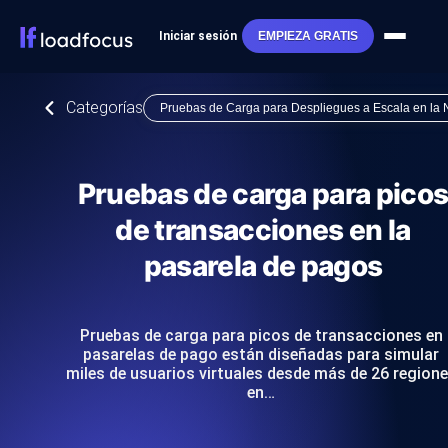
Iniciar sesión
EMPIEZA GRATIS
Categorías
Pruebas de Carga para Despliegues a Escala en la
Pruebas de carga para pico
de transacciones en la
pasarela de pagos
Pruebas de carga para picos de transacciones en
pasarelas de pago están diseñadas para simular
miles de usuarios virtuales desde más de 26 region
en…