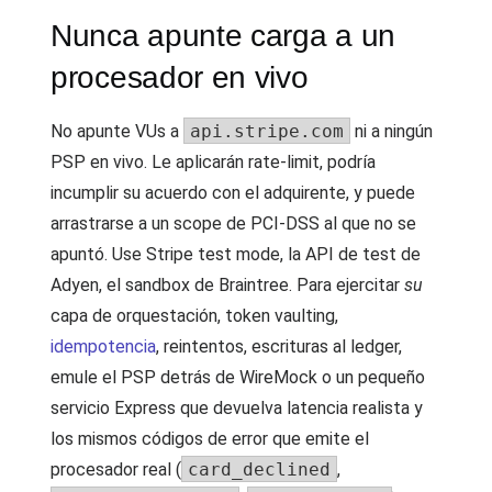
Nunca apunte carga a un
procesador en vivo
No apunte VUs a
api.stripe.com
ni a ningún
PSP en vivo. Le aplicarán rate-limit, podría
incumplir su acuerdo con el adquirente, y puede
arrastrarse a un scope de PCI-DSS al que no se
apuntó. Use Stripe test mode, la API de test de
Adyen, el sandbox de Braintree. Para ejercitar
su
capa de orquestación, token vaulting,
idempotencia
, reintentos, escrituras al ledger,
emule el PSP detrás de WireMock o un pequeño
servicio Express que devuelva latencia realista y
los mismos códigos de error que emite el
procesador real (
card_declined
,