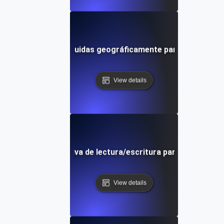
bas de carga distribuidas geográficamente para el rendimi
View details
as de carga intensiva de lectura/escritura para bases de
View details