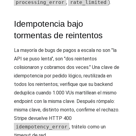
processing_error
,
rate_limited
).
Idempotencia bajo
tormentas de reintentos
La mayoría de bugs de pagos a escala no son "la
API se puso lenta", son "dos reintentos
colisionaron y cobramos dos veces." Una clave de
idempotencia por pedido lógico, reutilizada en
todos los reintentos; verifique que su backend
deduplica cuando 1.000 VUs martillean el mismo
endpoint con la misma clave. Después rómpalo:
misma clave, distinto monto, confirme el rechazo.
Stripe devuelve HTTP 400
idempotency_error
, trátelo como un
timeout de red.