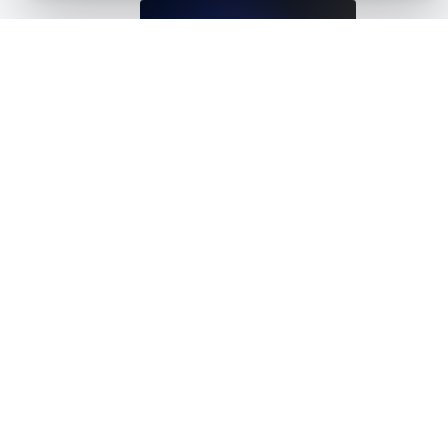
Pruebas de carga para la migración de HTTP a HTTP
View details
Pruebas de carga para alojamiento de imágenes y archi
View details