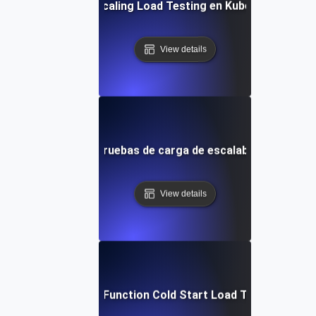
Auto-Scaling Load Testing en Kubernetes
View details
utomatización de pruebas de carga de escalabilidad con T
View details
Cloud Function Cold Start Load Testing