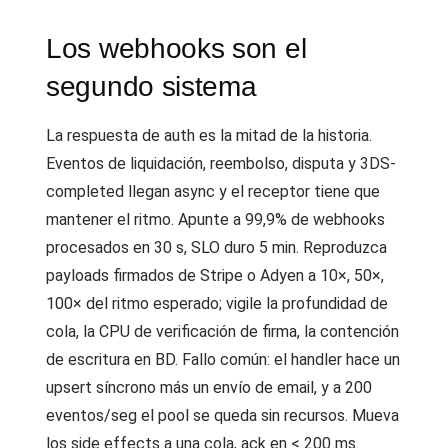
Los webhooks son el
segundo sistema
La respuesta de auth es la mitad de la historia.
Eventos de liquidación, reembolso, disputa y 3DS-
completed llegan async y el receptor tiene que
mantener el ritmo. Apunte a 99,9% de webhooks
procesados en 30 s, SLO duro 5 min. Reproduzca
payloads firmados de Stripe o Adyen a 10×, 50×,
100× del ritmo esperado; vigile la profundidad de
cola, la CPU de verificación de firma, la contención
de escritura en BD. Fallo común: el handler hace un
upsert síncrono más un envío de email, y a 200
eventos/seg el pool se queda sin recursos. Mueva
los side effects a una cola, ack en < 200 ms.