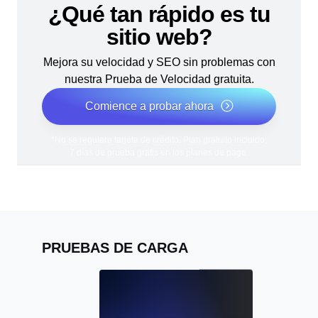
¿Qué tan rápido es tu
sitio web?
Mejora su velocidad y SEO sin problemas con
nuestra Prueba de Velocidad gratuita.
Comience a probar ahora
*No se requiere tarjeta de crédito. Plan gratuito incluido;
7 días de prueba gratis en los planes de pago.
PRUEBAS DE CARGA