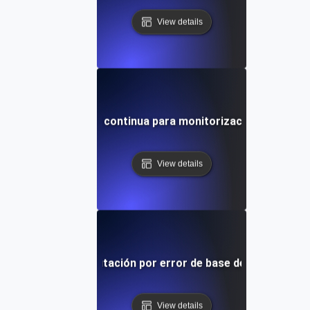
View details
Pruebas de carga continua para monitorización en produ
View details
 de carga de conmutación por error de base de datos bajo 
View details