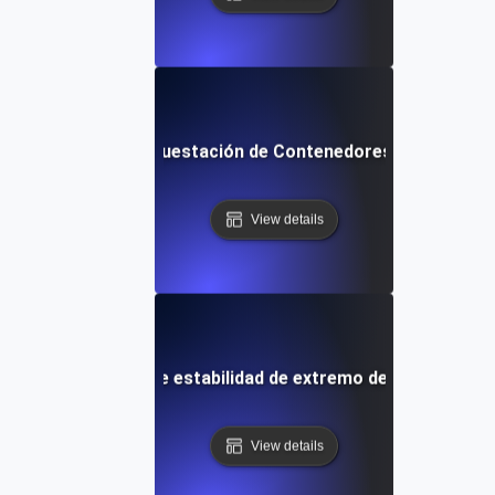
Docker Swarm Orquestación de Contenedores Pruebas de
View details
Pruebas de carga de estabilidad de extremo de duración ex
View details