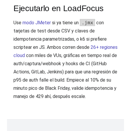
Ejecutarlo en LoadFocus
Use
modo JMeter
si ya tiene un
.jmx
con
tarjetas de test desde CSV y claves de
idempotencia parametrizadas, o k6 si prefiere
scriptear en JS. Ambos corren desde
26+ regiones
cloud
con miles de VUs, gráficas en tiempo real de
auth/captura/webhook y hooks de CI (GitHub
Actions, GitLab, Jenkins) para que una regresión de
p95 de auth falle el build. Empiece al 10% de su
minuto pico de Black Friday, valide idempotencia y
manejo de 429 ahí, después escale.