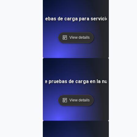
 concurrencia en pruebas de carga para servicios de stream
View details
Entorno de pruebas de carga en la nube híbrida
View details