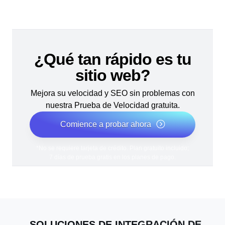
¿Qué tan rápido es tu
sitio web?
Mejora su velocidad y SEO sin problemas con
nuestra Prueba de Velocidad gratuita.
Comience a probar ahora
*No se requiere tarjeta de crédito. Plan gratuito incluido;
7 días de prueba gratis en los planes de pago.
SOLUCIONES DE INTEGRACIÓN DE