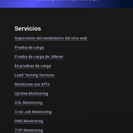
Servicios
Supervisión del rendimiento del sitio web
Prueba de carga
Prueba de carga de JMeter
k6 pruebas de carga
Load Testing Services
Monitoree sus APIs
Uptime Monitoring
SSL Monitoring
Cron Job Monitoring
DNS Monitoring
TCP Monitoring