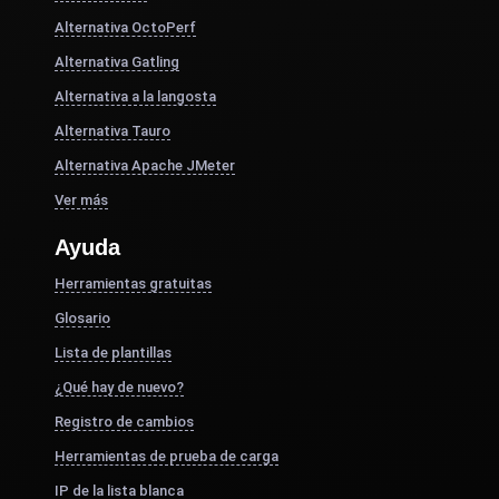
Alternativa OctoPerf
Alternativa Gatling
Alternativa a la langosta
Alternativa Tauro
Alternativa Apache JMeter
Ver más
Ayuda
Herramientas gratuitas
Glosario
Lista de plantillas
¿Qué hay de nuevo?
Registro de cambios
Herramientas de prueba de carga
IP de la lista blanca