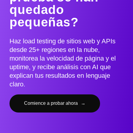
quedado
pequeñas?
Haz load testing de sitios web y APIs
desde 25+ regiones en la nube,
monitorea la velocidad de página y el
uptime, y recibe análisis con AI que
explican tus resultados en lenguaje
claro.
Comience a probar ahora
→