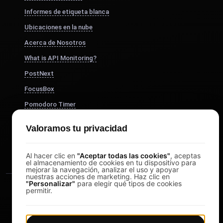
Informes de etiqueta blanca
Ubicaciones en la nube
Acerca de Nosotros
What is API Monitoring?
PostNext
FocusBox
Pomodoro Timer
Study Timer
Valoramos tu privacidad
DesignerBox
Al hacer clic en
"Aceptar todas las cookies"
, aceptas
el almacenamiento de cookies en tu dispositivo para
mejorar la navegación, analizar el uso y apoyar
nuestras acciones de marketing. Haz clic en
"Personalizar"
para elegir qué tipos de cookies
permitir.