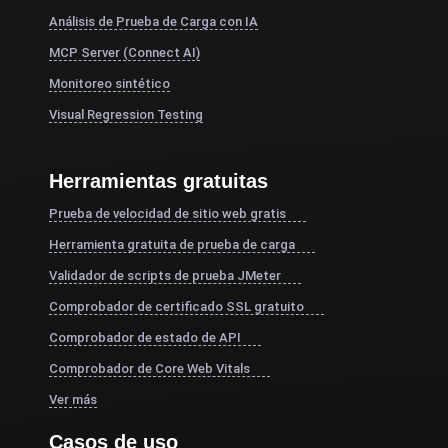
Análisis de Prueba de Carga con IA
MCP Server (Connect AI)
Monitoreo sintético
Visual Regression Testing
Herramientas gratuitas
Prueba de velocidad de sitio web gratis
Herramienta gratuita de prueba de carga
Validador de scripts de prueba JMeter
Comprobador de certificado SSL gratuito
Comprobador de estado de API
Comprobador de Core Web Vitals
Ver más
Casos de uso