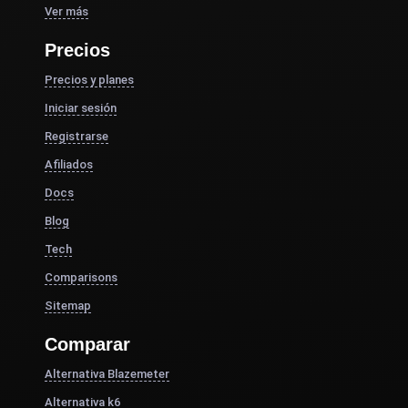
Ver más
Precios
Precios y planes
Iniciar sesión
Registrarse
Afiliados
Docs
Blog
Tech
Comparisons
Sitemap
Comparar
Alternativa Blazemeter
Alternativa k6