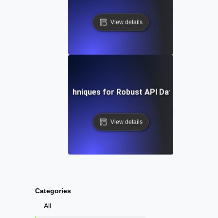
View details
Tools and Techniques for Robust API Data Integratio
View details
Categories
All