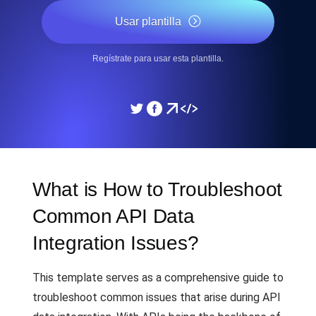
Usar plantilla
Regístrate para usar esta plantilla.
What is How to Troubleshoot
Common API Data
Integration Issues?
This template serves as a comprehensive guide to
troubleshoot common issues that arise during API