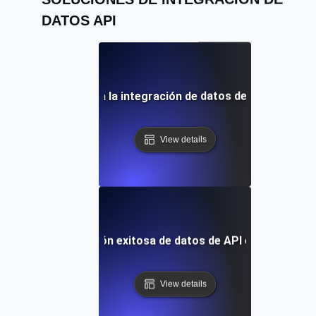
DATOS API
ores prácticas para la integración de datos de API entre p
View details
 de caso: Integración exitosa de datos de API en sistemas
View details