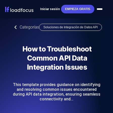
Iniciar sesión
EMPIEZA GRATIS
Categorías
Soluciones de Integración de Datos API
How to Troubleshoot
Common API Data
Integration Issues
This template provides guidance on identifying
and resolving common issues encountered
during API data integration, ensuring seamless
connectivity and…