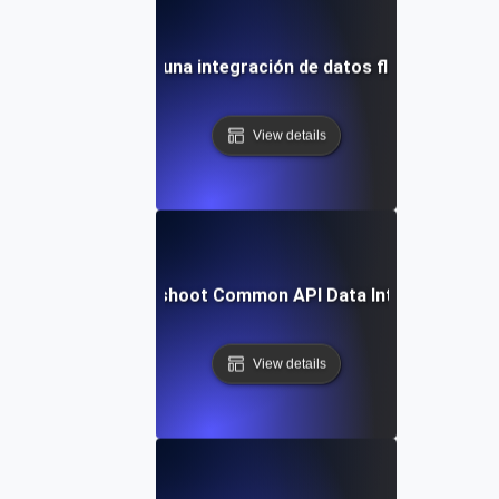
Cómo lograr una integración de datos fluida con API
View details
How to Troubleshoot Common API Data Integration Iss
View details