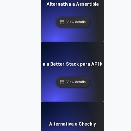
Alternativa a Assertible
View details
Alternativa a Better Stack para API Monitoring
View details
Alternativa a Checkly