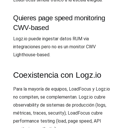
Quieres page speed monitoring
CWV-based
Logz.io puede ingestar datos RUM via
integraciones pero no es un monitor CWV
Lighthouse-based.
Coexistencia con Logz.io
Para la mayoría de equipos, LoadFocus y Logz.io
no compiten, se complementan. Logz.io cubre
observability de sistemas de producción (logs,
métricas, traces, security); LoadFocus cubre
performance testing (load, page speed, API