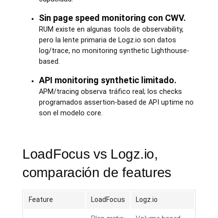
Sin page speed monitoring con CWV.
RUM existe en algunas tools de observability,
pero la lente primaria de Logz.io son datos
log/trace, no monitoring synthetic Lighthouse-
based.
API monitoring synthetic limitado.
APM/tracing observa tráfico real; los checks
programados assertion-based de API uptime no
son el modelo core.
LoadFocus vs Logz.io,
comparación de features
Feature
LoadFocus
Logz.io