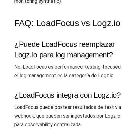
monitoring synthetic).
FAQ: LoadFocus vs Logz.io
¿Puede LoadFocus reemplazar
Logz.io para log management?
No. LoadFocus es performance-testing-focused;
el log management es la categoría de Logz.io.
¿LoadFocus integra con Logz.io?
LoadFocus puede postear resultados de test via
webhook, que pueden ser ingestados por Logz.io
para observability centralizada.