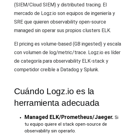
(SIEM/Cloud SIEM) y distributed tracing. El
mercado de Logz.io son equipos de ingeniería y
SRE que quieren observability open-source
managed sin operar sus propios clusters ELK.
El pricing es volume-based (GB ingested) y escala
con volumen de log/metric/trace. Logz.io es líder
de categoría para observability ELK-stack y
competidor creíble a Datadog y Splunk.
Cuándo Logz.io es la
herramienta adecuada
Managed ELK/Prometheus/Jaeger.
Si
tu equipo quiere el stack open-source de
observability sin operarlo.