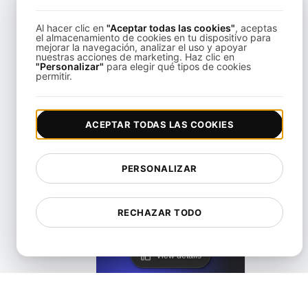
Al hacer clic en
"Aceptar todas las cookies"
, aceptas
el almacenamiento de cookies en tu dispositivo para
mejorar la navegación, analizar el uso y apoyar
nuestras acciones de marketing. Haz clic en
"Personalizar"
para elegir qué tipos de cookies
Alternativa a Freshping
permitir.
View details
ACEPTAR TODAS LAS COOKIES
PERSONALIZAR
Alternativa a Freshstatus para monitorización de API y u
RECHAZAR TODO
View details