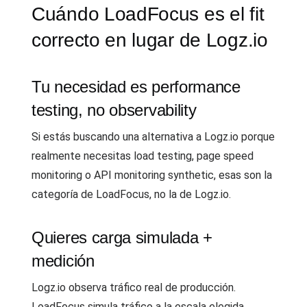
Cuándo LoadFocus es el fit
correcto en lugar de Logz.io
Tu necesidad es performance
testing, no observability
Si estás buscando una alternativa a Logz.io porque
realmente necesitas load testing, page speed
monitoring o API monitoring synthetic, esas son la
categoría de LoadFocus, no la de Logz.io.
Quieres carga simulada +
medición
Logz.io observa tráfico real de producción.
LoadFocus simula tráfico a la escala elegida.