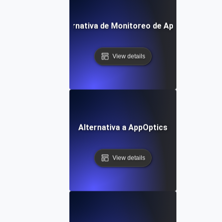
Alternativa de Monitoreo de Apigee
View details
Alternativa a AppOptics
View details