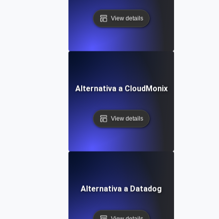
View details
Alternativa a CloudMonix
View details
Alternativa a Datadog
View details