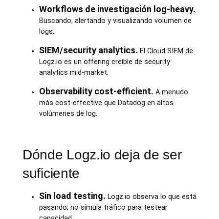
Workflows de investigación log-heavy.
Buscando, alertando y visualizando volumen de
logs.
SIEM/security analytics.
El Cloud SIEM de
Logz.io es un offering creíble de security
analytics mid-market.
Observability cost-efficient.
A menudo
más cost-effective que Datadog en altos
volúmenes de log.
Dónde Logz.io deja de ser
suficiente
Sin load testing.
Logz.io observa lo que está
pasando; no simula tráfico para testear
capacidad.