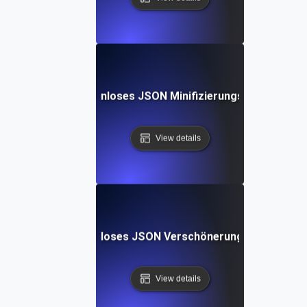
Kostenloses JSON Minifizierungs-Tool
View details
Kostenloses JSON Verschönerungs-Tool
View details