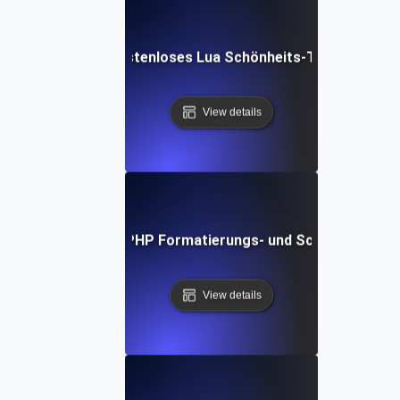
Kostenloses Lua Schönheits-Tool
View details
Kostenloses PHP Formatierungs- und Schönheits-Too
View details