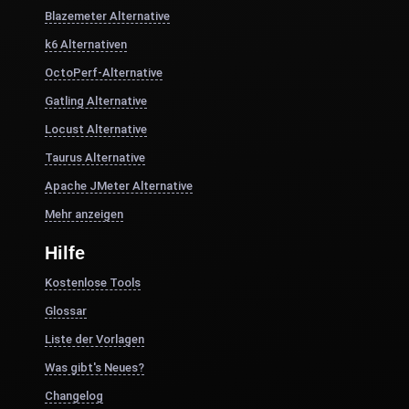
Blazemeter Alternative
k6 Alternativen
OctoPerf-Alternative
Gatling Alternative
Locust Alternative
Taurus Alternative
Apache JMeter Alternative
Mehr anzeigen
Hilfe
Kostenlose Tools
Glossar
Liste der Vorlagen
Was gibt's Neues?
Changelog