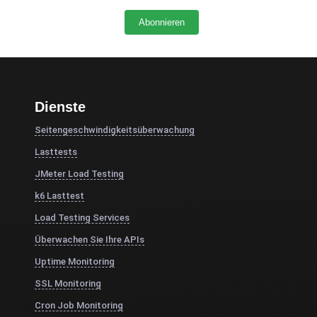
Dienste
Seitengeschwindigkeitsüberwachung
Lasttests
JMeter Load Testing
k6 Lasttest
Load Testing Services
Überwachen Sie Ihre APIs
Uptime Monitoring
SSL Monitoring
Cron Job Monitoring