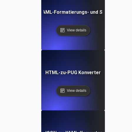
Kostenloses YAML-Formatierungs- und Schönheits-To
View details
HTML-zu-PUG Konverter
View details