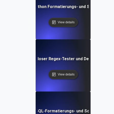
Kostenloses Python Formatierungs- und Schönheits-T
View details
Kostenloser Regex-Tester und Debugger
View details
Kostenloses SQL-Formatierungs- und Schönheits-Too