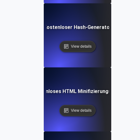
Kostenloser Hash-Generator
View details
Kostenloses HTML Minifizierungs-Tool
View details