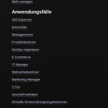
Mehr anzeigen
Anwendungsfälle
SEO Experten
Entwickler
Webagenturen
Produktbesitzer
DevOps-Ingenieure
E-Commerce
IT-Manager
Webseitenbesitzer
Marketing-Manager
CTOs
Geschäftsinhaber
Virtuelle Veranstaltungsorganisatoren