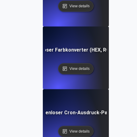
View details
Kostenloser Farbkonverter (HEX, RGB, HSL)
View details
Kostenloser Cron-Ausdruck-Parser
View details