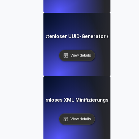
Kostenloser UUID-Generator (v4)
View details
Kostenloses XML Minifizierungs-Tool
View details