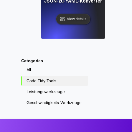
JSON-zu-YAML-Konverter
View details
Categories
All
Code Tidy Tools
Leistungswerkzeuge
Geschwindigkeits-Werkzeuge