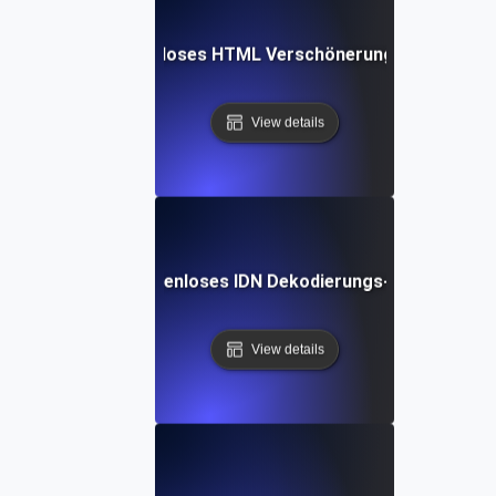
Kostenloses HTML Verschönerungs-Tool
View details
Kostenloses IDN Dekodierungs-Tool
View details