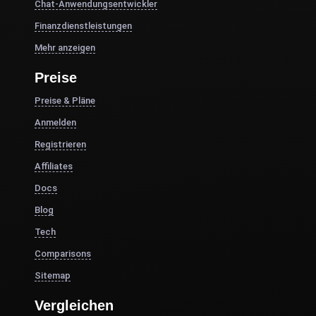
Chat-Anwendungsentwickler
Finanzdienstleistungen
Mehr anzeigen
Preise
Preise & Pläne
Anmelden
Registrieren
Affiliates
Docs
Blog
Tech
Comparisons
Sitemap
Vergleichen