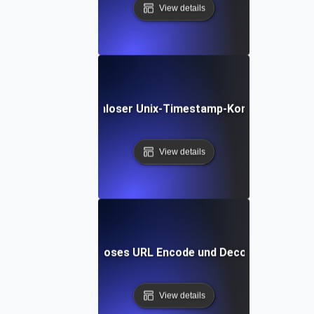
View details
Kostenloser Unix-Timestamp-Konverter
View details
Kostenloses URL Encode und Decode Tool
View details