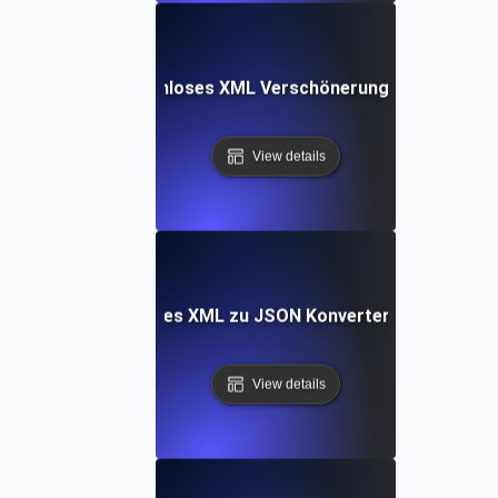
Kostenloses XML Verschönerungs-Tool
View details
Kostenloses XML zu JSON Konverterungs-Tool
View details