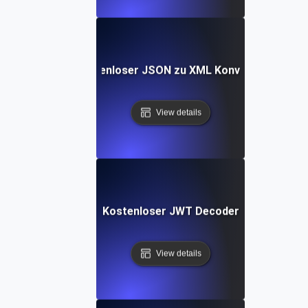
Kostenloser JSON zu XML Konverter
View details
Kostenloser JWT Decoder
View details