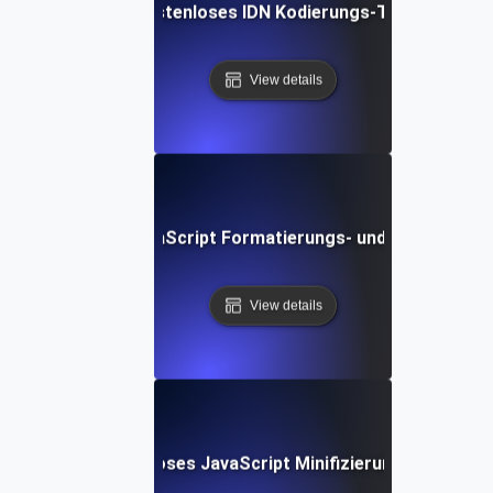
Kostenloses IDN Kodierungs-Tool
View details
Kostenloses JavaScript Formatierungs- und Schönheits-
View details
Kostenloses JavaScript Minifizierungs-Tool