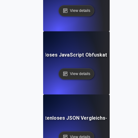
View details
Kostenloses JavaScript Obfuskator-Tool
View details
Kostenloses JSON Vergleichs-Tool
View details