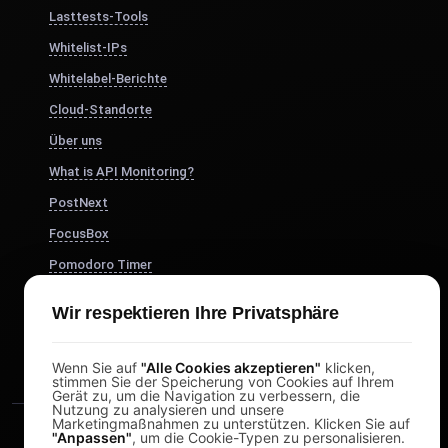
Lasttests-Tools
Whitelist-IPs
Whitelabel-Berichte
Cloud-Standorte
Über uns
What is API Monitoring?
PostNext
FocusBox
Pomodoro Timer
Study Timer
Wir respektieren Ihre Privatsphäre
DesignerBox
Wenn Sie auf
"Alle Cookies akzeptieren"
klicken,
stimmen Sie der Speicherung von Cookies auf Ihrem
Gerät zu, um die Navigation zu verbessern, die
Nutzung zu analysieren und unsere
Marketingmaßnahmen zu unterstützen. Klicken Sie auf
"Anpassen"
, um die Cookie-Typen zu personalisieren.