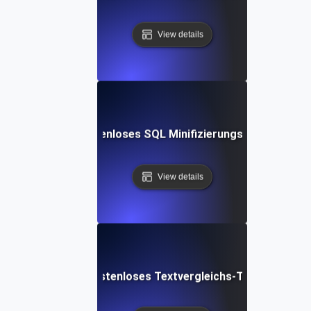
View details
Kostenloses SQL Minifizierungs-Tool
View details
Kostenloses Textvergleichs-Tool