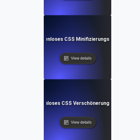
Kostenloses CSS Minifizierungs-Tool
View details
Kostenloses CSS Verschönerungs-Tool
View details