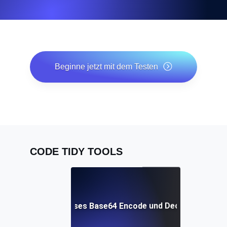
Beginne jetzt mit dem Testen
*Keine Kreditkarte erforderlich. Kostenloser Plan
inklusive; 7 Tage kostenlos testen bei Bezahlplänen.
CODE TIDY TOOLS
Kostenloses Base64 Encode und Decode Tool