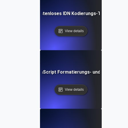
Kostenloses IDN Kodierungs-Tool
View details
Kostenloses JavaScript Formatierungs- und Schönheits-
View details