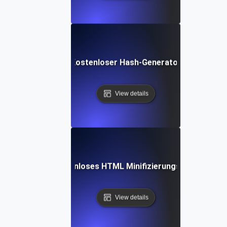
Kostenloser Hash-Generator
View details
Kostenloses HTML Minifizierungs-Tool
View details