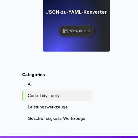
JSON-zu-YAML-Konverter
View details
Categories
All
Code Tidy Tools
Leistungswerkzeuge
Geschwindigkeits-Werkzeuge