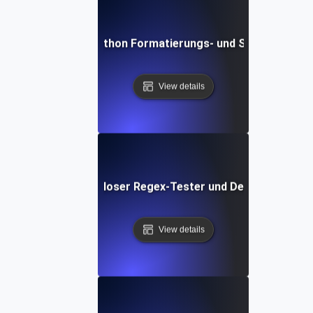
Kostenloses Python Formatierungs- und Schönheits-T
View details
Kostenloser Regex-Tester und Debugger
View details