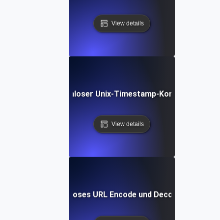
View details
Kostenloser Unix-Timestamp-Konverter
View details
Kostenloses URL Encode und Decode Tool