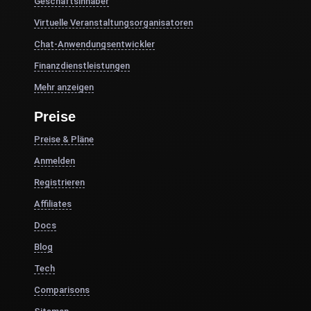
Geschäftsinhaber
Virtuelle Veranstaltungsorganisatoren
Chat-Anwendungsentwickler
Finanzdienstleistungen
Mehr anzeigen
Preise
Preise & Pläne
Anmelden
Registrieren
Affiliates
Docs
Blog
Tech
Comparisons