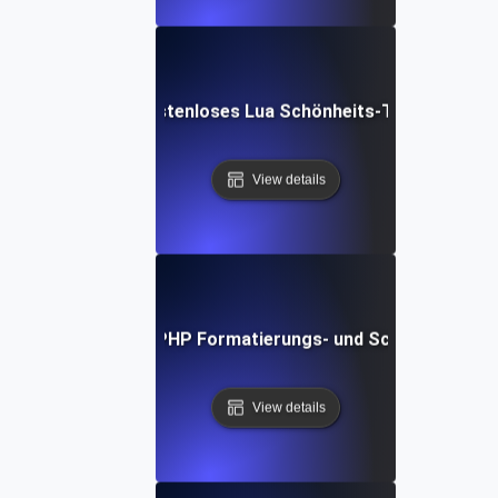
Kostenloses Lua Schönheits-Tool
View details
Kostenloses PHP Formatierungs- und Schönheits-Too
View details