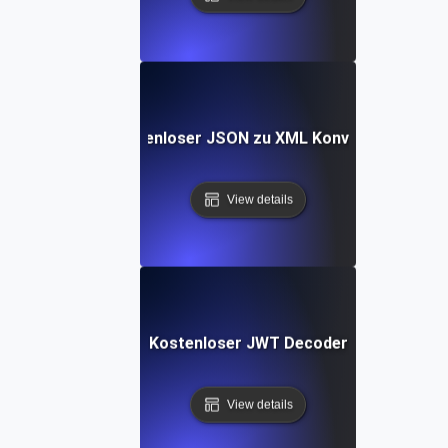
Kostenloser JSON zu XML Konverter
View details
Kostenloser JWT Decoder
View details