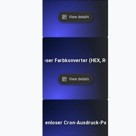
View details
Kostenloser Farbkonverter (HEX, RGB, HSL)
View details
Kostenloser Cron-Ausdruck-Parser