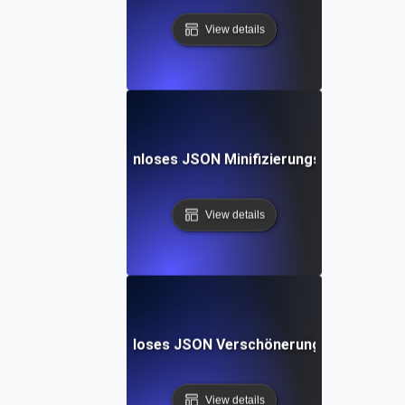
View details
Kostenloses JSON Minifizierungs-Tool
View details
Kostenloses JSON Verschönerungs-Tool
View details