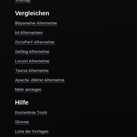
Sitemap
Vergleichen
Blazemeter Alternative
k6 Alternativen
OctoPerf-Alternative
Gatling Alternative
Locust Alternative
Taurus Alternative
Apache JMeter Alternative
Mehr anzeigen
Hilfe
Kostenlose Tools
Glossar
Liste der Vorlagen