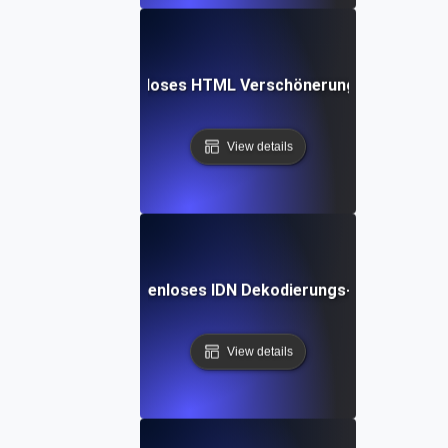
Kostenloses HTML Verschönerungs-Tool
View details
Kostenloses IDN Dekodierungs-Tool
View details