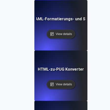
Kostenloses YAML-Formatierungs- und Schönheits-To
View details
HTML-zu-PUG Konverter
View details