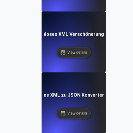
Kostenloses XML Verschönerungs-Tool
View details
Kostenloses XML zu JSON Konverterungs-Tool
View details