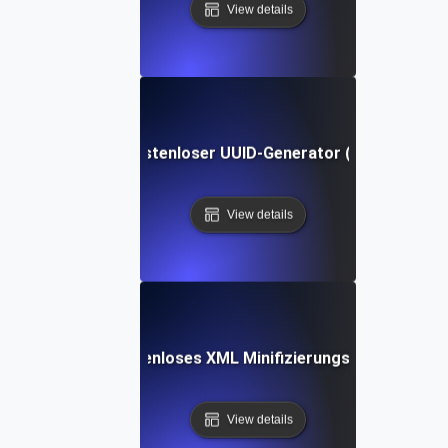
View details
Kostenloser UUID-Generator (v4)
View details
Kostenloses XML Minifizierungs-Tool
View details