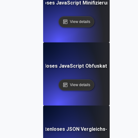
Kostenloses JavaScript Minifizierungs-Tool
View details
Kostenloses JavaScript Obfuskator-Tool
View details
Kostenloses JSON Vergleichs-Tool