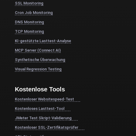
SSL Monitoring
Cron Job Monitoring
DNS Monitoring
TCP Monitoring
KI-gestützte Lasttest-Analyse
MCP Server (Connect AI)
Synthetische Überwachung
Visual Regression Testing
Kostenlose Tools
Kostenloser Websitespeed-Test
Kostenloses Lasttest-Tool
JMeter Test Skript-Validierung
Kostenloser SSL-Zertifikatsprüfer