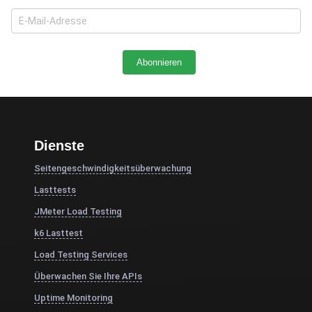
Dienste
Seitengeschwindigkeitsüberwachung
Lasttests
JMeter Load Testing
k6 Lasttest
Load Testing Services
Überwachen Sie Ihre APIs
Uptime Monitoring