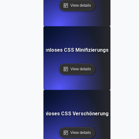
View details
Kostenloses CSS Minifizierungs-Tool
View details
Kostenloses CSS Verschönerungs-Tool
View details