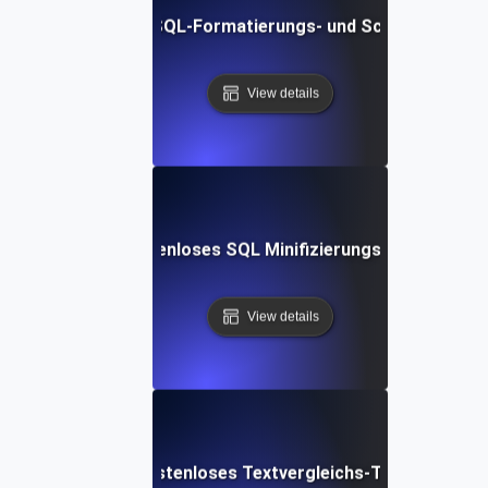
Kostenloses SQL-Formatierungs- und Schönheits-Too
View details
Kostenloses SQL Minifizierungs-Tool
View details
Kostenloses Textvergleichs-Tool