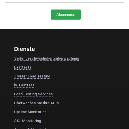
Dienste
Seitengeschwindigkeitsüberwachung
Lasttests
JMeter Load Testing
k6 Lasttest
Load Testing Services
Überwachen Sie Ihre APIs
Uptime Monitoring
SSL Monitoring