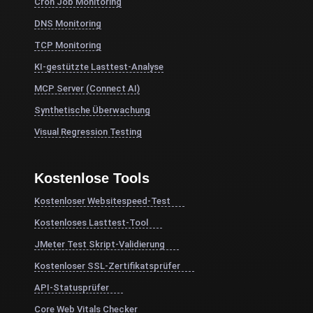
Cron Job Monitoring
DNS Monitoring
TCP Monitoring
KI-gestützte Lasttest-Analyse
MCP Server (Connect AI)
Synthetische Überwachung
Visual Regression Testing
Kostenlose Tools
Kostenloser Websitespeed-Test
Kostenloses Lasttest-Tool
JMeter Test Skript-Validierung
Kostenloser SSL-Zertifikatsprüfer
API-Statusprüfer
Core Web Vitals Checker