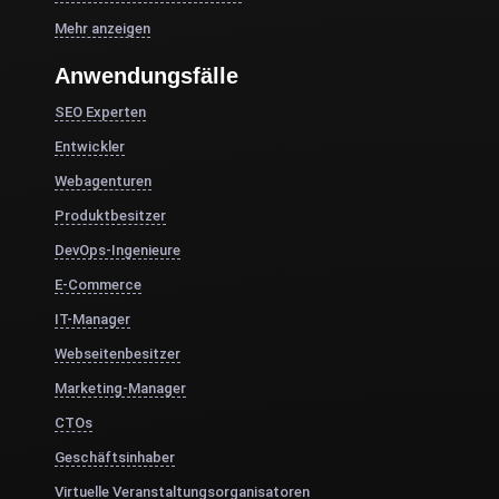
Mehr anzeigen
Anwendungsfälle
SEO Experten
Entwickler
Webagenturen
Produktbesitzer
DevOps-Ingenieure
E-Commerce
IT-Manager
Webseitenbesitzer
Marketing-Manager
CTOs
Geschäftsinhaber
Virtuelle Veranstaltungsorganisatoren