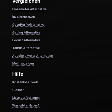
Vergleichen
Blazemeter Alternative
k6 Alternativen
OctoPerf-Alternative
Gatling Alternative
Locust Alternative
Taurus Alternative
Apache JMeter Alternative
Mehr anzeigen
Hilfe
Kostenlose Tools
Glossar
Liste der Vorlagen
Was gibt's Neues?