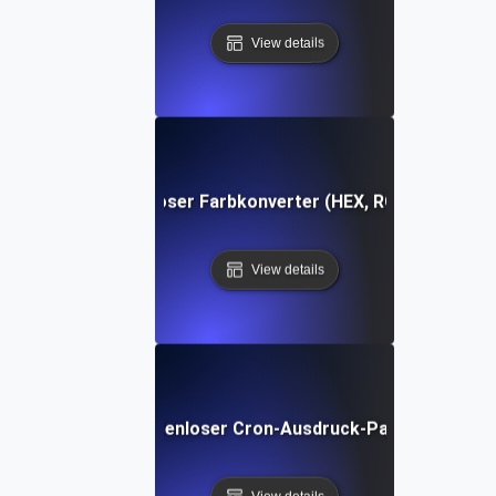
View details
Kostenloser Farbkonverter (HEX, RGB, HSL)
View details
Kostenloser Cron-Ausdruck-Parser