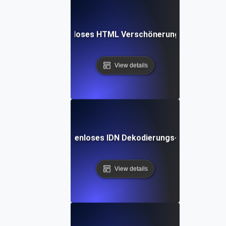
Kostenloses HTML Verschönerungs-Tool
View details
Kostenloses IDN Dekodierungs-Tool
View details