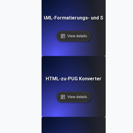
Kostenloses YAML-Formatierungs- und Schönheits-To
View details
HTML-zu-PUG Konverter
View details