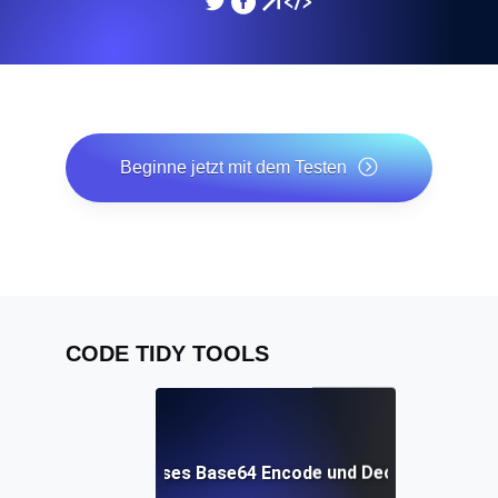
Beginne jetzt mit dem Testen
*Keine Kreditkarte erforderlich. Kostenloser Plan
inklusive; 7 Tage kostenlos testen bei Bezahlplänen.
CODE TIDY TOOLS
Kostenloses Base64 Encode und Decode Tool