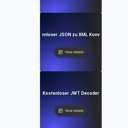
Kostenloser JSON zu XML Konverter
View details
Kostenloser JWT Decoder
View details