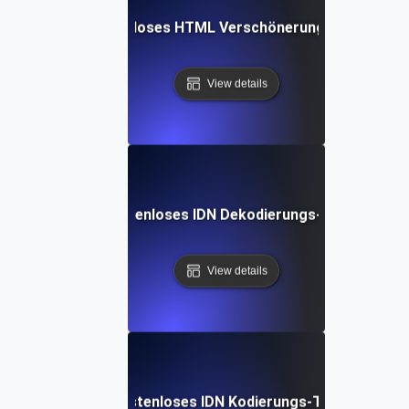
Kostenloses HTML Verschönerungs-Tool
View details
Kostenloses IDN Dekodierungs-Tool
View details
Kostenloses IDN Kodierungs-Tool