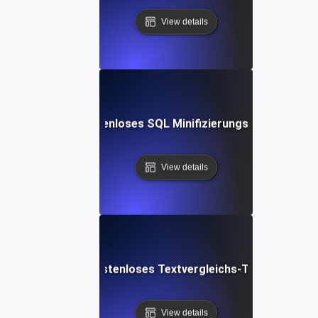
View details
Kostenloses SQL Minifizierungs-Tool
View details
Kostenloses Textvergleichs-Tool
View details