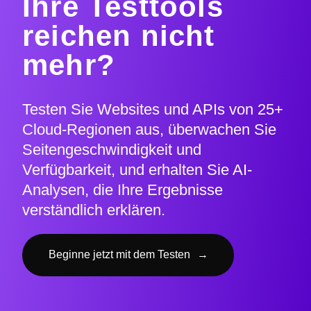
Ihre Testtools
reichen nicht
mehr?
Testen Sie Websites und APIs von 25+
Cloud-Regionen aus, überwachen Sie
Seitengeschwindigkeit und
Verfügbarkeit, und erhalten Sie AI-
Analysen, die Ihre Ergebnisse
verständlich erklären.
Beginne jetzt mit dem Testen
→