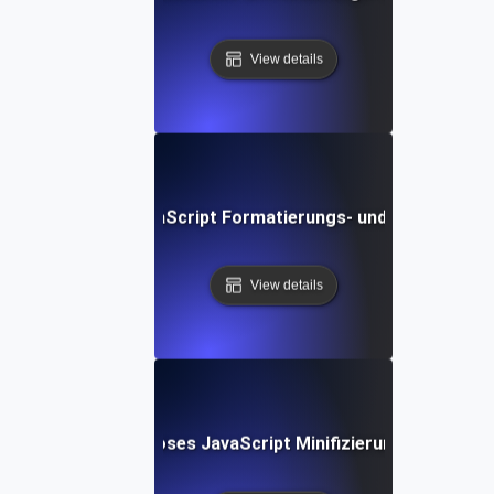
View details
Kostenloses JavaScript Formatierungs- und Schönheits-
View details
Kostenloses JavaScript Minifizierungs-Tool