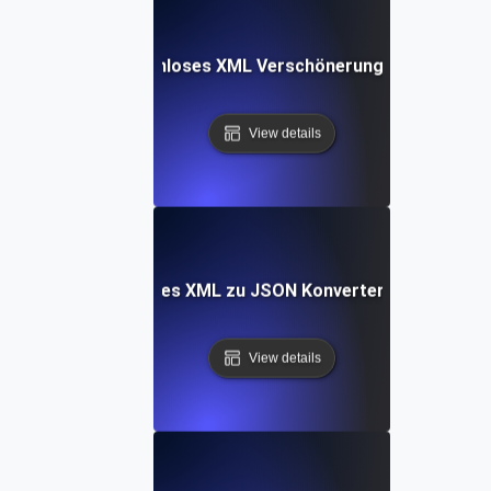
Kostenloses XML Verschönerungs-Tool
View details
Kostenloses XML zu JSON Konverterungs-Tool
View details