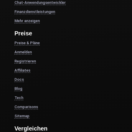
Chat-Anwendungsentwickler
Finanzdienstleistungen
Mehr anzeigen
Preise
Preise & Pläne
Anmelden
Registrieren
Affiliates
Docs
Blog
Tech
Comparisons
Sitemap
Vergleichen