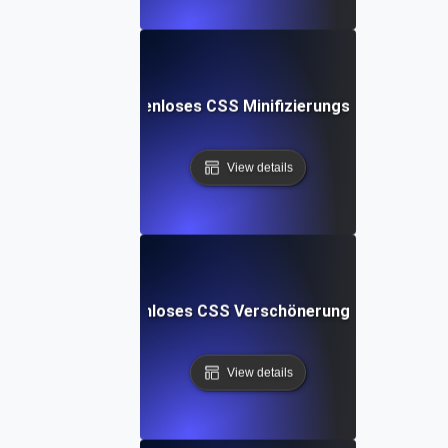
Kostenloses CSS Minifizierungs-Tool
View details
Kostenloses CSS Verschönerungs-Tool
View details