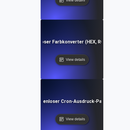
View details
Kostenloser Farbkonverter (HEX, RGB, HSL)
View details
Kostenloser Cron-Ausdruck-Parser
View details