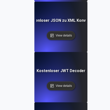
Kostenloser JSON zu XML Konverter
View details
Kostenloser JWT Decoder
View details