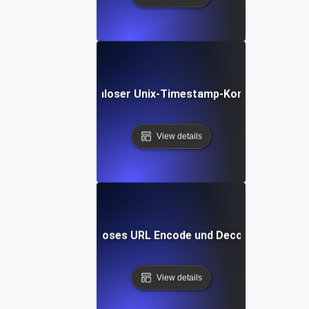
Kostenloser Unix-Timestamp-Konverter
View details
Kostenloses URL Encode und Decode Tool
View details