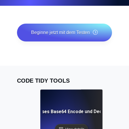
Beginne jetzt mit dem Testen
*Keine Kreditkarte erforderlich. Kostenloser Plan
inklusive; 7 Tage kostenlos testen bei Bezahlplänen.
CODE TIDY TOOLS
Kostenloses Base64 Encode und Decode Tool