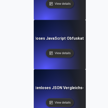
View details
Kostenloses JavaScript Obfuskator-Tool
View details
Kostenloses JSON Vergleichs-Tool
View details