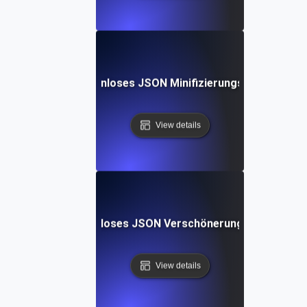
Kostenloses JSON Minifizierungs-Tool
View details
Kostenloses JSON Verschönerungs-Tool
View details