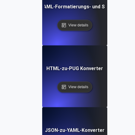
Kostenloses YAML-Formatierungs- und Schönheits-To
View details
HTML-zu-PUG Konverter
View details
JSON-zu-YAML-Konverter