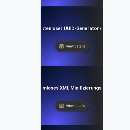
Kostenloser UUID-Generator (v4)
View details
Kostenloses XML Minifizierungs-Tool
View details