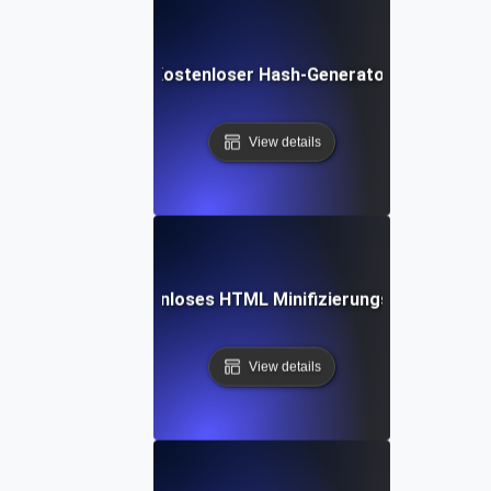
Kostenloser Hash-Generator
View details
Kostenloses HTML Minifizierungs-Tool
View details