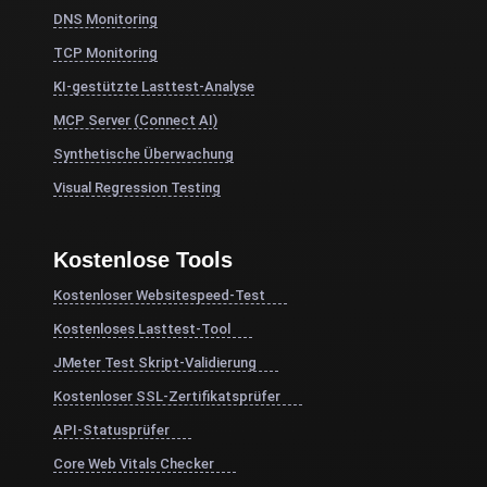
DNS Monitoring
TCP Monitoring
KI-gestützte Lasttest-Analyse
MCP Server (Connect AI)
Synthetische Überwachung
Visual Regression Testing
Kostenlose Tools
Kostenloser Websitespeed-Test
Kostenloses Lasttest-Tool
JMeter Test Skript-Validierung
Kostenloser SSL-Zertifikatsprüfer
API-Statusprüfer
Core Web Vitals Checker