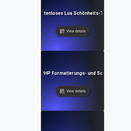
Kostenloses Lua Schönheits-Tool
View details
Kostenloses PHP Formatierungs- und Schönheits-Too
View details