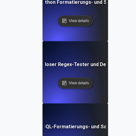
Kostenloses Python Formatierungs- und Schönheits-T
View details
Kostenloser Regex-Tester und Debugger
View details
Kostenloses SQL-Formatierungs- und Schönheits-Too