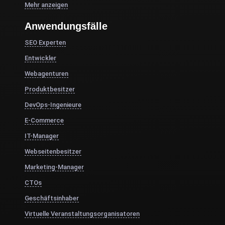
Mehr anzeigen
Anwendungsfälle
SEO Experten
Entwickler
Webagenturen
Produktbesitzer
DevOps-Ingenieure
E-Commerce
IT-Manager
Webseitenbesitzer
Marketing-Manager
CTOs
Geschäftsinhaber
Virtuelle Veranstaltungsorganisatoren