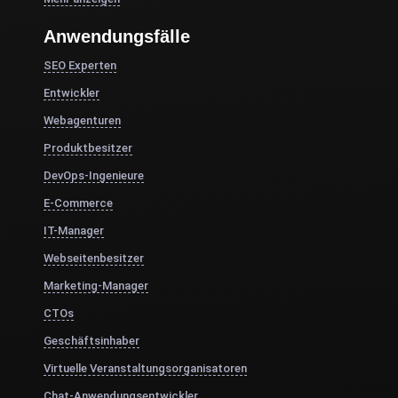
Anwendungsfälle
SEO Experten
Entwickler
Webagenturen
Produktbesitzer
DevOps-Ingenieure
E-Commerce
IT-Manager
Webseitenbesitzer
Marketing-Manager
CTOs
Geschäftsinhaber
Virtuelle Veranstaltungsorganisatoren
Chat-Anwendungsentwickler