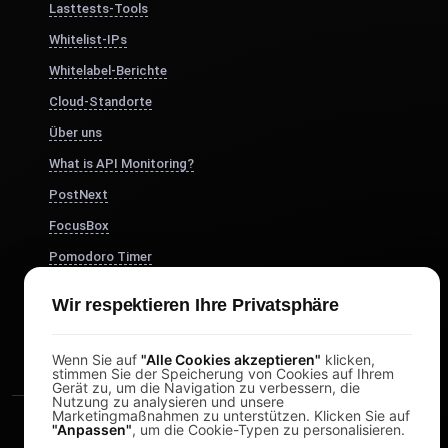
Lasttests-Tools
Whitelist-IPs
Whitelabel-Berichte
Cloud-Standorte
Über uns
What is API Monitoring?
PostNext
FocusBox
Pomodoro Timer
Study Timer
Wir respektieren Ihre Privatsphäre
DesignerBox
Wenn Sie auf
"Alle Cookies akzeptieren"
klicken,
stimmen Sie der Speicherung von Cookies auf Ihrem
Gerät zu, um die Navigation zu verbessern, die
Nutzung zu analysieren und unsere
Marketingmaßnahmen zu unterstützen. Klicken Sie auf
"Anpassen"
, um die Cookie-Typen zu personalisieren.