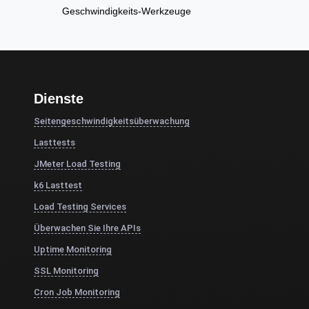
Geschwindigkeits-Werkzeuge
Dienste
Seitengeschwindigkeitsüberwachung
Lasttests
JMeter Load Testing
k6 Lasttest
Load Testing Services
Überwachen Sie Ihre APIs
Uptime Monitoring
SSL Monitoring
Cron Job Monitoring