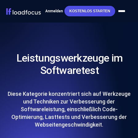
Anmelden
KOSTENLOS STARTEN
Leistungswerkzeuge im
Softwaretest
Diese Kategorie konzentriert sich auf Werkzeuge
und Techniken zur Verbesserung der
Softwareleistung, einschließlich Code-
Optimierung, Lasttests und Verbesserung der
Webseitengeschwindigkeit.