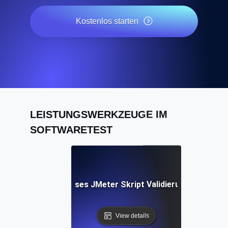
Kostenlos starten
LEISTUNGSWERKZEUGE IM
SOFTWARETEST
Kostenloses JMeter Skript Validierungs Tool
View details