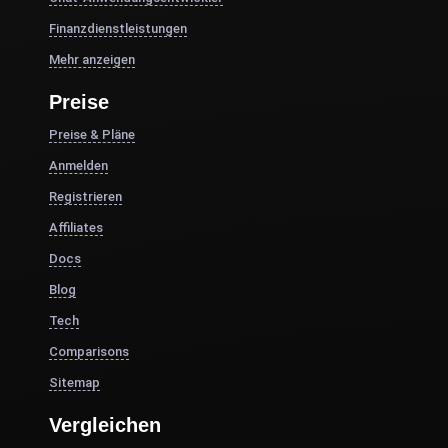
Finanzdienstleistungen
Mehr anzeigen
Preise
Preise & Pläne
Anmelden
Registrieren
Affiliates
Docs
Blog
Tech
Comparisons
Sitemap
Vergleichen