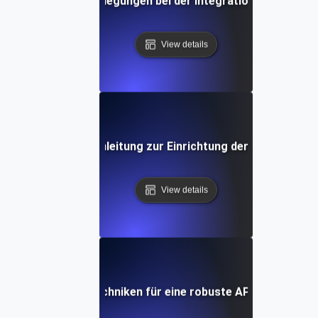
Sicherheitsüberlegungen bei der Integration von API-Da
View details
hritt-für-Schritt-Anleitung zur Einrichtung der API-Datenin
View details
Werkzeuge und Techniken für eine robuste API-Dateninteg