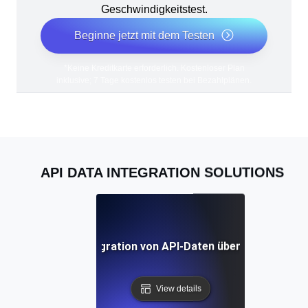
Geschwindigkeitstest.
Beginne jetzt mit dem Testen
*Keine Kreditkarte erforderlich. Kostenloser Plan
inklusive; 7 Tage kostenlos testen bei Bezahlplänen.
API DATA INTEGRATION SOLUTIONS
actices für die Integration von API-Daten über verschiede
View details