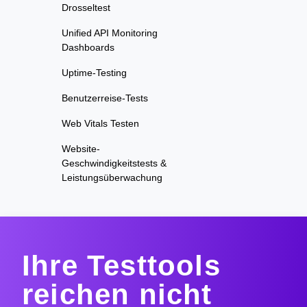
Drosseltest
Unified API Monitoring
Dashboards
Uptime-Testing
Benutzerreise-Tests
Web Vitals Testen
Website-
Geschwindigkeitstests &
Leistungsüberwachung
Ihre Testtools
reichen nicht