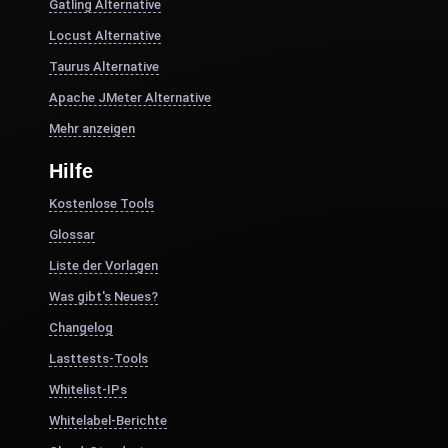
Gatling Alternative
Locust Alternative
Taurus Alternative
Apache JMeter Alternative
Mehr anzeigen
Hilfe
Kostenlose Tools
Glossar
Liste der Vorlagen
Was gibt's Neues?
Changelog
Lasttests-Tools
Whitelist-IPs
Whitelabel-Berichte