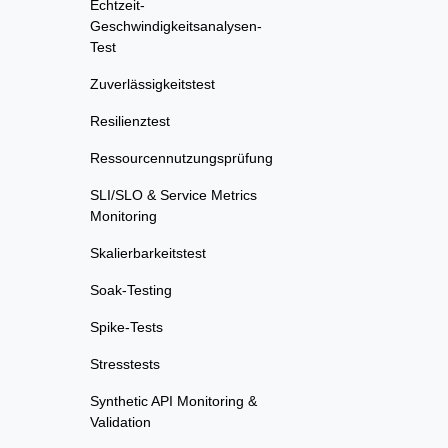
Echtzeit-
Geschwindigkeitsanalysen-
Test
Zuverlässigkeitstest
Resilienztest
Ressourcennutzungsprüfung
SLI/SLO & Service Metrics
Monitoring
Skalierbarkeitstest
Soak-Testing
Spike-Tests
Stresstests
Synthetic API Monitoring &
Validation