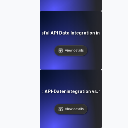
Case Study: Successful API Data Integration in Enterprise 
View details
rgleichende Analyse: API-Datenintegration vs. traditionell
View details