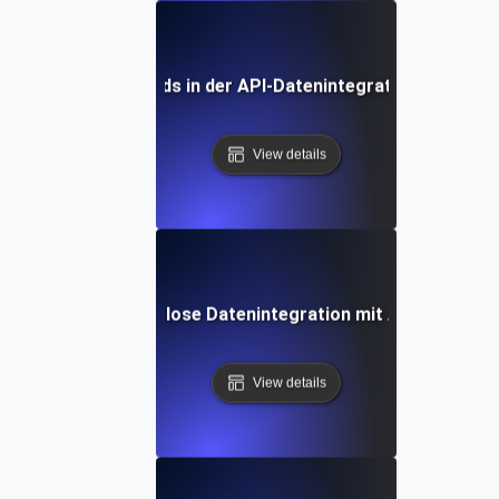
Zukünftige Trends in der API-Datenintegration und -Ana
View details
Wie man nahtlose Datenintegration mit APIs erreicht
View details