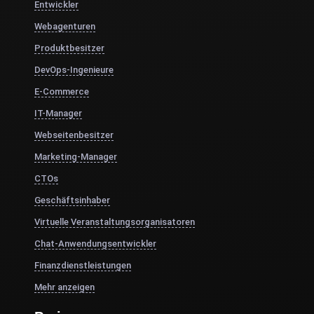
Entwickler
Webagenturen
Produktbesitzer
DevOps-Ingenieure
E-Commerce
IT-Manager
Webseitenbesitzer
Marketing-Manager
CTOs
Geschäftsinhaber
Virtuelle Veranstaltungsorganisatoren
Chat-Anwendungsentwickler
Finanzdienstleistungen
Mehr anzeigen