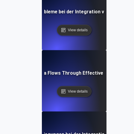
ie man häufige Probleme bei der Integration von API-Date
View details
Optimizing Data Flows Through Effective API Integrati
View details