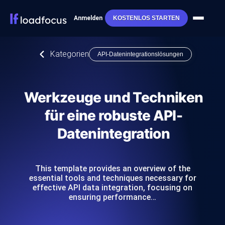
Anmelden
KOSTENLOS STARTEN
Kategorien
API-Datenintegrationslösungen
Werkzeuge und Techniken
für eine robuste API-
Datenintegration
This template provides an overview of the
essential tools and techniques necessary for
effective API data integration, focusing on
ensuring performance…