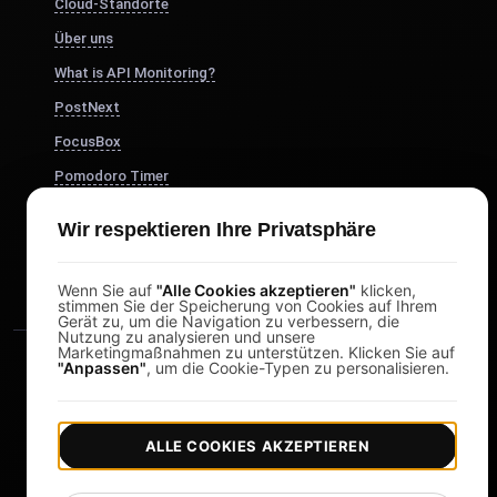
Cloud-Standorte
Über uns
What is API Monitoring?
PostNext
FocusBox
Pomodoro Timer
Study Timer
Wir respektieren Ihre Privatsphäre
DesignerBox
Wenn Sie auf
"Alle Cookies akzeptieren"
klicken,
stimmen Sie der Speicherung von Cookies auf Ihrem
Gerät zu, um die Navigation zu verbessern, die
Nutzung zu analysieren und unsere
Marketingmaßnahmen zu unterstützen. Klicken Sie auf
"Anpassen"
, um die Cookie-Typen zu personalisieren.
ALLE COOKIES AKZEPTIEREN
|
|
Copyright © 2026 LoadFocus
Geschäftsbedingungen
|
|