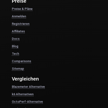
Preise
Preise & Pläne
Anmelden
Registrieren
Affiliates
Docs
Blog
Tech
Comparisons
Sitemap
Vergleichen
Blazemeter Alternative
k6 Alternativen
OctoPerf-Alternative