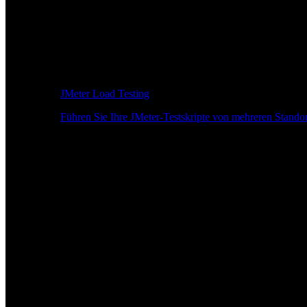
JMeter Load Testing
Führen Sie Ihre JMeter-Testskripte von mehreren Standor